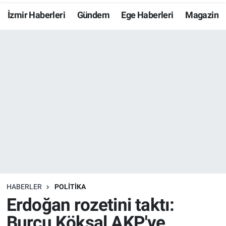
İzmir Haberleri
Gündem
Ege Haberleri
Magazin
Resmi İlanlar
Resmi Reklam
YAŞAM
HABERLER
POLİTİKA
Erdoğan rozetini taktı:
Burcu Köksal AKP'ye