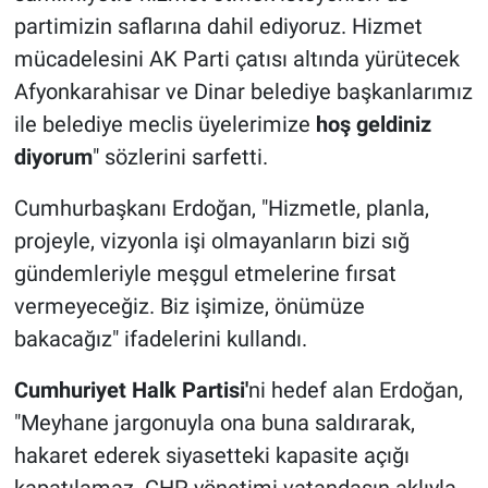
partimizin saflarına dahil ediyoruz. Hizmet
mücadelesini AK Parti çatısı altında yürütecek
Afyonkarahisar ve Dinar belediye başkanlarımız
ile belediye meclis üyelerimize
hoş geldiniz
diyorum
" sözlerini sarfetti.
Cumhurbaşkanı Erdoğan, "Hizmetle, planla,
projeyle, vizyonla işi olmayanların bizi sığ
gündemleriyle meşgul etmelerine fırsat
vermeyeceğiz. Biz işimize, önümüze
bakacağız" ifadelerini kullandı.
Cumhuriyet Halk Partisi'
ni hedef alan Erdoğan,
"Meyhane jargonuyla ona buna saldırarak,
hakaret ederek siyasetteki kapasite açığı