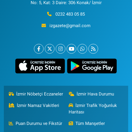
No: 5, Kat: 3 Daire: 306 Konak/ İzmir
0232 483 05 85
izgazete@gmail.com
İzmir Nöbetçi Eczaneler
İzmir Hava Durumu
İzmir Namaz Vakitleri
İzmir Trafik Yoğunluk
Haritası
Puan Durumu ve Fikstür
Tüm Manşetler