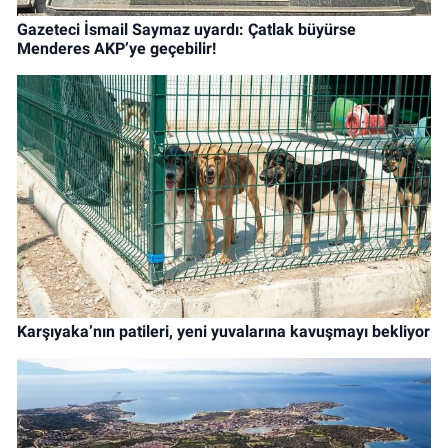
Gazeteci İsmail Saymaz uyardı: Çatlak büyürse
Menderes AKP’ye geçebilir!
Karşıyaka’nın patileri, yeni yuvalarına kavuşmayı bekliyor