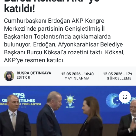
katıldı!
Cumhurbaşkanı Erdoğan AKP Kongre
Merkezi'nde partisinin Genişletilmiş İl
Başkanları Toplantısı'nda açıklamalarda
bulunuyor. Erdoğan, Afyonkarahisar Belediye
Başkanı Burcu Köksal’a rozetini taktı. Köksal,
AKP’ye resmen katıldı.
BÜŞRA ÇETINKAYA
12.05.2026 - 16:40
12.05.2026 - 17:04
EDITÖR
YAYINLANMA
GÜNCELLEME