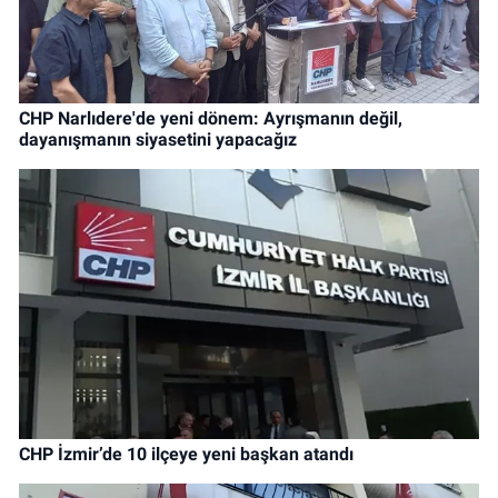
CHP Narlıdere'de yeni dönem: Ayrışmanın değil,
dayanışmanın siyasetini yapacağız
CHP İzmir’de 10 ilçeye yeni başkan atandı