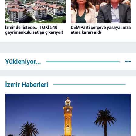
İzmir de listede... TOKİ 540
DEM Parti çerçeve yasaya imza
gayrimenkulü satışa çıkarıyor!
atma kararı aldı
Yükleniyor...
İzmir Haberleri