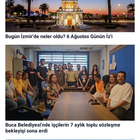
Bugün İzmir’de neler oldu? 6 Ağustos Günün İz'i
Buca Belediyesi'nde işçilerin 7 aylık toplu sözleşme
bekleyişi sona erdi