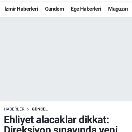
İzmir Haberleri
Gündem
Ege Haberleri
Magazin
Resmi İlanlar
Resmi Reklam
YAŞAM
HABERLER
GÜNCEL
Ehliyet alacaklar dikkat:
Direksiyon sınavında yeni