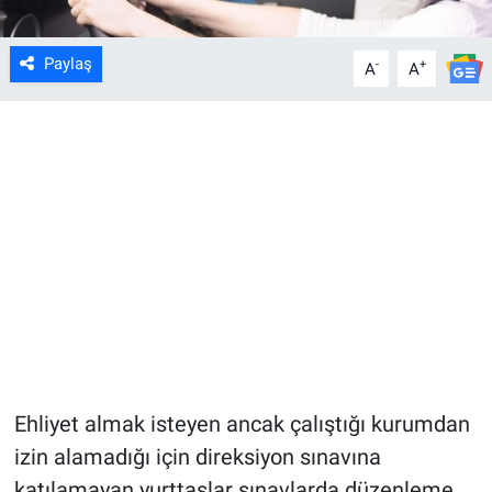
Paylaş
-
+
A
A
Ehliyet almak isteyen ancak çalıştığı kurumdan
izin alamadığı için direksiyon sınavına
katılamayan yurttaşlar sınavlarda düzenleme