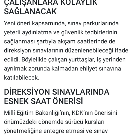
ÇALIŞANLARA KOLAYLIK
SAĞLANACAK
Yeni öneri kapsamında, sınav parkurlarında
yeterli aydınlatma ve güvenlik tedbirlerinin
sağlanması şartıyla akşam saatlerinde de
direksiyon sınavlarının düzenlenebileceği ifade
edildi. Böylelikle çalışan yurttaşlar, iş yerinden
ayrılmak zorunda kalmadan ehliyet sınavına
katılabilecek.
DİREKSİYON SINAVLARINDA
ESNEK SAAT ÖNERİSİ
Millî Eğitim Bakanlığı’nın, KDK’nın önerisini
önümüzdeki dönemde sürücü kursları
yönetmeliğine entegre etmesi ve sınav