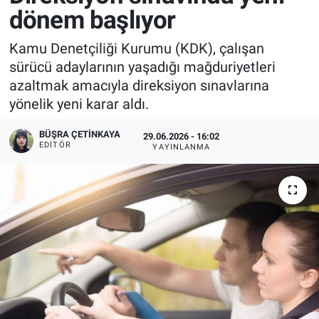
dönem başlıyor
Kamu Denetçiliği Kurumu (KDK), çalışan
sürücü adaylarının yaşadığı mağduriyetleri
azaltmak amacıyla direksiyon sınavlarına
yönelik yeni karar aldı.
BÜŞRA ÇETINKAYA
29.06.2026 - 16:02
EDITÖR
YAYINLANMA