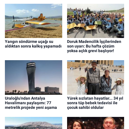
Yangın söndürme uçağı su
Doruk Madencilik İşçilerinden
aldıktan sonra kalkış yapamadı
son uyarı: Bu hafta çözüm
yoksa açlık grevi başlıyor!
Uraloğlu'ndan Antalya
Yürek sızlatan hayatlar... 34 yıl
Havalimanı paylaşımı: 77
sonra tüp bebek tedavisi ile
metrelik projede yeni aşama
çocuk sahibi oldular