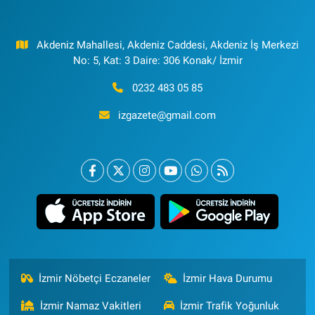
Akdeniz Mahallesi, Akdeniz Caddesi, Akdeniz İş Merkezi
No: 5, Kat: 3 Daire: 306 Konak/ İzmir
0232 483 05 85
izgazete@gmail.com
İzmir Nöbetçi Eczaneler
İzmir Hava Durumu
İzmir Namaz Vakitleri
İzmir Trafik Yoğunluk