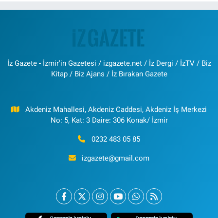
İz Gazete - İzmir'in Gazetesi / izgazete.net / İz Dergi / İzTV / Biz
Kitap / Biz Ajans / İz Bırakan Gazete
Akdeniz Mahallesi, Akdeniz Caddesi, Akdeniz İş Merkezi
No: 5, Kat: 3 Daire: 306 Konak/ İzmir
0232 483 05 85
izgazete@gmail.com