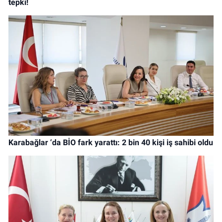
tepki!
Karabağlar ‘da BİO fark yarattı: 2 bin 40 kişi iş sahibi oldu