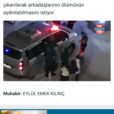
çıkarılarak arkadaşlarının ölümünün
aydınlatılmasını istiyor.
Muhabir:
EYLÜL EMEK KILINÇ