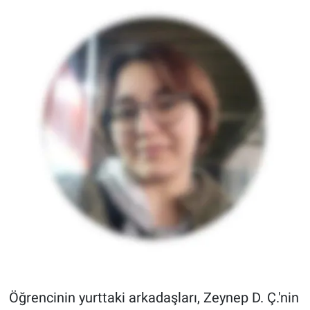
Öğrencinin yurttaki arkadaşları, Zeynep D. Ç.'nin