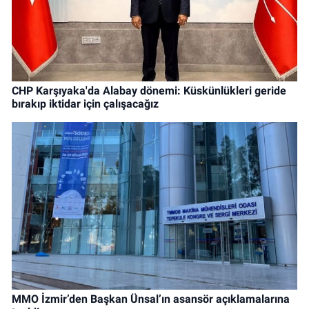
CHP Karşıyaka'da Alabay dönemi: Küskünlükleri geride
bırakıp iktidar için çalışacağız
MMO İzmir’den Başkan Ünsal’ın asansör açıklamalarına