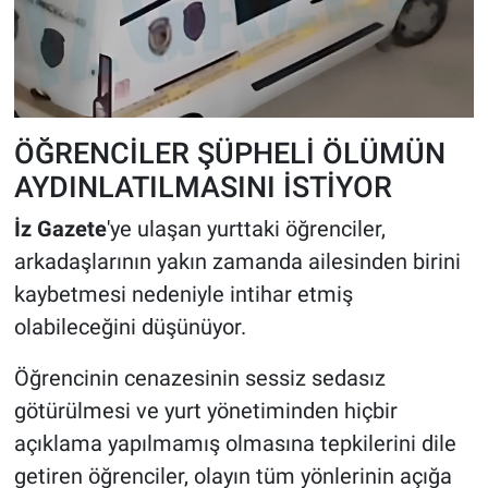
ÖĞRENCİLER ŞÜPHELİ ÖLÜMÜN
AYDINLATILMASINI İSTİYOR
İz Gazete
'ye ulaşan yurttaki öğrenciler,
arkadaşlarının yakın zamanda ailesinden birini
kaybetmesi nedeniyle intihar etmiş
olabileceğini düşünüyor.
Öğrencinin cenazesinin sessiz sedasız
götürülmesi ve yurt yönetiminden hiçbir
açıklama yapılmamış olmasına tepkilerini dile
getiren öğrenciler, olayın tüm yönlerinin açığa