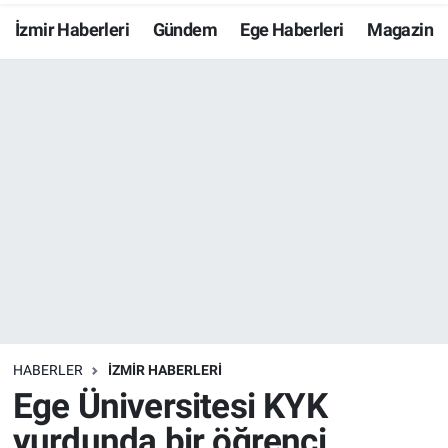
İzmir Haberleri
Gündem
Ege Haberleri
Magazin
Resmi İlanlar
Resmi Reklam
YAŞAM
HABERLER
İZMİR HABERLERİ
Ege Üniversitesi KYK
yurdunda bir öğrenci