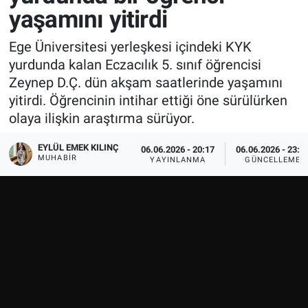
yaşamını yitirdi
Ege Üniversitesi yerleşkesi içindeki KYK
yurdunda kalan Eczacılık 5. sınıf öğrencisi
Zeynep D.Ç. dün akşam saatlerinde yaşamını
yitirdi. Öğrencinin intihar ettiği öne sürülürken
olaya ilişkin araştırma sürüyor.
EYLÜL EMEK KILINÇ
06.06.2026 - 20:17
06.06.2026 - 23:1
MUHABIR
YAYINLANMA
GÜNCELLEME