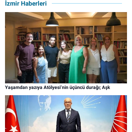
İzmir Haberleri
Yaşamdan yazıya Atölyesi’nin üçüncü durağı; Aşk