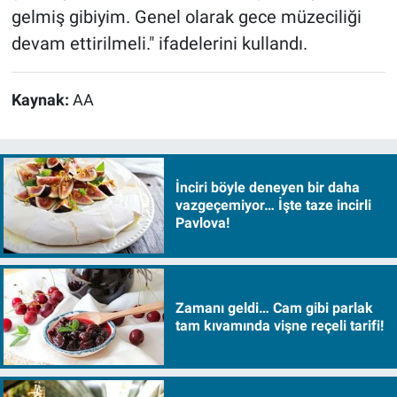
gelmiş gibiyim. Genel olarak gece müzeciliği
devam ettirilmeli." ifadelerini kullandı.
Kaynak:
AA
İnciri böyle deneyen bir daha
vazgeçemiyor… İşte taze incirli
Pavlova!
Zamanı geldi… Cam gibi parlak
tam kıvamında vişne reçeli tarifi!