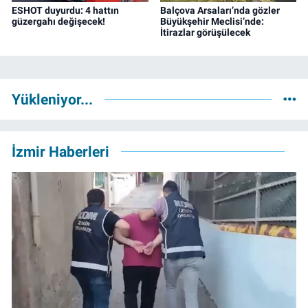
ESHOT duyurdu: 4 hattın
Balçova Arsaları’nda gözler
güzergahı değişecek!
Büyükşehir Meclisi’nde:
İtirazlar görüşülecek
Yükleniyor...
İzmir Haberleri