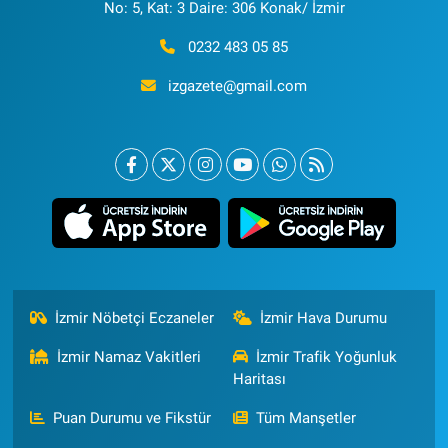
No: 5, Kat: 3 Daire: 306 Konak/ İzmir
0232 483 05 85
izgazete@gmail.com
İzmir Nöbetçi Eczaneler
İzmir Hava Durumu
İzmir Namaz Vakitleri
İzmir Trafik Yoğunluk
Haritası
Puan Durumu ve Fikstür
Tüm Manşetler