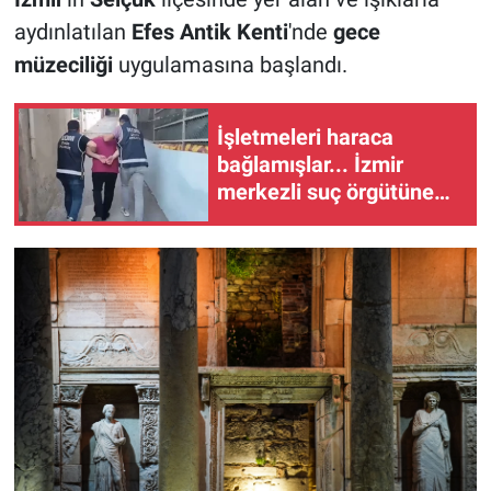
aydınlatılan
Efes Antik Kenti
'nde
gece
müzeciliği
uygulamasına başlandı.
İşletmeleri haraca
bağlamışlar... İzmir
merkezli suç örgütüne
28 tutuklama