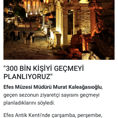
"300 BİN KİŞİYİ GEÇMEYİ
PLANLIYORUZ"
Efes Müzesi Müdürü Murat Kaleağasıoğlu
,
geçen sezonun ziyaretçi sayısını geçmeyi
planladıklarını söyledi.
Efes Antik Kenti'nde çarşamba, perşembe,