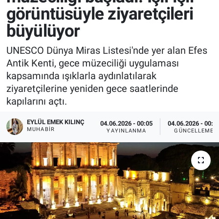
görüntüsüyle ziyaretçileri
büyülüyor
UNESCO Dünya Miras Listesi'nde yer alan Efes
Antik Kenti, gece müzeciliği uygulaması
kapsamında ışıklarla aydınlatılarak
ziyaretçilerine yeniden gece saatlerinde
kapılarını açtı.
EYLÜL EMEK KILINÇ
04.06.2026 - 00:05
04.06.2026 - 00:1
MUHABIR
YAYINLANMA
GÜNCELLEME