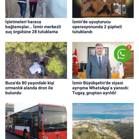
İşletmeleri haraca
İzmir'de uyuşturucu
bağlamışlar... İzmir merkezli
operasyonunda 2 şüpheli
suç örgütüne 28 tutuklama
tutuklandı
Buca'da 80 yaşındaki kişi
İzmir Büyükşehir’de siyasi
ormanlık alanda dron ile
ayrışma WhatsApp’a yansıdı:
bulundu
Tugay, gruptan ayrıldı!