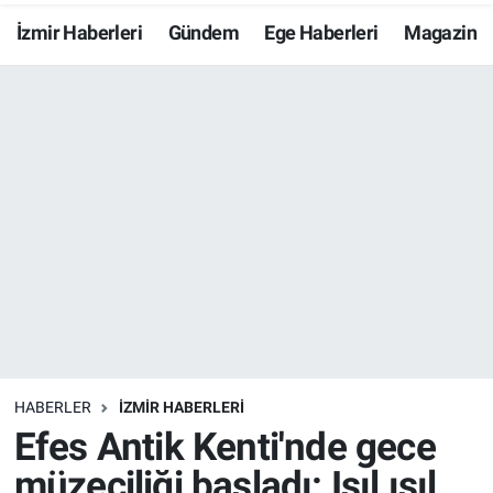
İzmir Haberleri
Gündem
Ege Haberleri
Magazin
Resmi İlanlar
Resmi Reklam
YAŞAM
HABERLER
İZMİR HABERLERİ
Efes Antik Kenti'nde gece
müzeciliği başladı: Işıl ışıl