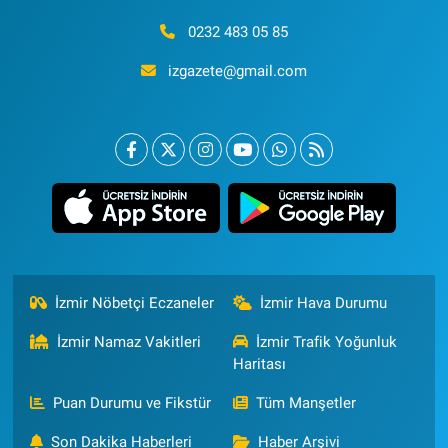
0232 483 05 85
izgazete@gmail.com
İzmir Nöbetçi Eczaneler
İzmir Hava Durumu
İzmir Namaz Vakitleri
İzmir Trafik Yoğunluk
Haritası
Puan Durumu ve Fikstür
Tüm Manşetler
Son Dakika Haberleri
Haber Arşivi