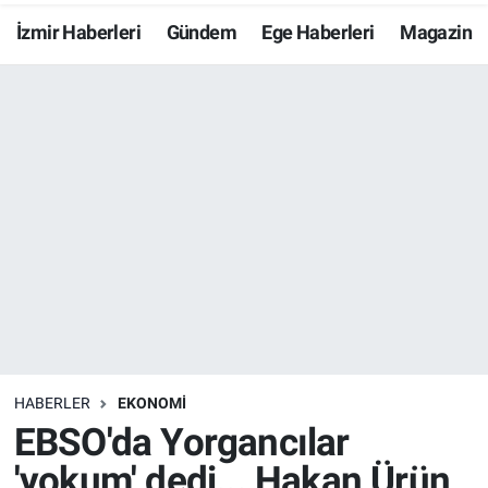
İzmir Haberleri
Gündem
Ege Haberleri
Magazin
Resmi İlanlar
Resmi Reklam
YAŞAM
HABERLER
EKONOMİ
EBSO'da Yorgancılar
'yokum' dedi... Hakan Ürün