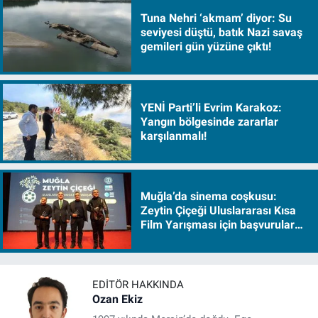
Tuna Nehri ‘akmam’ diyor: Su
seviyesi düştü, batık Nazi savaş
gemileri gün yüzüne çıktı!
YENİ Parti’li Evrim Karakoz:
Yangın bölgesinde zararlar
karşılanmalı!
Muğla’da sinema coşkusu:
Zeytin Çiçeği Uluslararası Kısa
Film Yarışması için başvurular
başladı
EDITÖR HAKKINDA
Ozan Ekiz