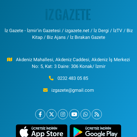
İz Gazete - İzmir'in Gazetesi / izgazete.net / İz Dergi / İzTV / Biz
Kitap / Biz Ajans / İz Bırakan Gazete
Akdeniz Mahallesi, Akdeniz Caddesi, Akdeniz İş Merkezi
No: 5, Kat: 3 Daire: 306 Konak/ İzmir
0232 483 05 85
izgazete@gmail.com