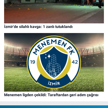
İzmir'de silahlı kavga: 1 zanlı tutuklandı
Menemen ligden çekildi: Taraftardan geri adım çağrısı