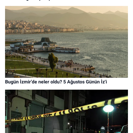
Bugün İzmir’de neler oldu? 5 Ağustos Günün İz'i