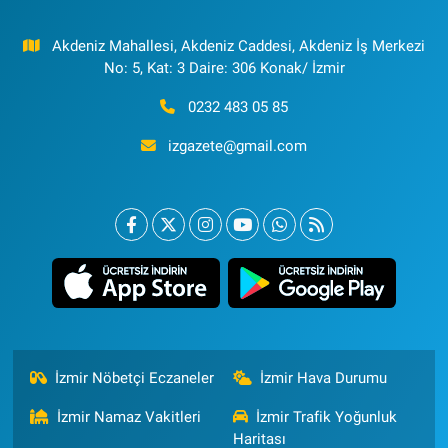
Akdeniz Mahallesi, Akdeniz Caddesi, Akdeniz İş Merkezi
No: 5, Kat: 3 Daire: 306 Konak/ İzmir
0232 483 05 85
izgazete@gmail.com
İzmir Nöbetçi Eczaneler
İzmir Hava Durumu
İzmir Namaz Vakitleri
İzmir Trafik Yoğunluk
Haritası