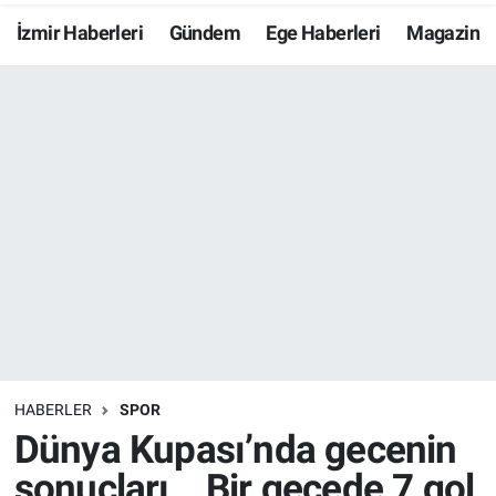
İzmir Haberleri
Gündem
Ege Haberleri
Magazin
Resmi İlanlar
Resmi Reklam
YAŞAM
HABERLER
SPOR
Dünya Kupası’nda gecenin
sonuçları… Bir gecede 7 gol