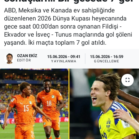
ABD, Meksika ve Kanada ev sahipliğinde
düzenlenen 2026 Dünya Kupası heyecanında
gece saat 00:00'dan sonra oynanan Fildişi -
Ekvador ve İsveç - Tunus maçlarında gol şöleni
yaşandı. İki maçta toplam 7 gol atıldı.
OZAN EKIZ
15.06.2026 - 09:41
15.06.2026 - 16:59
EDITÖR
YAYINLANMA
GÜNCELLEME