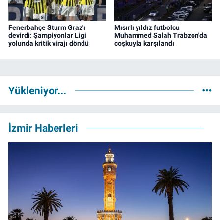
Fenerbahçe Sturm Graz'ı
Mısırlı yıldız futbolcu
devirdi: Şampiyonlar Ligi
Muhammed Salah Trabzon'da
yolunda kritik virajı döndü
coşkuyla karşılandı
Yükleniyor...
İzmir Haberleri