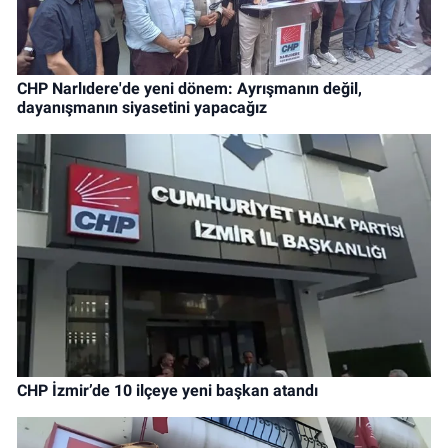
CHP Narlıdere'de yeni dönem: Ayrışmanın değil,
dayanışmanın siyasetini yapacağız
CHP İzmir’de 10 ilçeye yeni başkan atandı