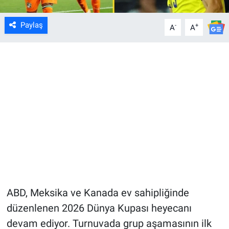
Paylaş
-
+
A
A
ABD, Meksika ve Kanada ev sahipliğinde
düzenlenen 2026 Dünya Kupası heyecanı
devam ediyor. Turnuvada grup aşamasının ilk