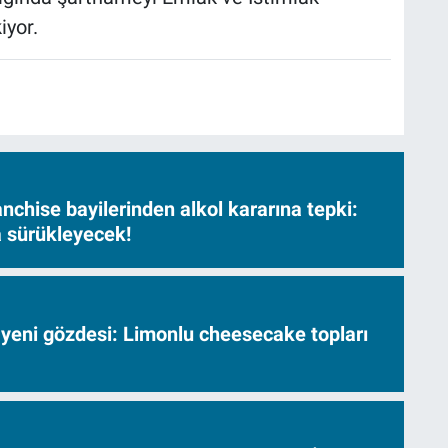
yor.
nchise bayilerinden alkol kararına tepki:
sa sürükleyecek!
 yeni gözdesi: Limonlu cheesecake topları