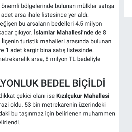
nin önemli bölgelerinde bulunan mülkler satışa
adet arsa ihale listesinde yer aldı.
eğişen bu arsaların bedelleri 4,5 milyon
kadar çıkıyor.
İslamlar Mahallesi’nde
de 8
 İlçenin turistik mahalleri arasında bulunan
e 1 adet kargir bina satış listesinde.
etrekarelik arsa, 8 milyon TL bedeliyle
LYONLUK BEDEL BİÇİLDİ
ikkat çekici olanı ise
Kızılçukur Mahallesi
arazi oldu. 53 bin metrekarenin üzerindeki
ındaki bu taşınmaz için belirlenen muhammen
lirlendi.