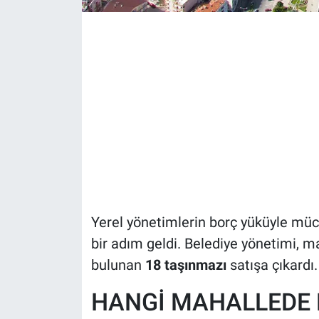
Yerel yönetimlerin borç yüküyle müca
bir adım geldi. Belediye yönetimi, 
bulunan
18 taşınmazı
satışa çıkardı
HANGİ MAHALLEDE 