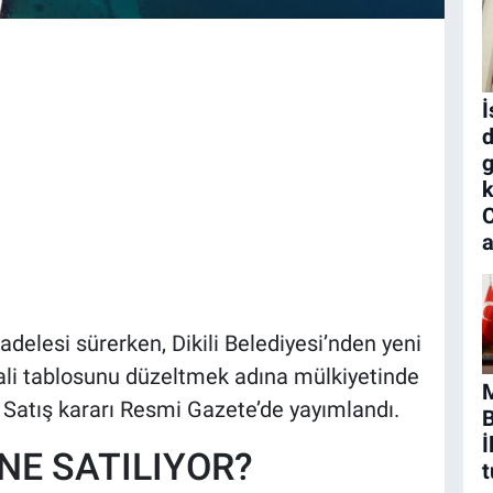
İ
d
g
k
a
delesi sürerken, Dikili Belediyesi’nden yeni
mali tablosunu düzeltmek adına mülkiyetinde
. Satış kararı Resmi Gazete’de yayımlandı.
B
İ
NE SATILIYOR?
t