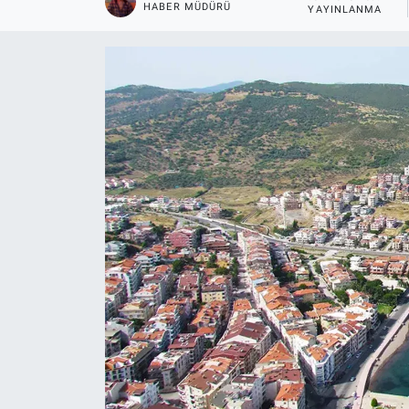
HABER MÜDÜRÜ
YAYINLANMA