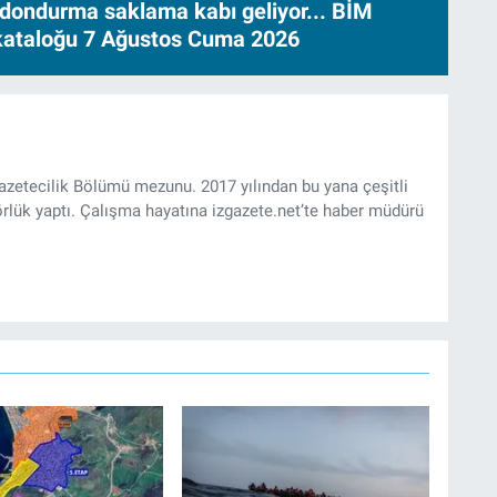
dondurma saklama kabı geliyor... BİM
 kataloğu 7 Ağustos Cuma 2026
Gazetecilik Bölümü mezunu. 2017 yılından bu yana çeşitli
rlük yaptı. Çalışma hayatına izgazete.net’te haber müdürü