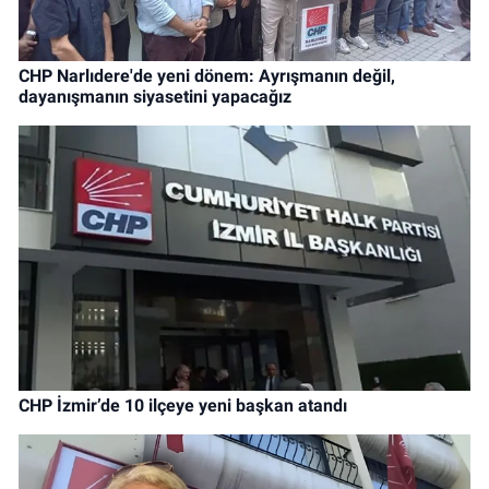
CHP Narlıdere'de yeni dönem: Ayrışmanın değil,
dayanışmanın siyasetini yapacağız
CHP İzmir’de 10 ilçeye yeni başkan atandı