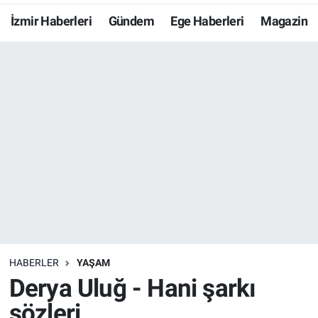
İzmir Haberleri
Gündem
Ege Haberleri
Magazin
Resmi İlanlar
Resmi Reklam
YAŞAM
HABERLER
YAŞAM
Derya Uluğ - Hani şarkı
sözleri