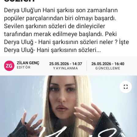
Derya Uluğ'un Hani şarkısı son zamanların
popüler parçalarından biri olmayı başardı.
Sevilen şarkının sözleri de dinleyiciler
tarafından merak edilmeye başlandı. Peki
Derya Uluğ - Hani şarkısının sözleri neler ? İşte
Derya Uluğ- Hani şarkısının sözleri...
ZILAN GENÇ
25.05.2026 - 14:37
26.05.2026 - 16:40
EDITÖR
YAYINLANMA
GÜNCELLEME