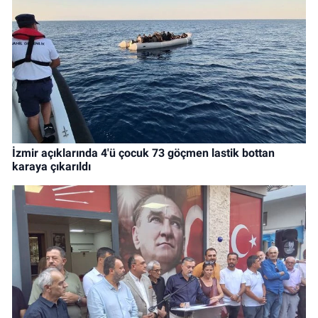
İzmir açıklarında 4'ü çocuk 73 göçmen lastik bottan
karaya çıkarıldı