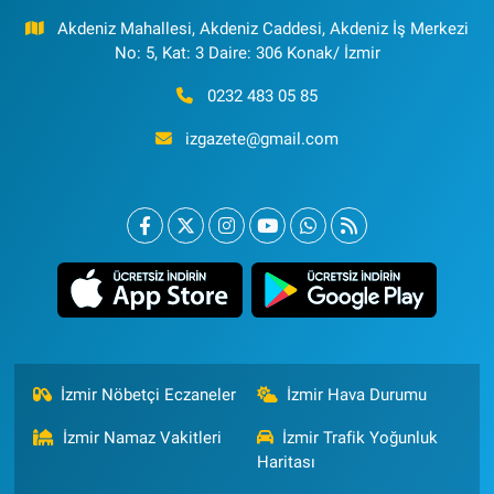
Akdeniz Mahallesi, Akdeniz Caddesi, Akdeniz İş Merkezi
No: 5, Kat: 3 Daire: 306 Konak/ İzmir
0232 483 05 85
izgazete@gmail.com
İzmir Nöbetçi Eczaneler
İzmir Hava Durumu
İzmir Namaz Vakitleri
İzmir Trafik Yoğunluk
Haritası