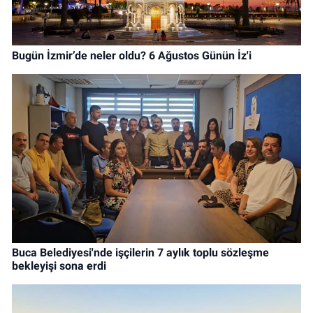
Bugün İzmir’de neler oldu? 6 Ağustos Günün İz'i
Buca Belediyesi'nde işçilerin 7 aylık toplu sözleşme
bekleyişi sona erdi