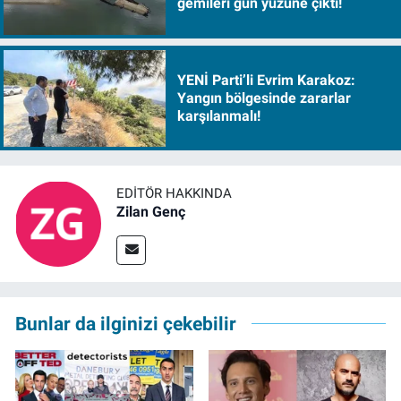
gemileri gün yüzüne çıktı!
YENİ Parti’li Evrim Karakoz:
Yangın bölgesinde zararlar
karşılanmalı!
EDITÖR HAKKINDA
Zilan Genç
Bunlar da ilginizi çekebilir