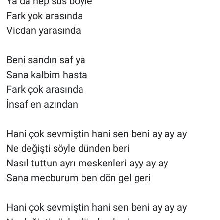
Ya da hep sus böyle
Fark yok arasında
Vicdan yarasında
Beni sandın saf ya
Sana kalbim hasta
Fark çok arasında
İnsaf en azından
Hani çok sevmiştin hani sen beni ay ay ay
Ne değişti söyle dünden beri
Nasıl tuttun ayrı meskenleri ayy ay ay
Sana mecburum ben dön gel geri
Hani çok sevmiştin hani sen beni ay ay ay