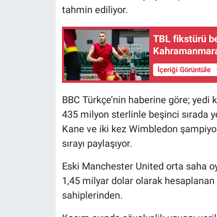
tahmin ediliyor.
TBL fikstürü be
Kahramanmar
İçeriği Görüntüle
BBC Türkçe’nin haberine göre; yedi
435 milyon sterlinle beşinci sırada ye
Kane ve iki kez Wimbledon şampiyon
sırayı paylaşıyor.
Eski Manchester United orta saha 
1,45 milyar dolar olarak hesaplanan
sahiplerinden.