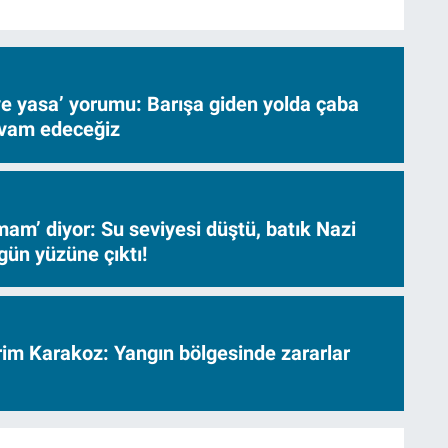
ve yasa’ yorumu: Barışa giden yolda çaba
evam edeceğiz
am’ diyor: Su seviyesi düştü, batık Nazi
gün yüzüne çıktı!
vrim Karakoz: Yangın bölgesinde zararlar