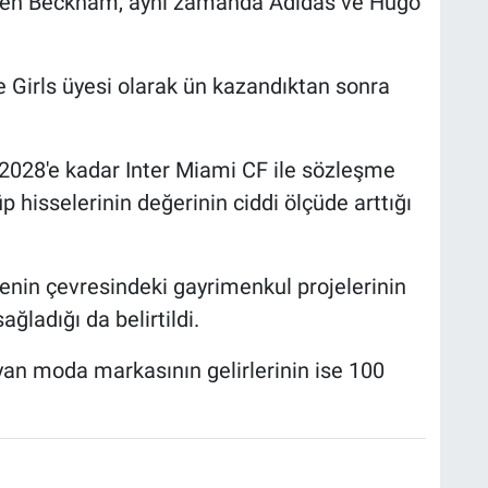
ilen Beckham, aynı zamanda Adidas ve Hugo
e Girls üyesi olarak ün kazandıktan sonra
 2028'e kadar Inter Miami CF ile sözleşme
hisselerinin değerinin ciddi ölçüde arttığı
enin çevresindeki gayrimenkul projelerinin
ladığı da belirtildi.
yan moda markasının gelirlerinin ise 100