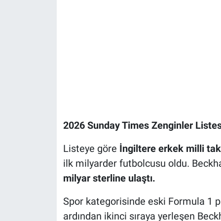
2026 Sunday Times Zenginler Liste
Listeye göre
İngiltere erkek milli t
ilk milyarder futbolcusu oldu. Beckh
milyar sterline ulaştı.
Spor kategorisinde eski Formula 1 p
ardından ikinci sıraya yerleşen Beckh