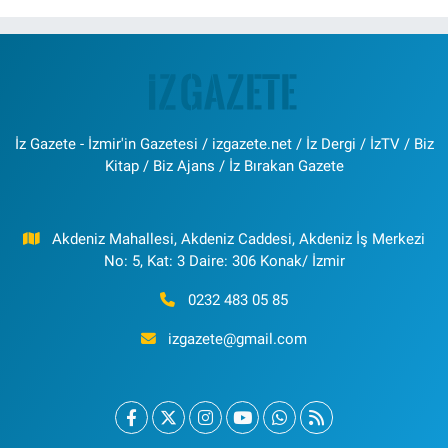
İz Gazete - İzmir'in Gazetesi / izgazete.net / İz Dergi / İzTV / Biz
Kitap / Biz Ajans / İz Bırakan Gazete
Akdeniz Mahallesi, Akdeniz Caddesi, Akdeniz İş Merkezi
No: 5, Kat: 3 Daire: 306 Konak/ İzmir
0232 483 05 85
izgazete@gmail.com