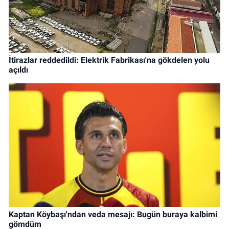
İtirazlar reddedildi: Elektrik Fabrikası'na gökdelen yolu
açıldı
Kaptan Köybaşı'ndan veda mesajı: Bugün buraya kalbimi
gömdüm