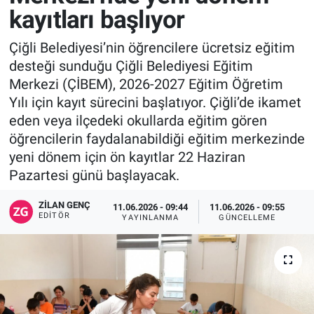
kayıtları başlıyor
Çiğli Belediyesi’nin öğrencilere ücretsiz eğitim
desteği sunduğu Çiğli Belediyesi Eğitim
Merkezi (ÇİBEM), 2026-2027 Eğitim Öğretim
Yılı için kayıt sürecini başlatıyor. Çiğli’de ikamet
eden veya ilçedeki okullarda eğitim gören
öğrencilerin faydalanabildiği eğitim merkezinde
yeni dönem için ön kayıtlar 22 Haziran
Pazartesi günü başlayacak.
ZILAN GENÇ
11.06.2026 - 09:44
11.06.2026 - 09:55
EDITÖR
YAYINLANMA
GÜNCELLEME