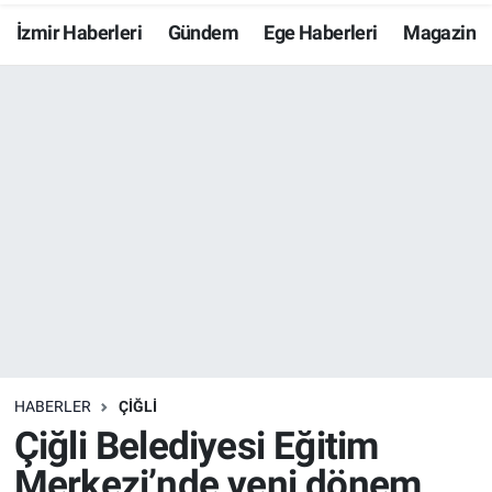
İzmir Haberleri
Gündem
Ege Haberleri
Magazin
Resmi İlanlar
Resmi Reklam
YAŞAM
HABERLER
ÇIĞLI
Çiğli Belediyesi Eğitim
Merkezi’nde yeni dönem