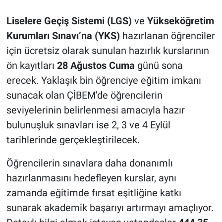
Liselere Geçiş Sistemi (LGS)
ve
Yükseköğretim
Kurumları Sınavı’na (YKS)
hazırlanan öğrenciler
için ücretsiz olarak sunulan hazırlık kurslarının
ön kayıtları
28 Ağustos Cuma
günü sona
erecek. Yaklaşık bin öğrenciye eğitim imkanı
sunacak olan ÇİBEM’de öğrencilerin
seviyelerinin belirlenmesi amacıyla hazır
bulunuşluk sınavları ise 2, 3 ve 4 Eylül
tarihlerinde gerçekleştirilecek.
Öğrencilerin sınavlara daha donanımlı
hazırlanmasını hedefleyen kurslar, aynı
zamanda eğitimde fırsat eşitliğine katkı
sunarak akademik başarıyı artırmayı amaçlıyor.