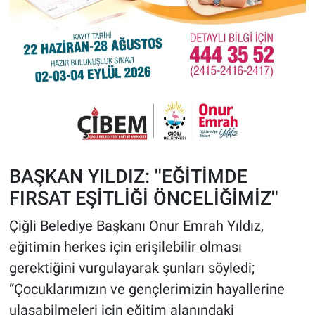
BAŞKAN YILDIZ: ''EĞİTİMDE
FIRSAT EŞİTLİĞİ ÖNCELİĞİMİZ''
Çiğli Belediye Başkanı Onur Emrah Yıldız,
eğitimin herkes için erişilebilir olması
gerektiğini vurgulayarak şunları söyledi;
“Çocuklarımızın ve gençlerimizin hayallerine
ulaşabilmeleri için eğitim alanındaki