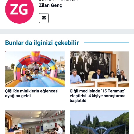
Zilan Genç
Bunlar da ilginizi çekebilir
Çiğli’de miniklerin eğlencesi
Çiğli meclisinde ‘15 Temmuz’
ayağına geldi
eleştirisi: 4 kişiye soruşturma
başlatıldı