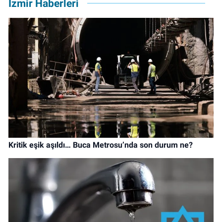
İzmir Haberleri
Kritik eşik aşıldı… Buca Metrosu’nda son durum ne?