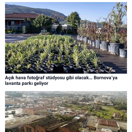
Açık hava fotoğraf stüdyosu gibi olacak… Bornova’ya
lavanta parkı geliyor