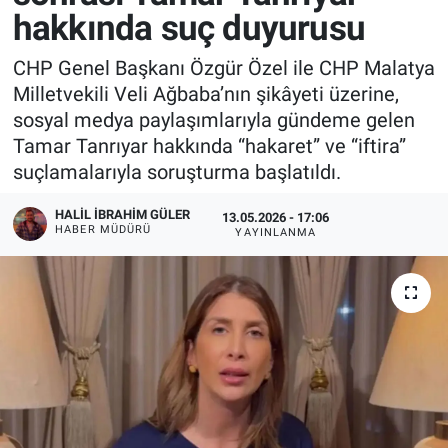
hakkında suç duyurusu
CHP Genel Başkanı Özgür Özel ile CHP Malatya
Milletvekili Veli Ağbaba’nın şikâyeti üzerine,
sosyal medya paylaşımlarıyla gündeme gelen
Tamar Tanrıyar hakkında “hakaret” ve “iftira”
suçlamalarıyla soruşturma başlatıldı.
HALIL İBRAHIM GÜLER
13.05.2026 - 17:06
HABER MÜDÜRÜ
YAYINLANMA