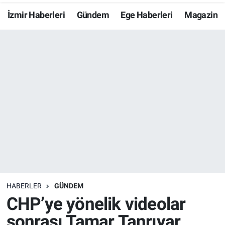
İzmir Haberleri
Gündem
Ege Haberleri
Magazin
Resmi İlanlar
Resmi Reklam
YAŞAM
HABERLER
GÜNDEM
CHP’ye yönelik videolar
sonrası Tamar Tanrıyar