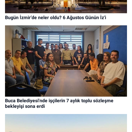
Bugün İzmir’de neler oldu? 6 Ağustos Günün İz'i
Buca Belediyesi'nde işçilerin 7 aylık toplu sözleşme
bekleyişi sona erdi