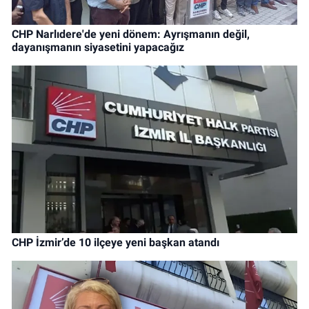
CHP Narlıdere'de yeni dönem: Ayrışmanın değil,
dayanışmanın siyasetini yapacağız
CHP İzmir’de 10 ilçeye yeni başkan atandı