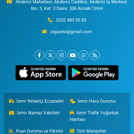
Akdeniz Mahallesi, Akdeniz Caddesi, Akdeniz İş Merkezi
No: 5, Kat: 3 Daire: 306 Konak/ İzmir
0232 483 05 85
izgazete@gmail.com
İzmir Nöbetçi Eczaneler
İzmir Hava Durumu
İzmir Namaz Vakitleri
İzmir Trafik Yoğunluk
Haritası
Puan Durumu ve Fikstür
Tüm Manşetler