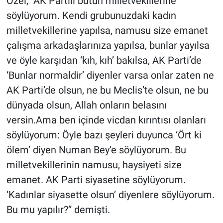
Özel, "AK Partili bütün milletvekillerine
söylüyorum. Kendi grubunuzdaki kadın
milletvekillerine yapılsa, namusu size emanet
çalışma arkadaşlarınıza yapılsa, bunlar yayılsa
ve öyle karşıdan ‘kıh, kıh’ bakılsa, AK Parti’de
‘Bunlar normaldir’ diyenler varsa onlar zaten ne
AK Parti’de olsun, ne bu Meclis’te olsun, ne bu
dünyada olsun, Allah onların belasını
versin.Ama ben içinde vicdan kırıntısı olanları
söylüyorum: Öyle bazı şeyleri duyunca ‘Ört ki
ölem’ diyen Numan Bey’e söylüyorum. Bu
milletvekillerinin namusu, haysiyeti size
emanet. AK Parti siyasetine söylüyorum.
‘Kadınlar siyasette olsun’ diyenlere söylüyorum.
Bu mu yapılır?” demişti.