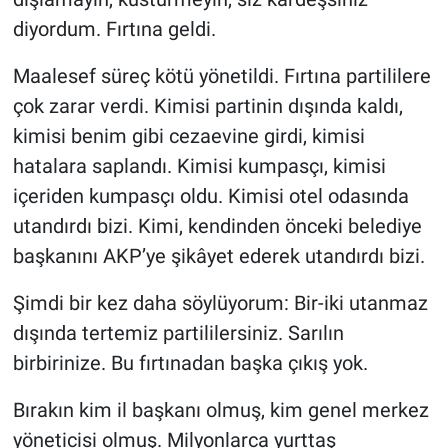
diyordum. Fırtına geldi.
Maalesef süreç kötü yönetildi. Fırtına partililere
çok zarar verdi. Kimisi partinin dışında kaldı,
kimisi benim gibi cezaevine girdi, kimisi
hatalara saplandı. Kimisi kumpasçı, kimisi
içeriden kumpasçı oldu. Kimisi otel odasında
utandırdı bizi. Kimi, kendinden önceki belediye
başkanını AKP’ye şikâyet ederek utandırdı bizi.
Şimdi bir kez daha söylüyorum: Bir-iki utanmaz
dışında tertemiz partililersiniz. Sarılın
birbirinize. Bu fırtınadan başka çıkış yok.
Bırakın kim il başkanı olmuş, kim genel merkez
yöneticisi olmuş. Milyonlarca yurttaş