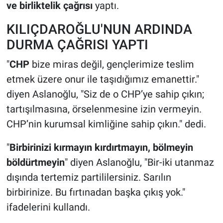
ve birliktelik çağrısı
yaptı.
KILIÇDAROĞLU'NUN ARDINDA
DURMA ÇAĞRISI YAPTI
"
CHP
bize miras değil, gençlerimize teslim
etmek üzere onur ile taşıdığımız emanettir."
diyen Aslanoğlu, "Siz de o CHP’ye sahip çıkın;
tartışılmasına, örselenmesine izin vermeyin.
CHP’nin kurumsal kimliğine sahip çıkın." dedi.
"
Birbirinizi kırmayın kırdırtmayın, bölmeyin
böldürtmeyin
" diyen Aslanoğlu, "Bir-iki utanmaz
dışında tertemiz partililersiniz. Sarılın
birbirinize. Bu fırtınadan başka çıkış yok."
ifadelerini kullandı.