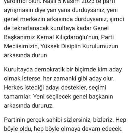
yardımcı olun. Nasıl 5 Kasım 2023’te parti
ayrışmasın diye yan yana durduysanız, yeni
genel merkezin arkasında durduysanız; şimdi
de tekrarlanacak kurultaya kadar Genel
Başkanımız Kemal Kılıçdaroğlu’nun, Parti
Meclisimizin, Yüksek Disiplin Kurulumuzun
arkasında durun.
Kurultayda demokratik bir biçimde kim aday
olmak isterse, her zamanki gibi aday olur.
Herkes istediği adayı destekler, seçimi
tamamlar. Yeni seçilecek genel başkanın
arkasında dururuz.
Partinin gerçek sahibi sizlersiniz, bizleriz. Hep
böyle oldu, hep böyle olmaya devam edecek.