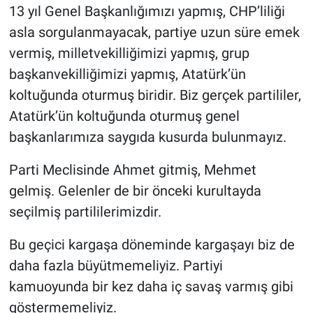
13 yıl Genel Başkanlığımızı yapmış, CHP’liliği
asla sorgulanmayacak, partiye uzun süre emek
vermiş, milletvekilliğimizi yapmış, grup
başkanvekilliğimizi yapmış, Atatürk’ün
koltuğunda oturmuş biridir. Biz gerçek partililer,
Atatürk’ün koltuğunda oturmuş genel
başkanlarımıza saygıda kusurda bulunmayız.
Parti Meclisinde Ahmet gitmiş, Mehmet
gelmiş. Gelenler de bir önceki kurultayda
seçilmiş partililerimizdir.
Bu geçici kargaşa döneminde kargaşayı biz de
daha fazla büyütmemeliyiz. Partiyi
kamuoyunda bir kez daha iç savaş varmış gibi
göstermemeliyiz.