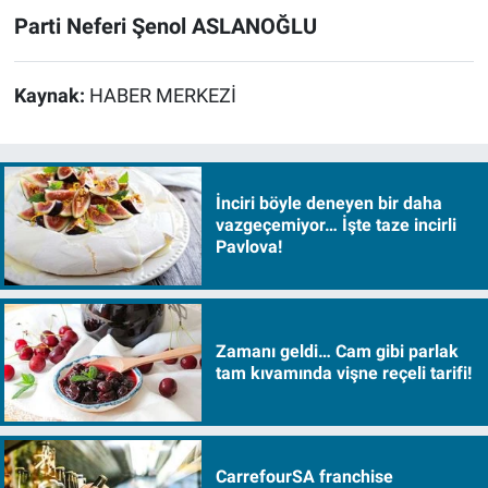
Parti Neferi Şenol ASLANOĞLU
Kaynak:
HABER MERKEZİ
İnciri böyle deneyen bir daha
vazgeçemiyor… İşte taze incirli
Pavlova!
Zamanı geldi… Cam gibi parlak
tam kıvamında vişne reçeli tarifi!
CarrefourSA franchise