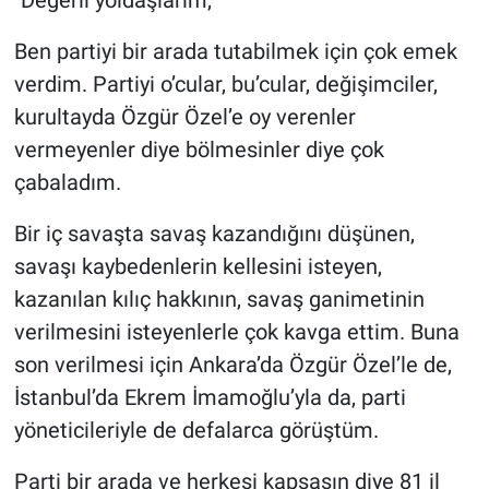
"Değerli yoldaşlarım,
Ben partiyi bir arada tutabilmek için çok emek
verdim. Partiyi o’cular, bu’cular, değişimciler,
kurultayda Özgür Özel’e oy verenler
vermeyenler diye bölmesinler diye çok
çabaladım.
Bir iç savaşta savaş kazandığını düşünen,
savaşı kaybedenlerin kellesini isteyen,
kazanılan kılıç hakkının, savaş ganimetinin
verilmesini isteyenlerle çok kavga ettim. Buna
son verilmesi için Ankara’da Özgür Özel’le de,
İstanbul’da Ekrem İmamoğlu’yla da, parti
yöneticileriyle de defalarca görüştüm.
Parti bir arada ve herkesi kapsasın diye 81 il