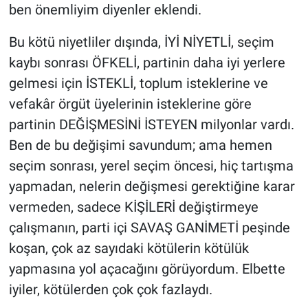
ben önemliyim diyenler eklendi.
Bu kötü niyetliler dışında, İYİ NİYETLİ, seçim
kaybı sonrası ÖFKELİ, partinin daha iyi yerlere
gelmesi için İSTEKLİ, toplum isteklerine ve
vefakâr örgüt üyelerinin isteklerine göre
partinin DEĞİŞMESİNİ İSTEYEN milyonlar vardı.
Ben de bu değişimi savundum; ama hemen
seçim sonrası, yerel seçim öncesi, hiç tartışma
yapmadan, nelerin değişmesi gerektiğine karar
vermeden, sadece KİŞİLERİ değiştirmeye
çalışmanın, parti içi SAVAŞ GANİMETİ peşinde
koşan, çok az sayıdaki kötülerin kötülük
yapmasına yol açacağını görüyordum. Elbette
iyiler, kötülerden çok çok fazlaydı.