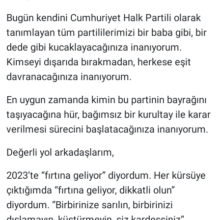
Bugün kendini Cumhuriyet Halk Partili olarak
tanımlayan tüm partililerimizi bir baba gibi, bir
dede gibi kucaklayacağınıza inanıyorum.
Kimseyi dışarıda bırakmadan, herkese eşit
davranacağınıza inanıyorum.
En uygun zamanda kimin bu partinin bayrağını
taşıyacağına hür, bağımsız bir kurultay ile karar
verilmesi sürecini başlatacağınıza inanıyorum.
Değerli yol arkadaşlarım,
2023’te “fırtına geliyor” diyordum. Her kürsüye
çıktığımda “fırtına geliyor, dikkatli olun”
diyordum. “Birbirinize sarılın, birbirinizi
dışlamayın, küstürmeyin, siz kardeşsiniz”