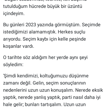
tutulduğum hücrede büyük bir üzüntü
içindeyim.
Bu günleri 2023 yazında görmüştüm. Seçimde
istediğimizi alamamıştık. Herkes suçlu
arıyordu. Seçim kaybı için kelle peşinde
koşanlar vardı.
O tarihte söz aldığım her yerde aynı şeyi
söyledim:
'Şimdi kendimizi, koltuğumuzu düşünme
zamanı değil. Gelin, seçim sonuçlarının
nedenlerini uzun uzun konuşalım. Nerede eksik
yaptık, nerede yanlış yaptık, parti nasıl daha iyi
hale gelir; bunları tartışalım. Uzun uzun