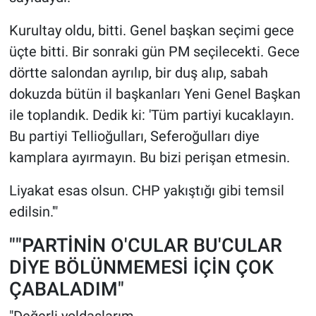
Kurultay oldu, bitti. Genel başkan seçimi gece
üçte bitti. Bir sonraki gün PM seçilecekti. Gece
dörtte salondan ayrılıp, bir duş alıp, sabah
dokuzda bütün il başkanları Yeni Genel Başkan
ile toplandık. Dedik ki: 'Tüm partiyi kucaklayın.
Bu partiyi Tellioğulları, Seferoğulları diye
kamplara ayırmayın. Bu bizi perişan etmesin.
Liyakat esas olsun. CHP yakıştığı gibi temsil
edilsin.'"
""PARTİNİN O'CULAR BU'CULAR
DİYE BÖLÜNMEMESİ İÇİN ÇOK
ÇABALADIM"