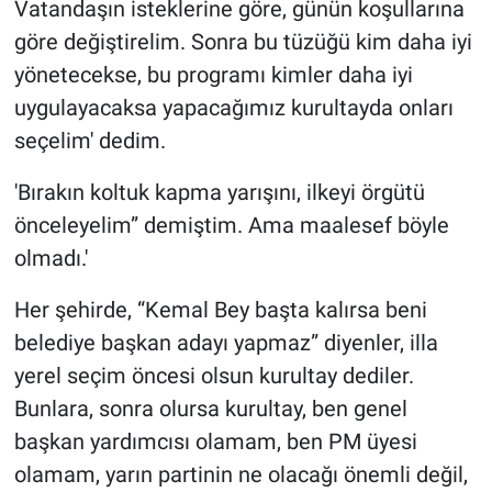
Vatandaşın isteklerine göre, günün koşullarına
göre değiştirelim. Sonra bu tüzüğü kim daha iyi
yönetecekse, bu programı kimler daha iyi
uygulayacaksa yapacağımız kurultayda onları
seçelim' dedim.
'Bırakın koltuk kapma yarışını, ilkeyi örgütü
önceleyelim” demiştim. Ama maalesef böyle
olmadı.'
Her şehirde, “Kemal Bey başta kalırsa beni
belediye başkan adayı yapmaz” diyenler, illa
yerel seçim öncesi olsun kurultay dediler.
Bunlara, sonra olursa kurultay, ben genel
başkan yardımcısı olamam, ben PM üyesi
olamam, yarın partinin ne olacağı önemli değil,