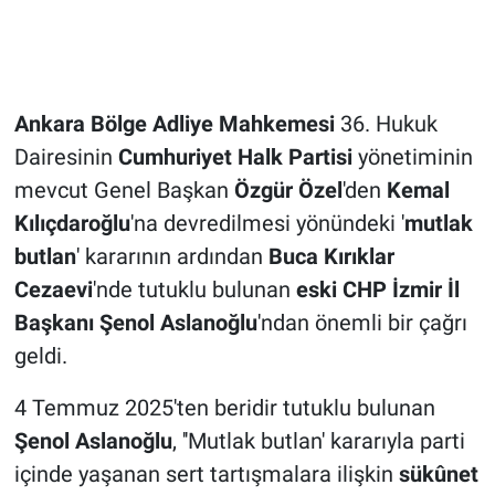
Ankara Bölge Adliye Mahkemesi
36. Hukuk
Dairesinin
Cumhuriyet Halk Partisi
yönetiminin
mevcut Genel Başkan
Özgür Özel
'den
Kemal
Kılıçdaroğlu
'na devredilmesi yönündeki '
mutlak
butlan
' kararının ardından
Buca Kırıklar
Cezaevi
'nde tutuklu bulunan
eski CHP İzmir İl
Başkanı
Şenol Aslanoğlu
'ndan önemli bir çağrı
geldi.
4 Temmuz 2025'ten beridir tutuklu bulunan
Şenol Aslanoğlu
, ''Mutlak butlan' kararıyla parti
içinde yaşanan sert tartışmalara ilişkin
sükûnet