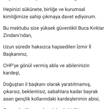
Hepinizi sükûnete, birliğe ve kurumsal
kimliğimize sahip çıkmaya davet ediyorum.
Bu mektubu size yüksek güvenlikli Buca Kırklar
Zindanı’ndan,
Uzun süredir haksızca hapsedilen İzmir İl
Başkanınız,
CHP’ye gönül vermiş abla ve abilerinizin
kardeşi,
Doğuştan il başkanı olarak yaratılmamış,
çıkarsız, beklentisiz, sabahlara kadar bayrak
asan gençlik kollarındaki kardeşlerimin abisi,