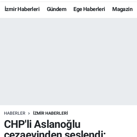
İzmir Haberleri
Gündem
Ege Haberleri
Magazin
Resmi İlanlar
Resmi Reklam
YAŞAM
HABERLER
İZMİR HABERLERİ
CHP'li Aslanoğlu
cezaevinden seslendi: