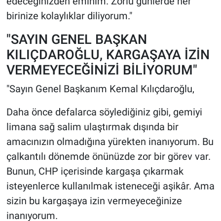
edeceğinizden eminim. Zorlu günlerde her
birinize kolaylıklar diliyorum."
"SAYIN GENEL BAŞKAN
KILIÇDAROĞLU, KARGAŞAYA İZİN
VERMEYECEĞİNİZİ BİLİYORUM"
"Sayın Genel Başkanım Kemal Kılıçdaroğlu,
Daha önce defalarca söylediğiniz gibi, gemiyi
limana sağ salim ulaştırmak dışında bir
amacınızın olmadığına yürekten inanıyorum. Bu
çalkantılı dönemde önünüzde zor bir görev var.
Bunun, CHP içerisinde kargaşa çıkarmak
isteyenlerce kullanılmak isteneceği aşikâr. Ama
sizin bu kargaşaya izin vermeyeceğinize
inanıyorum.