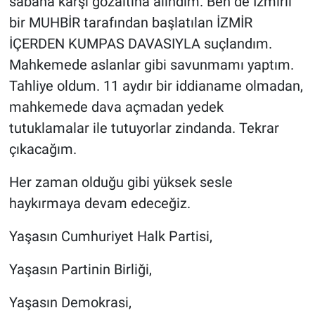
sabaha karşı gözaltına alındım. Ben de İzmirli
bir MUHBİR tarafından başlatılan İZMİR
İÇERDEN KUMPAS DAVASIYLA suçlandım.
Mahkemede aslanlar gibi savunmamı yaptım.
Tahliye oldum. 11 aydır bir iddianame olmadan,
mahkemede dava açmadan yedek
tutuklamalar ile tutuyorlar zindanda. Tekrar
çıkacağım.
Her zaman olduğu gibi yüksek sesle
haykırmaya devam edeceğiz.
Yaşasın Cumhuriyet Halk Partisi,
Yaşasın Partinin Birliği,
Yaşasın Demokrasi,