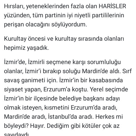
Hırsları, yeteneklerinden fazla olan HARİSLER
yüzünden, tüm partinin iyi niyetli partililerinin
perişan olacağını söylüyordum.
Kurultay öncesi ve kurultay sırasında olanları
hepimiz yaşadık.
İzmir’de, İzmirli seçmene karşı sorumluluğu
olanlar, İzmir’i bırakıp soluğu Mardin’de aldı. Sırf
savaş ganimeti için. İzmir’in bir kasabasında
siyaset yapan, Erzurum’a koştu. Yerel seçimde
İzmir’in bir ilçesinde belediye başkanı adayı
olmak isteyen, kısmetini Erzurum’da aradı,
Mardin’de aradı, İstanbul’da aradı. Herkes mi
böyleydi? Hayır. Dediğim gibi kötüler çok az
sayıdaydı.