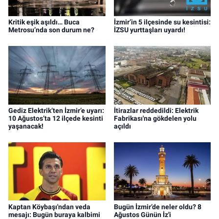
Kritik eşik aşıldı… Buca
İzmir’in 5 ilçesinde su kesintisi:
Metrosu’nda son durum ne?
İZSU yurttaşları uyardı!
Gediz Elektrik’ten İzmir’e uyarı:
İtirazlar reddedildi: Elektrik
10 Ağustos’ta 12 ilçede kesinti
Fabrikası'na gökdelen yolu
yaşanacak!
açıldı
Kaptan Köybaşı'ndan veda
Bugün İzmir’de neler oldu? 8
mesajı: Bugün buraya kalbimi
Ağustos Günün İz'i