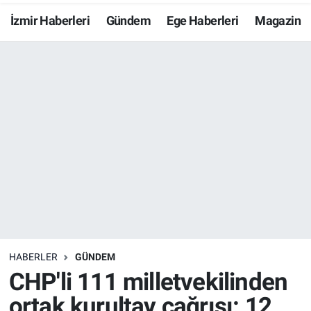
İzmir Haberleri
Gündem
Ege Haberleri
Magazin
Resmi İlanlar
Resmi Reklam
YAŞAM
HABERLER
GÜNDEM
CHP'li 111 milletvekilinden
ortak kurultay çağrısı: 12