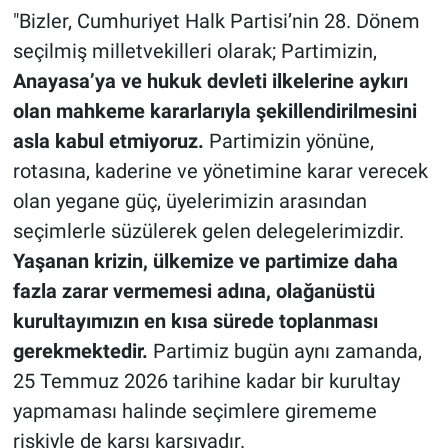
"Bizler, Cumhuriyet Halk Partisi’nin 28. Dönem
seçilmiş milletvekilleri olarak; Partimizin,
Anayasa’ya ve hukuk devleti ilkelerine aykırı
olan mahkeme kararlarıyla şekillendirilmesini
asla kabul etmiyoruz.
Partimizin yönüne,
rotasına, kaderine ve yönetimine karar verecek
olan yegane güç, üyelerimizin arasından
seçimlerle süzülerek gelen delegelerimizdir.
Yaşanan krizin, ülkemize ve partimize daha
fazla zarar vermemesi adına, olağanüstü
kurultayımızın en kısa sürede toplanması
gerekmektedir.
Partimiz bugün aynı zamanda,
25 Temmuz 2026 tarihine kadar bir kurultay
yapmaması halinde seçimlere girememe
riskiyle de karşı karşıyadır.