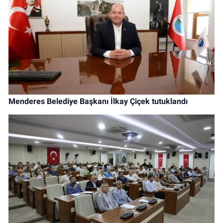
Menderes Belediye Başkanı İlkay Çiçek tutuklandı