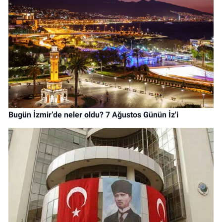
Bugün İzmir’de neler oldu? 7 Ağustos Günün İz'i