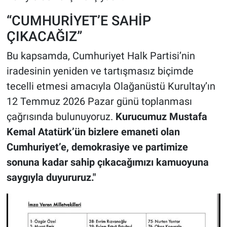
“CUMHURİYET’E SAHİP
ÇIKACAĞIZ”
Bu kapsamda, Cumhuriyet Halk Partisi’nin
iradesinin yeniden ve tartışmasız biçimde
tecelli etmesi amacıyla Olağanüstü Kurultay’ın
12 Temmuz 2026 Pazar günü toplanması
çağrısında bulunuyoruz.
Kurucumuz Mustafa
Kemal Atatürk’ün bizlere emaneti olan
Cumhuriyet’e, demokrasiye ve partimize
sonuna kadar sahip çıkacağımızı kamuoyuna
saygıyla duyururuz."