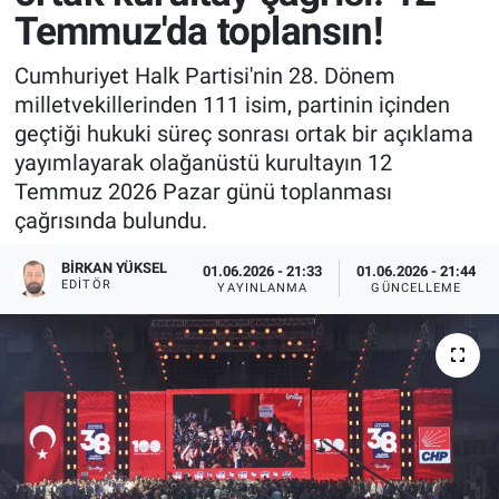
Temmuz'da toplansın!
Cumhuriyet Halk Partisi'nin 28. Dönem
milletvekillerinden 111 isim, partinin içinden
geçtiği hukuki süreç sonrası ortak bir açıklama
yayımlayarak olağanüstü kurultayın 12
Temmuz 2026 Pazar günü toplanması
çağrısında bulundu.
BIRKAN YÜKSEL
01.06.2026 - 21:33
01.06.2026 - 21:44
EDITÖR
YAYINLANMA
GÜNCELLEME