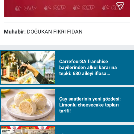
Muhabir:
DOĞUKAN FİKRİ FİDAN
CarrefourSA franchise
bayilerinden alkol kararına
tepki: 630 aileyi iflasa
sürükleyecek!
Çay saatlerinin yeni gözdesi:
Limonlu cheesecake topları
tarifi!