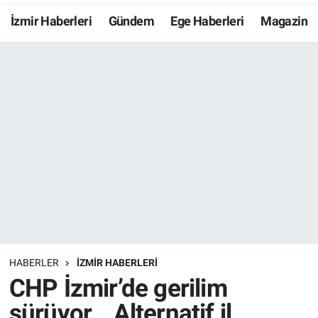
İzmir Haberleri
Gündem
Ege Haberleri
Magazin
Resmi İlanlar
Resmi Reklam
YAŞAM
HABERLER
İZMİR HABERLERİ
CHP İzmir’de gerilim
sürüyor… Alternatif il