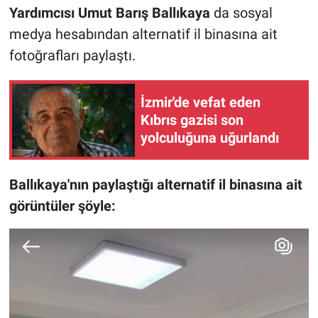
Yardımcısı Umut Barış Ballıkaya
da sosyal
medya hesabından alternatif il binasına ait
fotoğrafları paylaştı.
İzmir'de vefat eden
Kıbrıs gazisi son
yolculuğuna uğurlandı
Ballıkaya'nın paylaştığı alternatif il binasına ait
görüntüler şöyle: