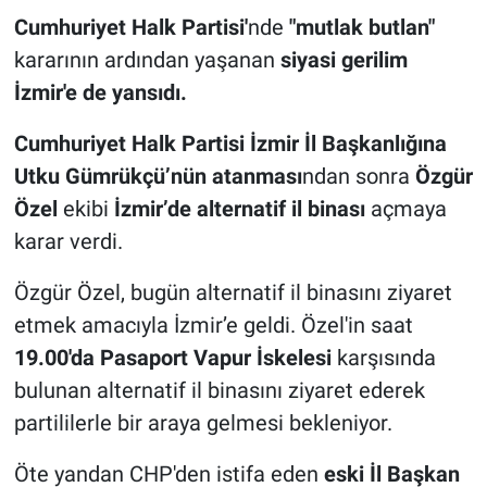
Cumhuriyet Halk Partisi'
nde
"mutlak butlan"
kararının ardından yaşanan
siyasi gerilim
İzmir'e de yansıdı.
Cumhuriyet Halk Partisi İzmir İl Başkanlığına
Utku Gümrükçü’nün atanması
ndan sonra
Özgür
Özel
ekibi
İzmir’de alternatif il binası
açmaya
karar verdi.
Özgür Özel, bugün alternatif il binasını ziyaret
etmek amacıyla İzmir’e geldi. Özel'in saat
19.00'da Pasaport Vapur İskelesi
karşısında
bulunan alternatif il binasını ziyaret ederek
partililerle bir araya gelmesi bekleniyor.
Öte yandan CHP'den istifa eden
eski İl Başkan