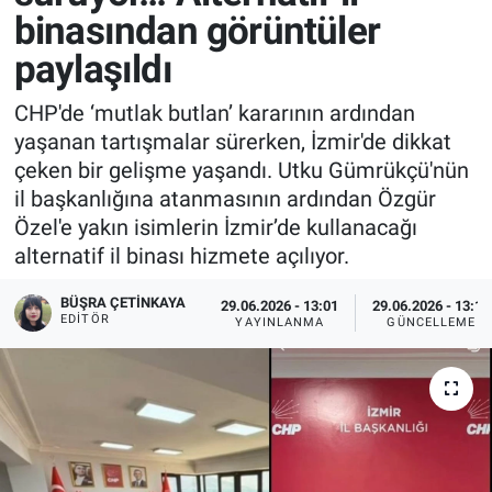
binasından görüntüler
paylaşıldı
CHP'de ‘mutlak butlan’ kararının ardından
yaşanan tartışmalar sürerken, İzmir'de dikkat
çeken bir gelişme yaşandı. Utku Gümrükçü'nün
il başkanlığına atanmasının ardından Özgür
Özel'e yakın isimlerin İzmir’de kullanacağı
alternatif il binası hizmete açılıyor.
BÜŞRA ÇETINKAYA
29.06.2026 - 13:01
29.06.2026 - 13:17
EDITÖR
YAYINLANMA
GÜNCELLEME