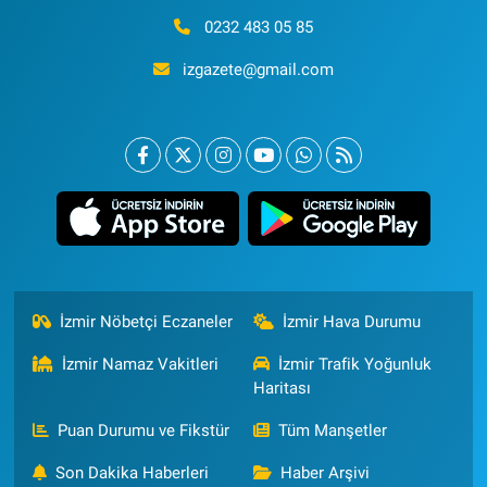
0232 483 05 85
izgazete@gmail.com
İzmir Nöbetçi Eczaneler
İzmir Hava Durumu
İzmir Namaz Vakitleri
İzmir Trafik Yoğunluk
Haritası
Puan Durumu ve Fikstür
Tüm Manşetler
Son Dakika Haberleri
Haber Arşivi