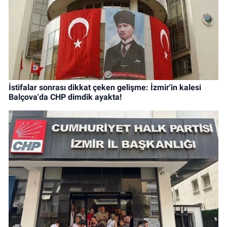
İstifalar sonrası dikkat çeken gelişme: İzmir'in kalesi
Balçova'da CHP dimdik ayakta!