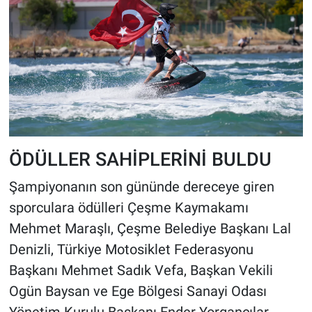
ÖDÜLLER SAHİPLERİNİ BULDU
Şampiyonanın son gününde dereceye giren
sporculara ödülleri Çeşme Kaymakamı
Mehmet Maraşlı, Çeşme Belediye Başkanı Lal
Denizli, Türkiye Motosiklet Federasyonu
Başkanı Mehmet Sadık Vefa, Başkan Vekili
Ogün Baysan ve Ege Bölgesi Sanayi Odası
Yönetim Kurulu Başkanı Ender Yorgancılar