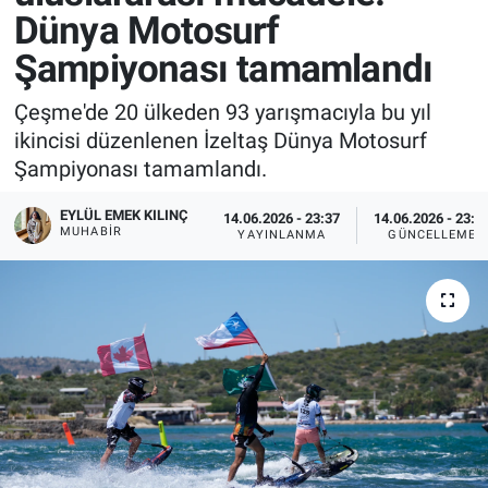
Dünya Motosurf
Şampiyonası tamamlandı
Çeşme'de 20 ülkeden 93 yarışmacıyla bu yıl
ikincisi düzenlenen İzeltaş Dünya Motosurf
Şampiyonası tamamlandı.
EYLÜL EMEK KILINÇ
14.06.2026 - 23:37
14.06.2026 - 23:4
MUHABIR
YAYINLANMA
GÜNCELLEME