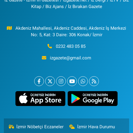
Kitap / Biz Ajans / İz Bırakan Gazete
Akdeniz Mahallesi, Akdeniz Caddesi, Akdeniz İş Merkezi
No: 5, Kat: 3 Daire: 306 Konak/ İzmir
0232 483 05 85
izgazete@gmail.com
İzmir Nöbetçi Eczaneler
İzmir Hava Durumu