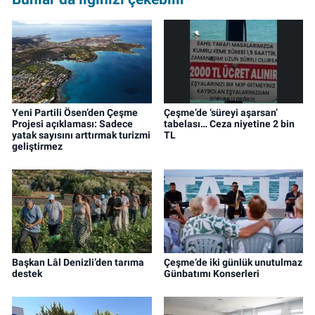
Yeni Partili Ösen’den Çeşme
Çeşme’de ‘süreyi aşarsan’
Projesi açıklaması: Sadece
tabelası… Ceza niyetine 2 bin
yatak sayısını arttırmak turizmi
TL
geliştirmez
Başkan Lâl Denizli’den tarıma
Çeşme’de iki günlük unutulmaz
destek
Günbatımı Konserleri