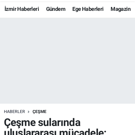
İzmir Haberleri
Gündem
Ege Haberleri
Magazin
Resmi İlanlar
Resmi Reklam
YAŞAM
HABERLER
ÇEŞME
Çeşme sularında
uluslararası mücadele: