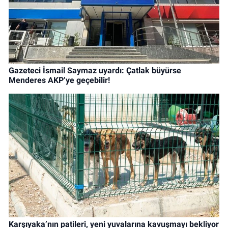
Gazeteci İsmail Saymaz uyardı: Çatlak büyürse
Menderes AKP’ye geçebilir!
Karşıyaka’nın patileri, yeni yuvalarına kavuşmayı bekliyor