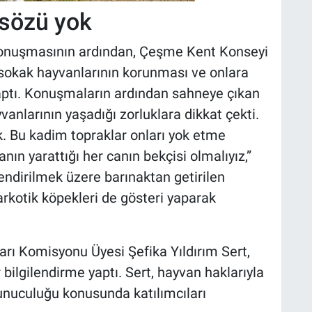
 sözü yok
 konuşmasının ardından, Çeşme Kent Konseyi
sokak hayvanlarının korunması ve onlara
aptı. Konuşmaların ardından sahneye çıkan
yvanlarının yaşadığı zorluklara dikkat çekti.
k. Bu kadim topraklar onları yok etme
nın yarattığı her canın bekçisi olmalıyız,”
ndirilmek üzere barınaktan getirilen
arkotik köpekleri de gösteri yaparak
arı Komisyonu Üyesi Şefika Yıldırım Sert,
bilgilendirme yaptı. Sert, hayvan haklarıyla
vunuculuğu konusunda katılımcıları