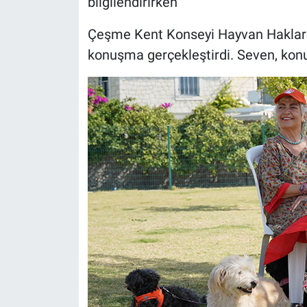
bilgilendirirken
Çeşme Kent Konseyi Hayvan Hakları
konuşma gerçekleştirdi. Seven, konu