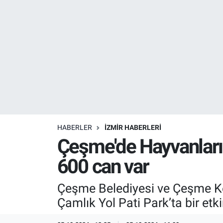
Resmi İlanlar
Resmi Reklam
YAŞAM
HABERLER
İZMİR HABERLERİ
Çeşme'de Hayvanları 
600 can var
Çeşme Belediyesi ve Çeşme K
Çamlık Yol Pati Park’ta bir etk