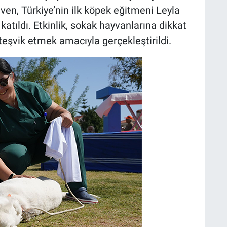
en, Türkiye’nin ilk köpek eğitmeni Leyla
katıldı. Etkinlik, sokak hayvanlarına dikkat
eşvik etmek amacıyla gerçekleştirildi.