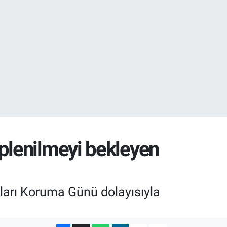
02
16
plenilmeyi bekleyen
arı Koruma Günü dolayısıyla