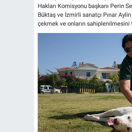
Hakları Komisyonu başkanı Perin Sev
Büktaş ve İzmirli sanatçı Pınar Aylin 
çekmek ve onların sahiplenilmesini t