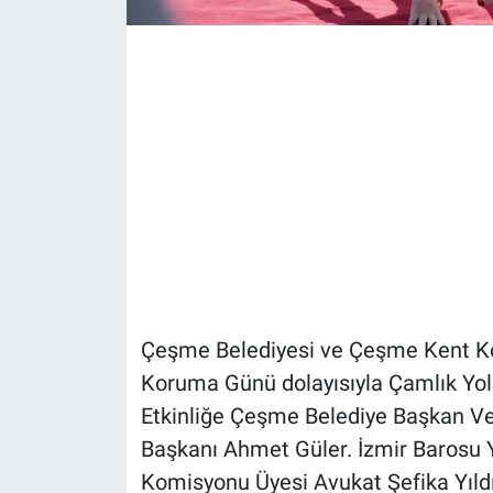
Çeşme Belediyesi ve Çeşme Kent Ko
Koruma Günü dolayısıyla Çamlık Yol P
Etkinliğe Çeşme Belediye Başkan Ve
Başkanı Ahmet Güler. İzmir Barosu 
Komisyonu Üyesi Avukat Şefika Yıl