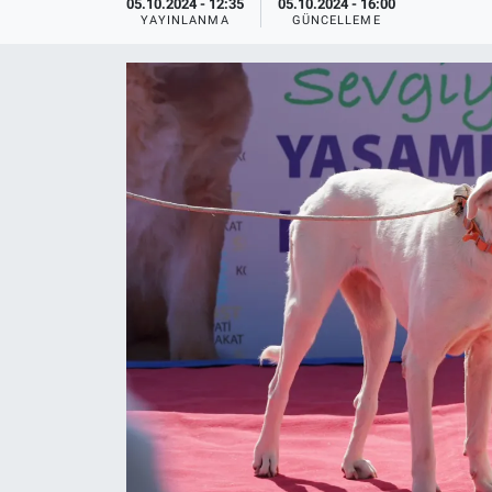
05.10.2024 - 12:35
05.10.2024 - 16:00
YAYINLANMA
GÜNCELLEME