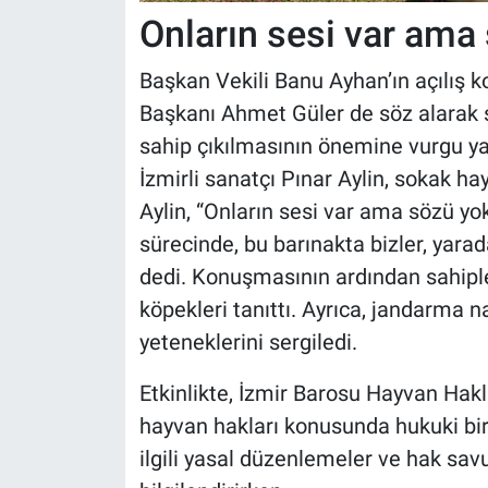
Onların sesi var ama
Başkan Vekili Banu Ayhan’ın açılış
Başkanı Ahmet Güler de söz alarak 
sahip çıkılmasının önemine vurgu y
İzmirli sanatçı Pınar Aylin, sokak ha
Aylin, “Onların sesi var ama sözü yo
sürecinde, bu barınakta bizler, yarada
dedi. Konuşmasının ardından sahiple
köpekleri tanıttı. Ayrıca, jandarma n
yeteneklerini sergiledi.
Etkinlikte, İzmir Barosu Hayvan Hakl
hayvan hakları konusunda hukuki bir 
ilgili yasal düzenlemeler ve hak sa