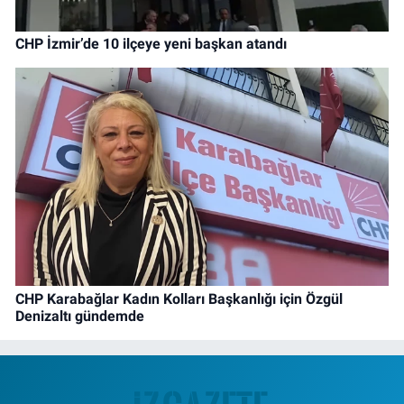
CHP İzmir’de 10 ilçeye yeni başkan atandı
CHP Karabağlar Kadın Kolları Başkanlığı için Özgül
Denizaltı gündemde