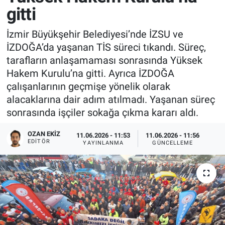
gitti
İzmir Büyükşehir Belediyesi’nde İZSU ve
İZDOĞA’da yaşanan TİS süreci tıkandı. Süreç,
tarafların anlaşamaması sonrasında Yüksek
Hakem Kurulu’na gitti. Ayrıca İZDOĞA
çalışanlarının geçmişe yönelik olarak
alacaklarına dair adım atılmadı. Yaşanan süreç
sonrasında işçiler sokağa çıkma kararı aldı.
OZAN EKIZ
11.06.2026 - 11:53
11.06.2026 - 11:56
EDITÖR
YAYINLANMA
GÜNCELLEME