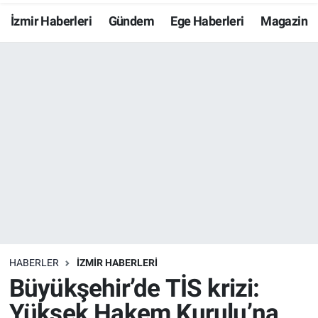
İzmir Haberleri
Gündem
Ege Haberleri
Magazin
Resmi İlanlar
Resmi Reklam
YAŞAM
HABERLER
İZMİR HABERLERİ
Büyükşehir’de TİS krizi:
Yüksek Hakem Kurulu’na