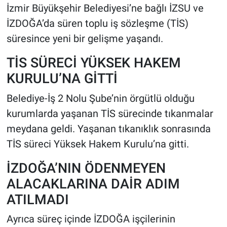
İzmir Büyükşehir Belediyesi’ne bağlı İZSU ve
İZDOĞA’da süren toplu iş sözleşme (TİS)
süresince yeni bir gelişme yaşandı.
TİS SÜRECİ YÜKSEK HAKEM
KURULU’NA GİTTİ
Belediye-İş 2 Nolu Şube’nin örgütlü olduğu
kurumlarda yaşanan TİS sürecinde tıkanmalar
meydana geldi. Yaşanan tıkanıklık sonrasında
TİS süreci Yüksek Hakem Kurulu’na gitti.
İZDOĞA’NIN ÖDENMEYEN
ALACAKLARINA DAİR ADIM
ATILMADI
Ayrıca süreç içinde İZDOĞA işçilerinin