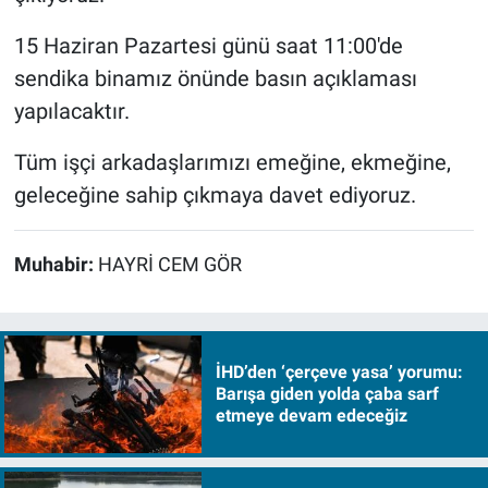
15 Haziran Pazartesi günü saat 11:00'de
sendika binamız önünde basın açıklaması
yapılacaktır.
Tüm işçi arkadaşlarımızı emeğine, ekmeğine,
geleceğine sahip çıkmaya davet ediyoruz.
Muhabir:
HAYRİ CEM GÖR
İHD’den ‘çerçeve yasa’ yorumu:
Barışa giden yolda çaba sarf
etmeye devam edeceğiz