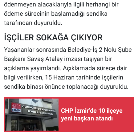
ödenmeyen alacaklarıyla ilgili herhangi bir
ödeme sürecinin başlamadığı sendika
tarafından duyuruldu.
İŞÇİLER SOKAĞA ÇIKIYOR
Yaşananlar sonrasında Belediye-İş 2 Nolu Şube
Başkanı Savaş Atalay imzası taşıyan bir
açıklama yayımlandı. Açıklamada sürece dair
bilgi verilirken, 15 Haziran tarihinde işçilerin
sendika binası önünde toplanacağı duyuruldu.
CHP İzmir’de 10 ilçeye
yeni başkan atandı