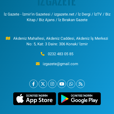
İz Gazete - İzmir'in Gazetesi / izgazete.net / İz Dergi / İzTV / Biz
Kitap / Biz Ajans / İz Bırakan Gazete
Akdeniz Mahallesi, Akdeniz Caddesi, Akdeniz İş Merkezi
No: 5, Kat: 3 Daire: 306 Konak/ İzmir
0232 483 05 85
izgazete@gmail.com