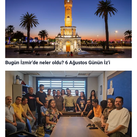
Bugün İzmir’de neler oldu? 6 Ağustos Günün İz'i