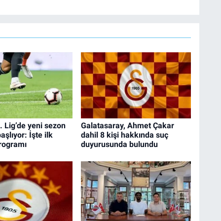
. Lig’de yeni sezon
Galatasaray, Ahmet Çakar
şlıyor: İşte ilk
dahil 8 kişi hakkında suç
programı
duyurusunda bulundu