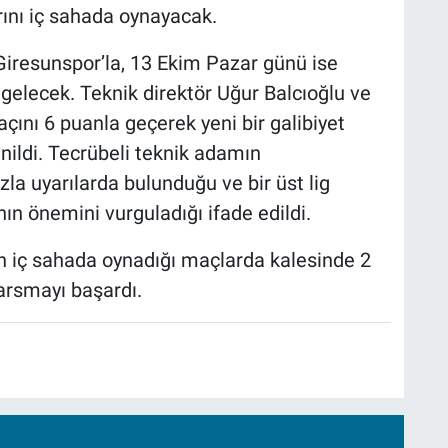
rını iç sahada oynayacak.
Giresunspor’la, 13 Ekim Pazar günü ise
 gelecek. Teknik direktör Uğur Balcıoğlu ve
açını 6 puanla geçerek yeni bir galibiyet
enildi. Tecrübeli teknik adamın
la uyarılarda bulunduğu ve bir üst lig
ın önemini vurguladığı ifade edildi.
 iç sahada oynadığı maçlarda kalesinde 2
sarsmayı başardı.