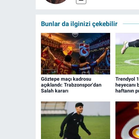
Bunlar da ilginizi çekebilir
Göztepe maçı kadrosu
Trendyol 1
açıklandı: Trabzonspor'dan
heyecanı ba
Salah kararı
haftanın 