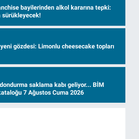
nchise bayilerinden alkol kararına tepki:
sa sürükleyecek!
 yeni gözdesi: Limonlu cheesecake topları
dondurma saklama kabı geliyor... BİM
 kataloğu 7 Ağustos Cuma 2026