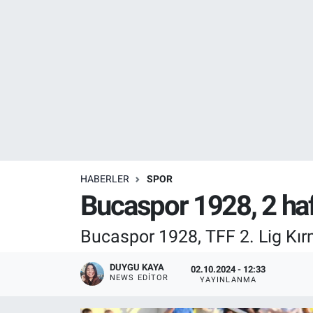
Resmi İlanlar
Resmi Reklam
YAŞAM
HABERLER
SPOR
Bucaspor 1928, 2 haf
Bucaspor 1928, TFF 2. Lig Kırm
DUYGU KAYA
02.10.2024 - 12:33
NEWS EDITOR
YAYINLANMA