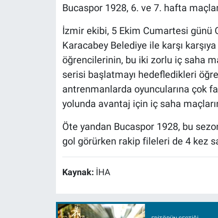
Bucaspor 1928, 6. ve 7. hafta maçla
İzmir ekibi, 5 Ekim Cumartesi günü 
Karacabey Belediye ile karşı karşıya
öğrencilerinin, bu iki zorlu iç saha m
serisi başlatmayı hedefledikleri öğr
antrenmanlarda oyuncularına çok faz
yolunda avantaj için iç saha maçların
Öte yandan Bucaspor 1928, bu sezon
gol görürken rakip fileleri de 4 kez 
Kaynak:
İHA