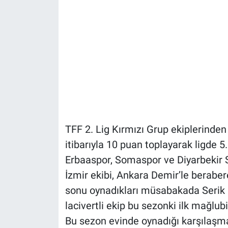
TFF 2. Lig Kırmızı Grup ekiplerinden
itibarıyla 10 puan toplayarak ligde 5
Erbaaspor, Somaspor ve Diyarbekir S
İzmir ekibi, Ankara Demir’le beraber
sonu oynadıkları müsabakada Serik B
lacivertli ekip bu sezonki ilk mağlu
Bu sezon evinde oynadığı karşılaşmal