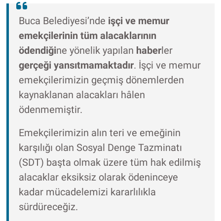
Buca Belediyesi’nde
işçi ve memur
emekçilerinin tüm alacaklarının
ödendiği
ne yönelik yapılan
haber
ler
gerçeği yansıtmamaktadır
. İşçi ve memur
emekçilerimizin geçmiş dönemlerden
kaynaklanan alacakları hâlen
ödenmemiştir.
Emekçilerimizin alın teri ve emeğinin
karşılığı olan Sosyal Denge Tazminatı
(SDT) başta olmak üzere tüm hak edilmiş
alacaklar eksiksiz olarak ödeninceye
kadar mücadelemizi kararlılıkla
sürdüreceğiz.