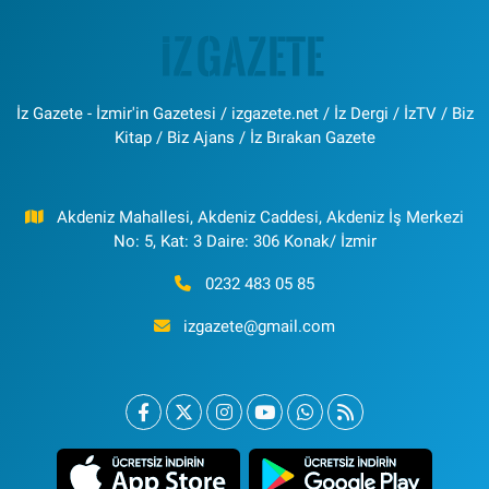
İz Gazete - İzmir'in Gazetesi / izgazete.net / İz Dergi / İzTV / Biz
Kitap / Biz Ajans / İz Bırakan Gazete
Akdeniz Mahallesi, Akdeniz Caddesi, Akdeniz İş Merkezi
No: 5, Kat: 3 Daire: 306 Konak/ İzmir
0232 483 05 85
izgazete@gmail.com