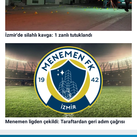
İzmir'de silahlı kavga: 1 zanlı tutuklandı
Menemen ligden çekildi: Taraftardan geri adım çağrısı