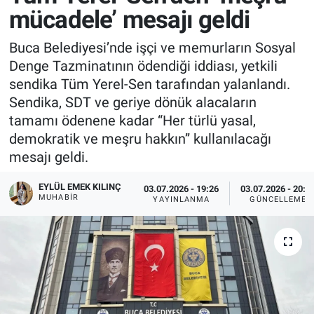
mücadele’ mesajı geldi
Buca Belediyesi’nde işçi ve memurların Sosyal
Denge Tazminatının ödendiği iddiası, yetkili
sendika Tüm Yerel-Sen tarafından yalanlandı.
Sendika, SDT ve geriye dönük alacaların
tamamı ödenene kadar “Her türlü yasal,
demokratik ve meşru hakkın” kullanılacağı
mesajı geldi.
EYLÜL EMEK KILINÇ
03.07.2026 - 19:26
03.07.2026 - 20:3
MUHABIR
YAYINLANMA
GÜNCELLEME