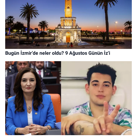
Bugün İzmir’de neler oldu? 9 Ağustos Günün İz'i