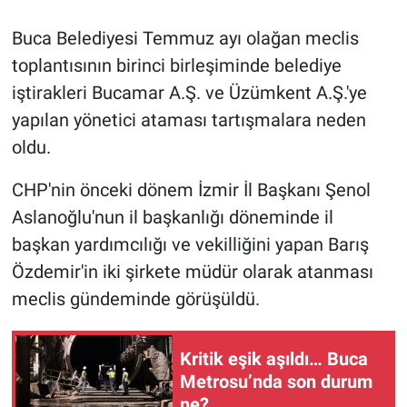
Buca Belediyesi Temmuz ayı olağan meclis
toplantısının birinci birleşiminde belediye
iştirakleri Bucamar A.Ş. ve Üzümkent A.Ş.'ye
yapılan yönetici ataması tartışmalara neden
oldu.
CHP'nin önceki dönem İzmir İl Başkanı Şenol
Aslanoğlu'nun il başkanlığı döneminde il
başkan yardımcılığı ve vekilliğini yapan Barış
Özdemir'in iki şirkete müdür olarak atanması
meclis gündeminde görüşüldü.
Kritik eşik aşıldı… Buca
Metrosu’nda son durum
ne?