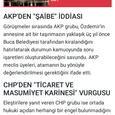
AKP'DEN "ŞAİBE" İDDİASI
Görüşmeler sırasında AKP grubu, Özdemir'in
annesine ait bir taşınmazın yaklaşık üç yıl önce
Buca Belediyesi tarafından kiralandığını
hatırlatarak durumun kamuoyunda soru
işaretleri oluşturabileceğini savundu. AKP
meclis üyeleri, atamanın bu yönüyle
değerlendirilmesi gerektiğini ifade etti.
CHP'DEN "TİCARET VE
MASUMİYET KARİNESİ" VURGUSU
Eleştirilere yanıt veren CHP grubu ise ortada
hukuki açıdan herhangi bir engel bulunmadığını