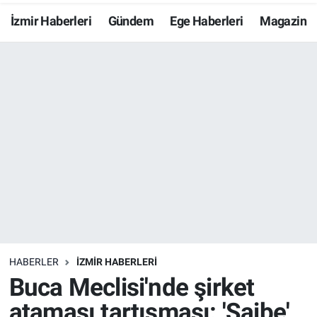
İzmir Haberleri
Gündem
Ege Haberleri
Magazin
Resmi İlanlar
Resmi Reklam
YAŞAM
HABERLER
İZMİR HABERLERİ
Buca Meclisi'nde şirket
ataması tartışması: 'Şaibe'