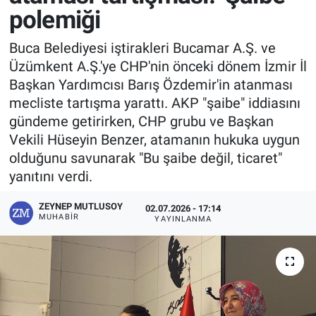
polemiği
Buca Belediyesi iştirakleri Bucamar A.Ş. ve
Üzümkent A.Ş.'ye CHP'nin önceki dönem İzmir İl
Başkan Yardımcısı Barış Özdemir'in atanması
mecliste tartışma yarattı. AKP "şaibe" iddiasını
gündeme getirirken, CHP grubu ve Başkan
Vekili Hüseyin Benzer, atamanın hukuka uygun
olduğunu savunarak "Bu şaibe değil, ticaret"
yanıtını verdi.
ZEYNEP MUTLUSOY
02.07.2026 - 17:14
MUHABIR
YAYINLANMA