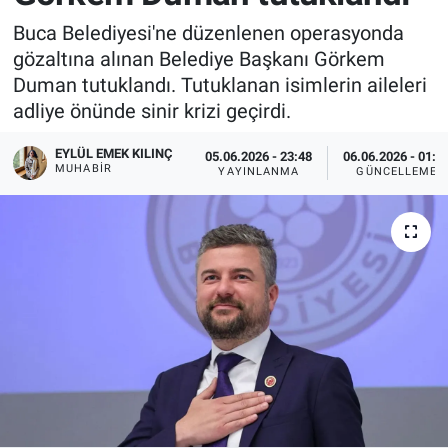
Buca Belediyesi'ne düzenlenen operasyonda
gözaltına alınan Belediye Başkanı Görkem
Duman tutuklandı. Tutuklanan isimlerin aileleri
adliye önünde sinir krizi geçirdi.
EYLÜL EMEK KILINÇ
05.06.2026 - 23:48
06.06.2026 - 01:1
MUHABIR
YAYINLANMA
GÜNCELLEME