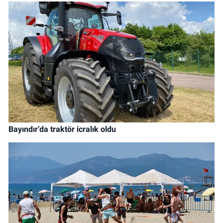
Bayındır’da traktör icralık oldu