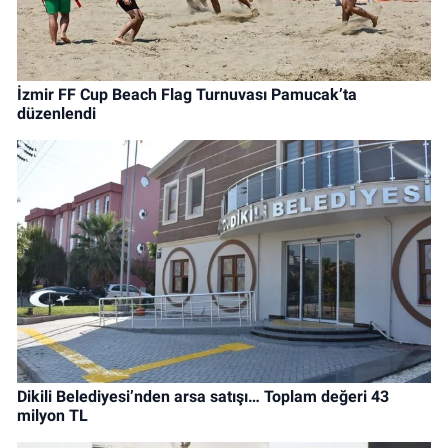
İzmir FF Cup Beach Flag Turnuvası Pamucak’ta
düzenlendi
Dikili Belediyesi’nden arsa satışı… Toplam değeri 43
milyon TL