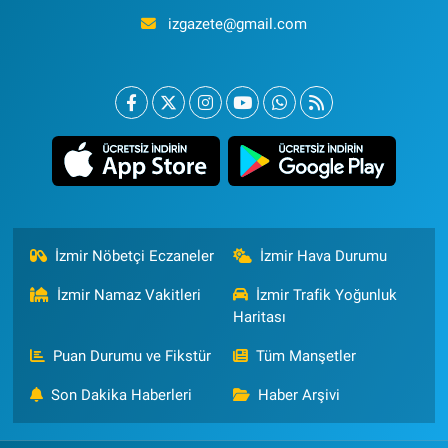
izgazete@gmail.com
İzmir Nöbetçi Eczaneler
İzmir Hava Durumu
İzmir Namaz Vakitleri
İzmir Trafik Yoğunluk
Haritası
Puan Durumu ve Fikstür
Tüm Manşetler
Son Dakika Haberleri
Haber Arşivi