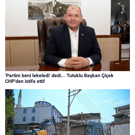
'Partim beni lekeledi' dedi... Tutuklu Başkan Çiçek
CHP'den istifa etti!