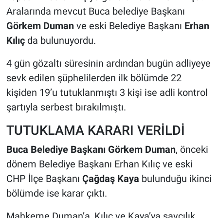
Aralarında mevcut Buca belediye Başkanı
Görkem Duman
ve eski Belediye Başkanı
Erhan
Kılıç
da bulunuyordu.
4 gün gözaltı süresinin ardından bugün adliyeye
sevk edilen şüphelilerden ilk bölümde 22
kişiden 19’u tutuklanmıştı 3 kişi ise adli kontrol
şartıyla serbest bırakılmıştı.
TUTUKLAMA KARARI VERİLDİ
Buca Belediye Başkanı Görkem Duman
, önceki
dönem Belediye Başkanı Erhan Kılıç ve eski
CHP İlçe Başkanı
Çağdaş Kaya
bulunduğu ikinci
bölümde ise karar çıktı.
Mahkeme Duman’a, Kılıç ve Kaya’ya savcılık