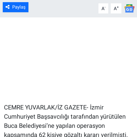
Paylaş
-
+
A
A
CEMRE YUVARLAK/İZ GAZETE- İzmir
Cumhuriyet Başsavcılığı tarafından yürütülen
Buca Belediyesi’ne yapılan operasyon
kapsamında 62 kişiye gözaltı kararı verilmişti.