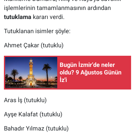
işlemlerinin tamamlanmasının ardından
tutuklama
kararı verdi.
Tutuklanan isimler şöyle:
Ahmet Çakar (tutuklu)
Bugün İzmir’de neler
oldu? 9 Ağustos Günün
İz'i
Aras İş (tutuklu)
Ayşe Kalafat (tutuklu)
Bahadır Yılmaz (tutuklu)