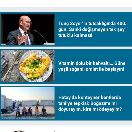
Tunç Soyer’in tutsaklığında 400.
gün: Sanki değişmeyen tek şey
tutuklu kalması!
Vitamin dolu bir kahvaltı… Güne
yeşil soğanlı omlet ile başlayın!
Hatay'da konteyner kentlerde
tahliye tepkisi: Boğazımı mı
doyurayım, kira mı ödeyeyim?