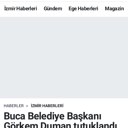
İzmir Haberleri
Gündem
Ege Haberleri
Magazin
Resmi İlanlar
Resmi Reklam
YAŞAM
HABERLER
İZMİR HABERLERİ
Buca Belediye Başkanı
Görkem Duman tutuklandı