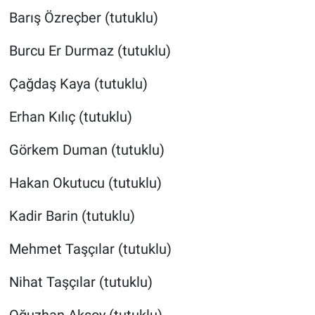
Barış Özreçber (tutuklu)
Burcu Er Durmaz (tutuklu)
Çağdaş Kaya (tutuklu)
Erhan Kılıç (tutuklu)
Görkem Duman (tutuklu)
Hakan Okutucu (tutuklu)
Kadir Barin (tutuklu)
Mehmet Taşçılar (tutuklu)
Nihat Taşçılar (tutuklu)
Oğuzhan Aksoy (tutuklu)