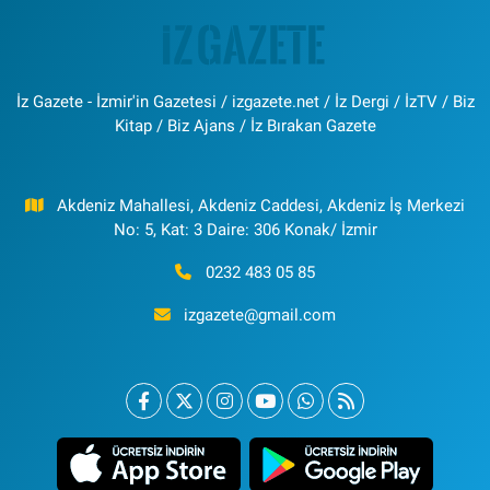
İz Gazete - İzmir'in Gazetesi / izgazete.net / İz Dergi / İzTV / Biz
Kitap / Biz Ajans / İz Bırakan Gazete
Akdeniz Mahallesi, Akdeniz Caddesi, Akdeniz İş Merkezi
No: 5, Kat: 3 Daire: 306 Konak/ İzmir
0232 483 05 85
izgazete@gmail.com