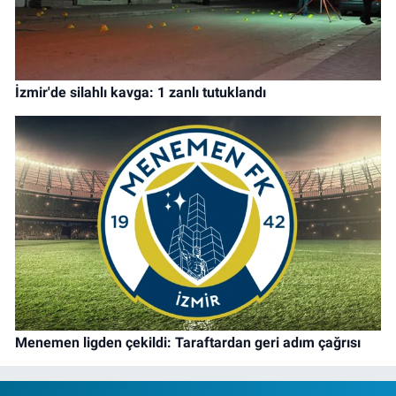
İzmir'de silahlı kavga: 1 zanlı tutuklandı
Menemen ligden çekildi: Taraftardan geri adım çağrısı