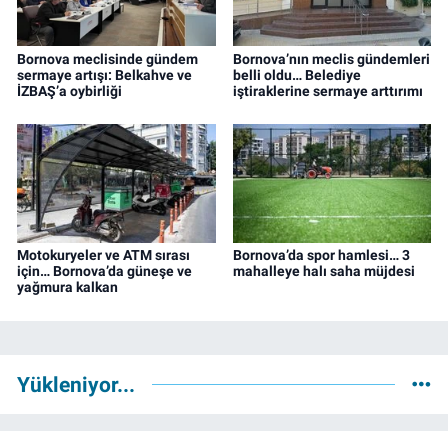
Bornova meclisinde gündem
Bornova’nın meclis gündemleri
sermaye artışı: Belkahve ve
belli oldu… Belediye
İZBAŞ’a oybirliği
iştiraklerine sermaye arttırımı
Motokuryeler ve ATM sırası
Bornova’da spor hamlesi… 3
için… Bornova’da güneşe ve
mahalleye halı saha müjdesi
yağmura kalkan
Yükleniyor...