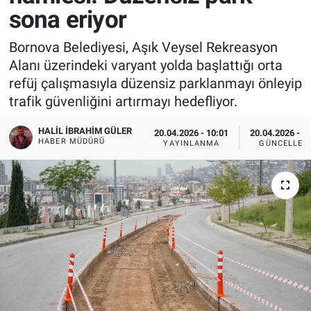
sona eriyor
Bornova Belediyesi, Aşık Veysel Rekreasyon
Alanı üzerindeki varyant yolda başlattığı orta
refüj çalışmasıyla düzensiz parklanmayı önleyip
trafik güvenliğini artırmayı hedefliyor.
HALIL İBRAHIM GÜLER
20.04.2026 - 10:01
20.04.2026 - 1
HABER MÜDÜRÜ
YAYINLANMA
GÜNCELLEM