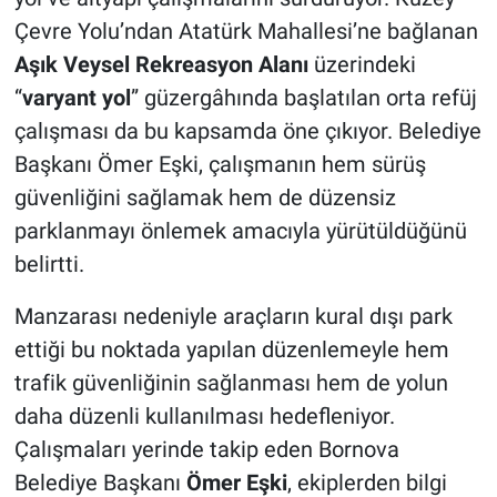
Çevre Yolu’ndan Atatürk Mahallesi’ne bağlanan
Aşık Veysel Rekreasyon Alanı
üzerindeki
“
varyant yol
” güzergâhında başlatılan orta refüj
çalışması da bu kapsamda öne çıkıyor. Belediye
Başkanı Ömer Eşki, çalışmanın hem sürüş
güvenliğini sağlamak hem de düzensiz
parklanmayı önlemek amacıyla yürütüldüğünü
belirtti.
Manzarası nedeniyle araçların kural dışı park
ettiği bu noktada yapılan düzenlemeyle hem
trafik güvenliğinin sağlanması hem de yolun
daha düzenli kullanılması hedefleniyor.
Çalışmaları yerinde takip eden Bornova
Belediye Başkanı
Ömer Eşki
, ekiplerden bilgi