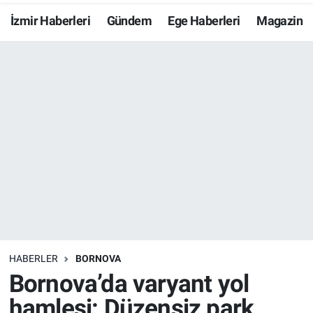
İzmir Haberleri
Gündem
Ege Haberleri
Magazin
Resmi İlanlar
Resmi Reklam
YAŞAM
HABERLER
BORNOVA
Bornova’da varyant yol
hamlesi: Düzensiz park