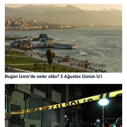
Bugün İzmir’de neler oldu? 5 Ağustos Günün İz'i