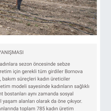
YANIŞMASI
kadınlara sezon öncesinde sebze
. Üretim için gerekli tüm girdiler Bornova
 bakım süreçleri kadın üreticiler
retim modeli sayesinde kadınların sağlıklı
ent bostanları aynı zamanda sosyal
yaşam alanları olarak da öne çıkıyor.
anlarında toplam 785 kadın üretim