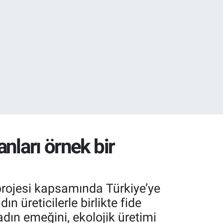
32
anları örnek bir
ı projesi kapsamında Türkiye’ye
 üreticilerle birlikte fide
dın emeğini, ekolojik üretimi