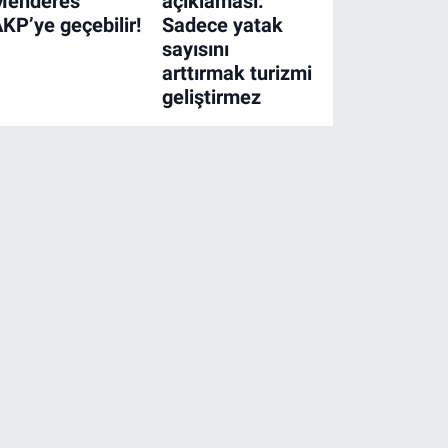
Menderes
açıklaması:
KP’ye geçebilir!
Sadece yatak
sayısını
arttırmak turizmi
geliştirmez