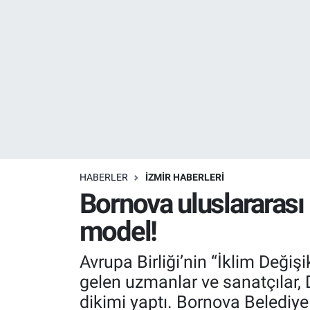
Resmi İlanlar
Resmi Reklam
YAŞAM
HABERLER
İZMİR HABERLERİ
Bornova uluslararası 
model!
Avrupa Birliği’nin “İklim Değiş
gelen uzmanlar ve sanatçılar, D
dikimi yaptı. Bornova Belediye