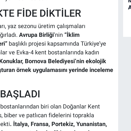
A
KTE FİDE DİKTİLER
rı, yaz sezonu üretim çalışmaları
ğırladı.
Avrupa Birliği
’nin
“İklim
ri”
başlıklı projesi kapsamında Türkiye’ye
lar ve Evka-4 kent bostanlarında kadın
Konuklar, Bornova Belediyesi’nin ekolojik
şturan örnek uygulamasını yerinde inceleme
 BAŞLADI
 bostanlarından biri olan Doğanlar Kent
 biber ve patlıcan fidelerini toprakla
ekti
. İtalya, Fransa, Portekiz, Yunanistan,