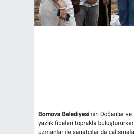
Bornova Belediyesi
’nin Doğanlar ve 
yazlık fideleri toprakla buluştururke
uzmanlar ile sanatçılar da çalışmalar