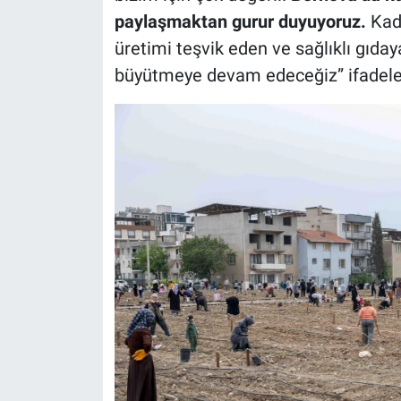
paylaşmaktan gurur duyuyoruz.
Kadı
üretimi teşvik eden ve sağlıklı gıda
büyütmeye devam edeceğiz” ifadeleri