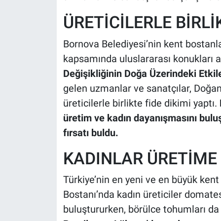
ÜRETİCİLERLE BİRLİ
Bornova Belediyesi’nin kent bostanla
kapsamında uluslararası konukları a
Değişikliğinin Doğa Üzerindeki Etkile
gelen uzmanlar ve sanatçılar, Doğan
üreticilerle birlikte fide dikimi yaptı.
üretim ve kadın dayanışmasını bulu
fırsatı buldu.
KADINLAR ÜRETİME
Türkiye’nin en yeni ve en büyük kent
Bostanı’nda kadın üreticiler domates,
buluştururken, börülce tohumları da 