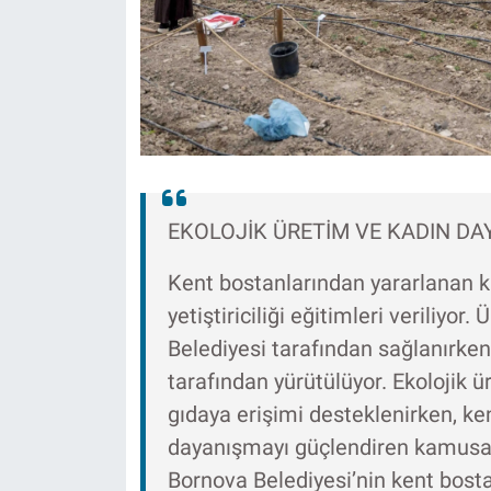
EKOLOJİK ÜRETİM VE KADIN DA
Kent bostanlarından yararlanan 
yetiştiriciliği eğitimleri veriliyor
Belediyesi tarafından sağlanırken,
tarafından yürütülüyor. Ekolojik ü
gıdaya erişimi desteklenirken, k
dayanışmayı güçlendiren kamusal 
Bornova Belediyesi’nin kent bost