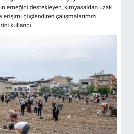
n emeğini destekleyen, kimyasaldan uzak
ya erişimi güçlendiren çalışmalarımızı
ni kullandı.