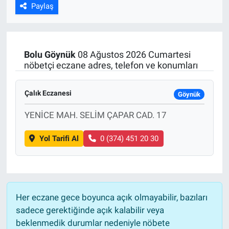
Paylaş
Bolu
Göynük
08 Ağustos 2026 Cumartesi
nöbetçi eczane adres, telefon ve konumları
Çalık Eczanesi
Göynük
YENİCE MAH. SELİM ÇAPAR CAD. 17
Yol Tarifi Al
0 (374) 451 20 30
Her eczane gece boyunca açık olmayabilir, bazıları
sadece gerektiğinde açık kalabilir veya
beklenmedik durumlar nedeniyle nöbete