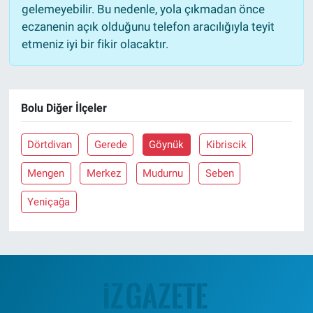
gelemeyebilir. Bu nedenle, yola çıkmadan önce
eczanenin açık olduğunu telefon aracılığıyla teyit
etmeniz iyi bir fikir olacaktır.
Bolu Diğer İlçeler
Dörtdivan
Gerede
Göynük
Kibriscik
Mengen
Merkez
Mudurnu
Seben
Yeniçağa