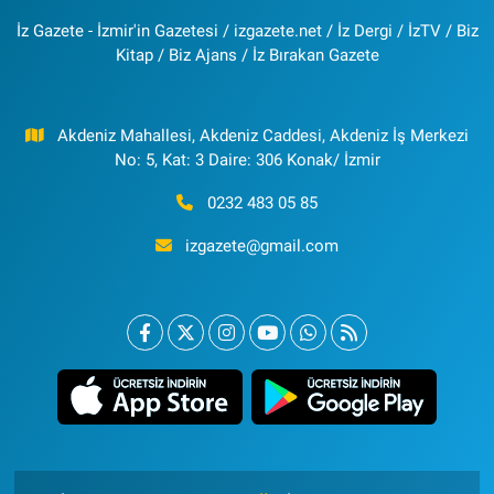
İz Gazete - İzmir'in Gazetesi / izgazete.net / İz Dergi / İzTV / Biz
Kitap / Biz Ajans / İz Bırakan Gazete
Akdeniz Mahallesi, Akdeniz Caddesi, Akdeniz İş Merkezi
No: 5, Kat: 3 Daire: 306 Konak/ İzmir
0232 483 05 85
izgazete@gmail.com