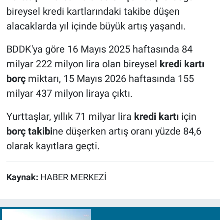
bireysel kredi kartlarındaki takibe düşen
alacaklarda yıl içinde büyük artış yaşandı.
BDDK'ya göre 16 Mayıs 2025 haftasında 84
milyar 222 milyon lira olan bireysel
kredi kartı
borç
miktarı, 15 Mayıs 2026 haftasında 155
milyar 437 milyon liraya çıktı.
Yurttaşlar, yıllık 71 milyar lira
kredi kartı
için
borç takibi
ne düşerken artış oranı yüzde 84,6
olarak kayıtlara geçti.
Kaynak:
HABER MERKEZİ