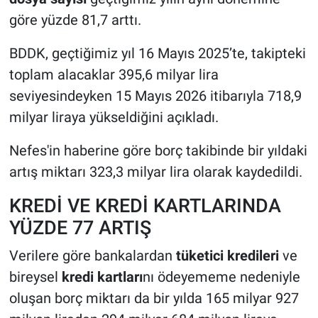
göre yüzde 81,7 arttı.
BDDK, geçtiğimiz yıl 16 Mayıs 2025’te, takipteki
toplam alacaklar 395,6 milyar lira
seviyesindeyken 15 Mayıs 2026 itibarıyla 718,9
milyar liraya yükseldiğini açıkladı.
Nefes'in haberine göre borç takibinde bir yıldaki
artış miktarı 323,3 milyar lira olarak kaydedildi.
KREDİ VE KREDİ KARTLARINDA
YÜZDE 77 ARTIŞ
Verilere göre bankalardan
tüketici kredileri
ve
bireysel
kredi kartları
nı ödeyememe nedeniyle
oluşan borç miktarı da bir yılda 165 milyar 927