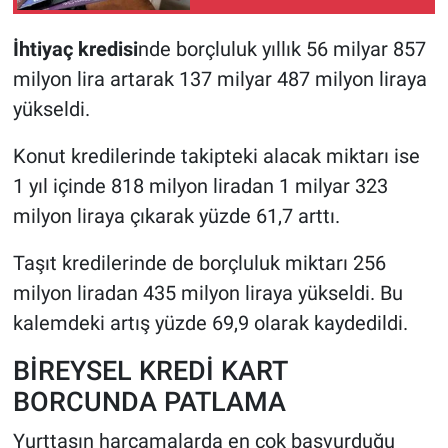
İhtiyaç kredisi
nde borçluluk yıllık 56 milyar 857
milyon lira artarak 137 milyar 487 milyon liraya
yükseldi.
Konut kredilerinde takipteki alacak miktarı ise
1 yıl içinde 818 milyon liradan 1 milyar 323
milyon liraya çıkarak yüzde 61,7 arttı.
Taşıt kredilerinde de borçluluk miktarı 256
milyon liradan 435 milyon liraya yükseldi. Bu
kalemdeki artış yüzde 69,9 olarak kaydedildi.
BİREYSEL KREDİ KART
BORCUNDA PATLAMA
Yurttaşın harcamalarda en çok başvurduğu