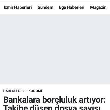
İzmir Haberleri
Gündem
Ege Haberleri
Magazin
Resmi İlanlar
Resmi Reklam
YAŞAM
HABERLER
EKONOMİ
Bankalara borçluluk artıyor:
Takibe düşen dosya sayısı