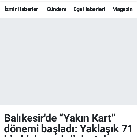
İzmir Haberleri
Gündem
Ege Haberleri
Magazin
Resmi İlanlar
Resmi Reklam
YAŞAM
Balıkesir'de “Yakın Kart”
dönemi başladı: Yaklaşık 71