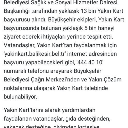
Belediyesi Sağlık ve Sosyal Hizmetler Dairesi
Başkanlığı tarafından yaklaşık 13 bin Yakın Kart
başvurusu alındı. Büyükşehir ekipleri, Yakın Kart
başvurusunda bulunan yaklaşık 5 bin haneyi
ziyaret ederek ihtiyaçları yerinde tespit etti.
Vatandaşlar, Yakın Kart’tan faydalanmak için
'yakinkart.balikesir.bel.tr' internet adresinden
başvuru yapabilecekleri gibi, '444 40 10'
numaralı telefonu arayarak Büyükşehir
Belediyesi Çağrı Merkezi’nden ve Yakın Çözüm
noktalarına ulaşarak Yakın Kart talebinde
bulunabiliyor.
Yakın Kart’larını alarak yardımlardan
faydalanan vatandaşlar, gıda desteğinden,
yakacak desteğine, giyimden kırtasiye