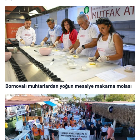
Bornovalı muhtarlardan yoğun mesaiye makarna molası