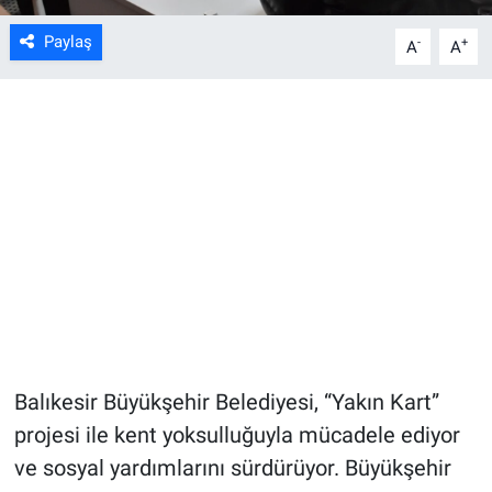
Paylaş
-
+
A
A
Balıkesir Büyükşehir Belediyesi, “Yakın Kart”
projesi ile kent yoksulluğuyla mücadele ediyor
ve sosyal yardımlarını sürdürüyor. Büyükşehir