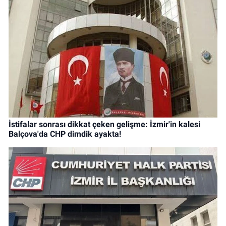
İstifalar sonrası dikkat çeken gelişme: İzmir'in kalesi
Balçova'da CHP dimdik ayakta!