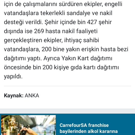
için de çalışmalarını sürdüren ekipler, engelli
vatandaşlara tekerlekli sandalye ve nakil
desteği verildi. Şehir içinde bin 427 şehir
dışında ise 269 hasta nakil faaliyeti
gerçekleştiren ekipler, ihtiyaç sahibi
vatandaşlara, 200 bine yakın erişkin hasta bezi
dağıtımı yaptı. Ayrıca Yakın Kart dağıtımı
öncesinde bin 200 kişiye gıda kartı dağıtımı
yapıldı.
Kaynak:
ANKA
CarrefourSA franchise
bayilerinden alkol kararına