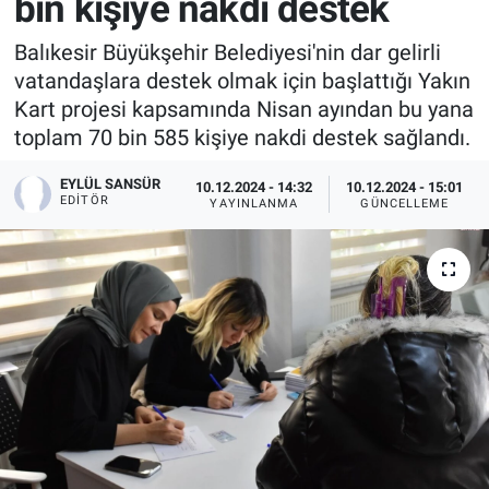
bin kişiye nakdi destek
Balıkesir Büyükşehir Belediyesi'nin dar gelirli
vatandaşlara destek olmak için başlattığı Yakın
Kart projesi kapsamında Nisan ayından bu yana
toplam 70 bin 585 kişiye nakdi destek sağlandı.
EYLÜL SANSÜR
10.12.2024 - 14:32
10.12.2024 - 15:01
EDITÖR
YAYINLANMA
GÜNCELLEME