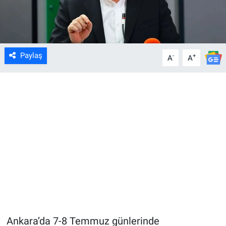
Paylaş
-
+
A
A
Ankara’da 7-8 Temmuz günlerinde