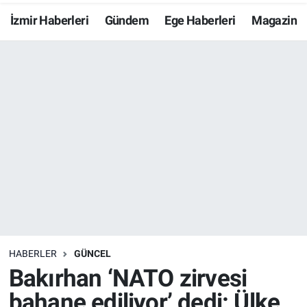
İzmir Haberleri
Gündem
Ege Haberleri
Magazin
Resmi İlanlar
Resmi Reklam
YAŞAM
HABERLER
GÜNCEL
Bakırhan ‘NATO zirvesi
bahane ediliyor’ dedi: Ülke