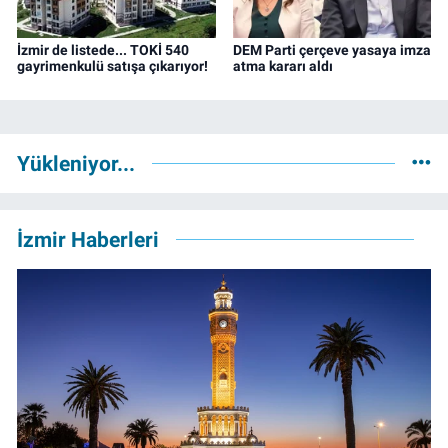
İzmir de listede... TOKİ 540
DEM Parti çerçeve yasaya imza
gayrimenkulü satışa çıkarıyor!
atma kararı aldı
Yükleniyor...
İzmir Haberleri