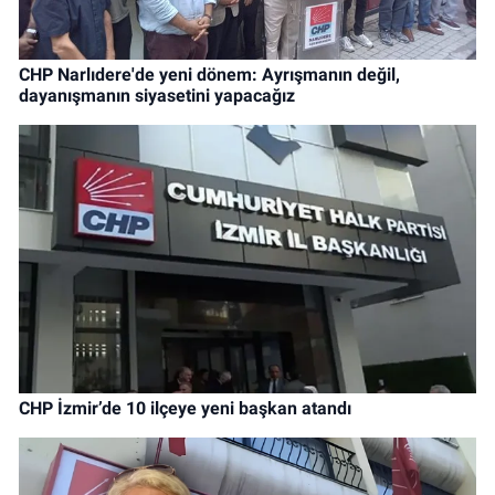
CHP Narlıdere'de yeni dönem: Ayrışmanın değil,
dayanışmanın siyasetini yapacağız
CHP İzmir’de 10 ilçeye yeni başkan atandı