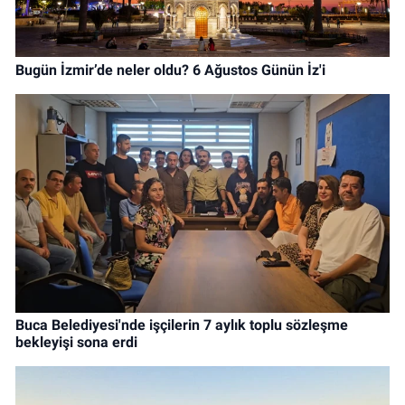
Bugün İzmir’de neler oldu? 6 Ağustos Günün İz'i
Buca Belediyesi'nde işçilerin 7 aylık toplu sözleşme
bekleyişi sona erdi