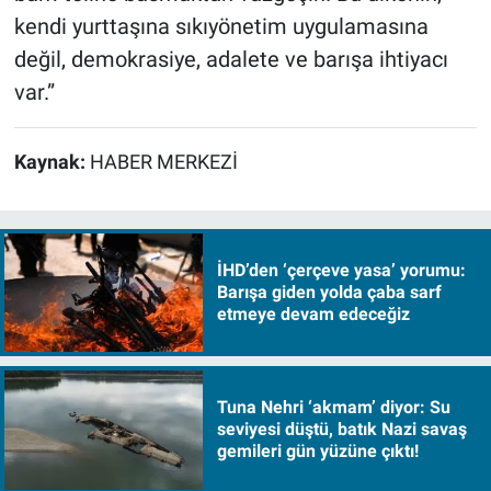
kendi yurttaşına sıkıyönetim uygulamasına
değil, demokrasiye, adalete ve barışa ihtiyacı
var.”
Kaynak:
HABER MERKEZİ
İHD’den ‘çerçeve yasa’ yorumu:
Barışa giden yolda çaba sarf
etmeye devam edeceğiz
Tuna Nehri ‘akmam’ diyor: Su
seviyesi düştü, batık Nazi savaş
gemileri gün yüzüne çıktı!