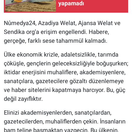
yapamadı
Nûmedya24, Azadiya Welat, Ajansa Welat ve
Sendika org’a erişim engellendi. Habere,
gerçeğe, farklı sese tahammül kalmadı.
Ülke ekonomik krizle, adaletsizlikle, tarımda
çöküşle, gençlerin geleceksizliğiyle boğuşurken;
iktidar enerjisini muhaliflere, akademisyenlere,
sanatçılara, gazetecilere gözaltı düzenlemeye
ve haber sitelerini kapatmaya harcıyor. Bu, güç
değil zayıflıktır.
Elinizi akademisyenlerden, sanatçılardan,
gazetecilerden, muhaliflerden çekin. İnsanların
bam teline basmaktan vazgeçin. Bu ülkenin,