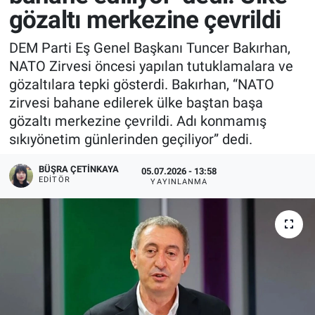
gözaltı merkezine çevrildi
DEM Parti Eş Genel Başkanı Tuncer Bakırhan,
NATO Zirvesi öncesi yapılan tutuklamalara ve
gözaltılara tepki gösterdi. Bakırhan, “NATO
zirvesi bahane edilerek ülke baştan başa
gözaltı merkezine çevrildi. Adı konmamış
sıkıyönetim günlerinden geçiliyor” dedi.
BÜŞRA ÇETINKAYA
05.07.2026 - 13:58
EDITÖR
YAYINLANMA