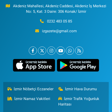
Akdeniz Mahallesi, Akdeniz Caddesi, Akdeniz İş Merkezi
No: 5, Kat: 3 Daire: 306 Konak/ İzmir
0232 483 05 85
izgazete@gmail.com
İzmir Nöbetçi Eczaneler
İzmir Hava Durumu
İzmir Namaz Vakitleri
İzmir Trafik Yoğunluk
Haritası