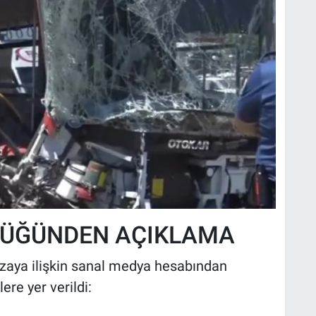
LÜĞÜNDEN AÇIKLAMA
zaya ilişkin sanal medya hesabından
re yer verildi: