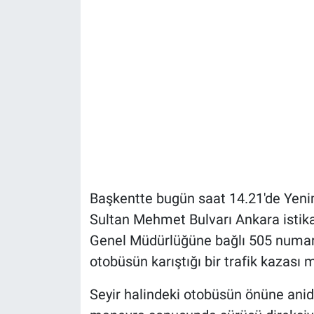
Başkentte bugün saat 14.21'de Yenim
Sultan Mehmet Bulvarı Ankara isti
Genel Müdürlüğüne bağlı 505 numara
otobüsün karıştığı bir trafik kazası 
Seyir halindeki otobüsün önüne aniden