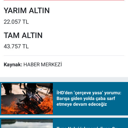
YARIM ALTIN
22.057 TL
TAM ALTIN
43.757 TL
Kaynak:
HABER MERKEZİ
İHD’den ‘çerçeve yasa’ yorumu:
Barışa giden yolda çaba sarf
etmeye devam edeceğiz