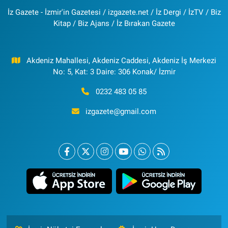
İz Gazete - İzmir'in Gazetesi / izgazete.net / İz Dergi / İzTV / Biz
Kitap / Biz Ajans / İz Bırakan Gazete
Akdeniz Mahallesi, Akdeniz Caddesi, Akdeniz İş Merkezi
No: 5, Kat: 3 Daire: 306 Konak/ İzmir
0232 483 05 85
izgazete@gmail.com