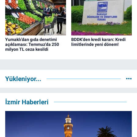
Yumaklı’dan gıda denetimi
BDDK’den kredi kararı: Kredi
açıklaması: Temmuz'da 250
limitlerinde yeni dönem!
milyon TL ceza kesildi
Yükleniyor...
İzmir Haberleri