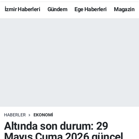
İzmir Haberleri
Gündem
Ege Haberleri
Magazin
Resmi İlanlar
Resmi Reklam
YAŞAM
HABERLER
EKONOMİ
Altında son durum: 29
Mayıs Cuma 2026 güncel