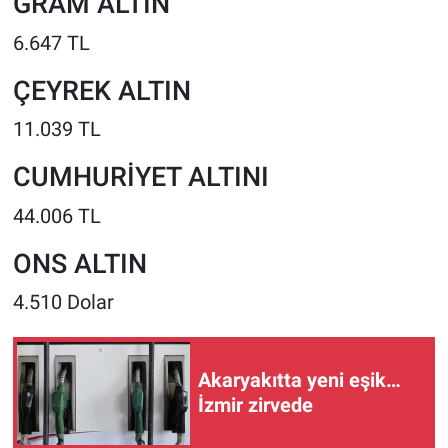
GRAM ALTIN
6.647 TL
ÇEYREK ALTIN
11.039 TL
CUMHURİYET ALTINI
44.006 TL
ONS ALTIN
4.510 Dolar
Akaryakıtta yeni eşik…
İzmir zirvede