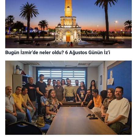
Bugün İzmir’de neler oldu? 6 Ağustos Günün İz'i