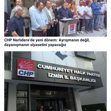
CHP Narlıdere'de yeni dönem: Ayrışmanın değil,
dayanışmanın siyasetini yapacağız