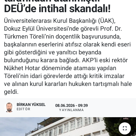
DEÜ’de intihal skandalı!
Üniversitelerarası Kurul Başkanlığı (ÜAK),
Dokuz Eylül Üniversitesi'nde görevli Prof. Dr.
Türkmen Töreli’nin doçentlik başvurusunda,
başkalarının eserlerini atıfsız olarak kendi eseri
gibi gösterdiğini ve yanıltıcı beyanda
bulunduğunu karara bağladı. AKP'li eski rektör
Nükhet Hotar döneminde ataması yapılan
Töreli’nin idari görevlerde attığı kritik imzalar
ve alınan kurul kararları hukuken tartışmalı hale
geldi.
BIRKAN YÜKSEL
08.06.2026 - 09:39
EDITÖR
YAYINLANMA