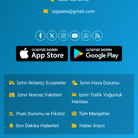
izgazete@gmail.com
İzmir Nöbetçi Eczaneler
İzmir Hava Durumu
İzmir Namaz Vakitleri
İzmir Trafik Yoğunluk
Haritası
Puan Durumu ve Fikstür
Tüm Manşetler
Son Dakika Haberleri
Haber Arşivi