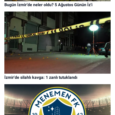
Bugün İzmir’de neler oldu? 5 Ağustos Günün İz'i
İzmir'de silahlı kavga: 1 zanlı tutuklandı