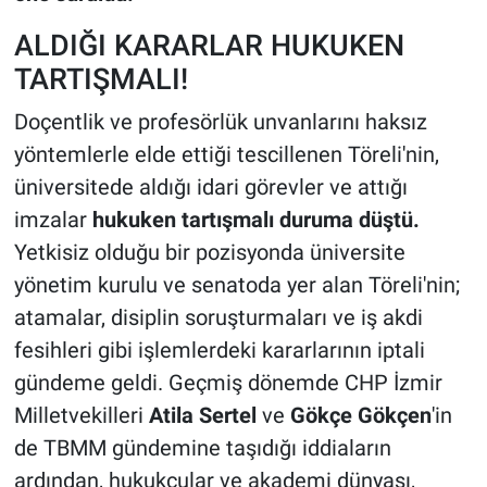
ALDIĞI KARARLAR HUKUKEN
TARTIŞMALI!
Doçentlik ve profesörlük unvanlarını haksız
yöntemlerle elde ettiği tescillenen Töreli'nin,
üniversitede aldığı idari görevler ve attığı
imzalar
hukuken tartışmalı duruma düştü.
Yetkisiz olduğu bir pozisyonda üniversite
yönetim kurulu ve senatoda yer alan Töreli'nin;
atamalar, disiplin soruşturmaları ve iş akdi
fesihleri gibi işlemlerdeki kararlarının iptali
gündeme geldi. Geçmiş dönemde CHP İzmir
Milletvekilleri
Atila Sertel
ve
Gökçe Gökçen
'in
de TBMM gündemine taşıdığı iddiaların
ardından, hukukçular ve akademi dünyası,