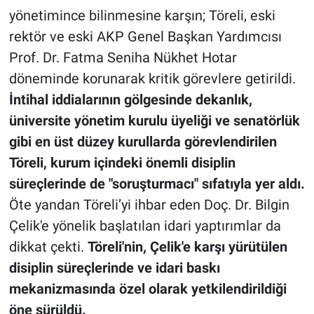
yönetimince bilinmesine karşın; Töreli, eski
rektör ve eski AKP Genel Başkan Yardımcısı
Prof. Dr. Fatma Seniha Nükhet Hotar
döneminde korunarak kritik görevlere getirildi.
İntihal iddialarının gölgesinde dekanlık,
üniversite yönetim kurulu üyeliği ve senatörlük
gibi en üst düzey kurullarda görevlendirilen
Töreli, kurum içindeki önemli disiplin
süreçlerinde de "soruşturmacı" sıfatıyla yer aldı.
Öte yandan Töreli’yi ihbar eden Doç. Dr. Bilgin
Çelik'e yönelik başlatılan idari yaptırımlar da
dikkat çekti.
Töreli'nin, Çelik'e karşı yürütülen
disiplin süreçlerinde ve idari baskı
mekanizmasında özel olarak yetkilendirildiği
öne sürüldü.