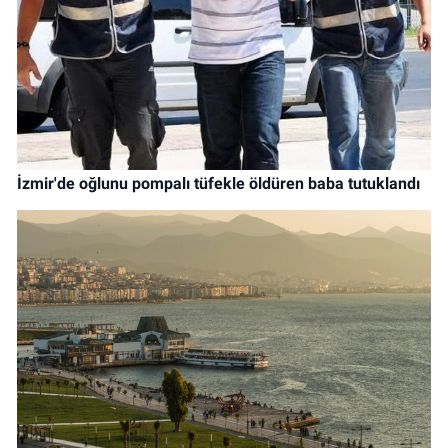
İzmir'de oğlunu pompalı tüfekle öldüren baba tutuklandı