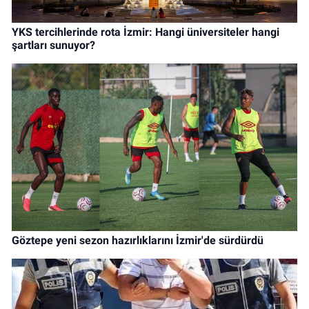
YKS tercihlerinde rota İzmir: Hangi üniversiteler hangi
şartları sunuyor?
Göztepe yeni sezon hazırlıklarını İzmir'de sürdürdü