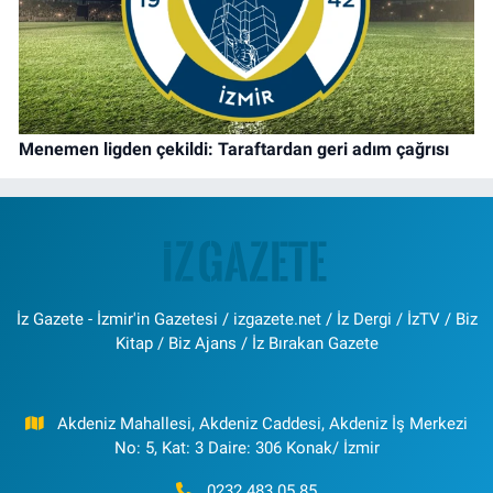
Menemen ligden çekildi: Taraftardan geri adım çağrısı
İz Gazete - İzmir'in Gazetesi / izgazete.net / İz Dergi / İzTV / Biz
Kitap / Biz Ajans / İz Bırakan Gazete
Akdeniz Mahallesi, Akdeniz Caddesi, Akdeniz İş Merkezi
No: 5, Kat: 3 Daire: 306 Konak/ İzmir
0232 483 05 85