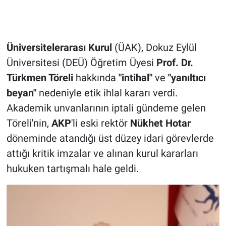
Üniversitelerarası Kurul
(ÜAK), Dokuz Eylül
Üniversitesi (DEÜ) Öğretim Üyesi
Prof. Dr.
Türkmen Töreli
hakkında
"intihal"
ve
"yanıltıcı
beyan"
nedeniyle etik ihlal kararı verdi.
Akademik unvanlarının iptali gündeme gelen
Töreli'nin,
AKP
'li eski rektör
Nükhet Hotar
döneminde atandığı üst düzey idari görevlerde
attığı kritik imzalar ve alınan kurul kararları
hukuken tartışmalı hale geldi.