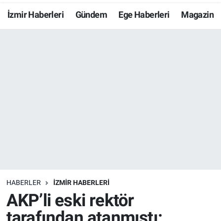
İzmir Haberleri
Gündem
Ege Haberleri
Magazin
Resmi İlanlar
Resmi Reklam
YAŞAM
HABERLER
İZMİR HABERLERİ
AKP’li eski rektör
tarafından atanmıştı: