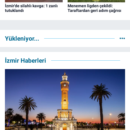
İzmir'de silahlı kavga: 1 zanlı
Menemen ligden çekildi:
tutuklandı
Taraftardan geri adım çağrısı
Yükleniyor...
İzmir Haberleri