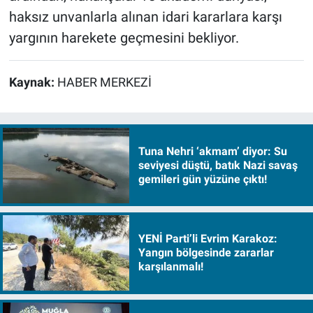
haksız unvanlarla alınan idari kararlara karşı
yargının harekete geçmesini bekliyor.
Kaynak:
HABER MERKEZİ
Tuna Nehri ‘akmam’ diyor: Su
seviyesi düştü, batık Nazi savaş
gemileri gün yüzüne çıktı!
YENİ Parti’li Evrim Karakoz:
Yangın bölgesinde zararlar
karşılanmalı!