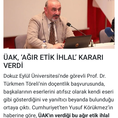
ÜAK, ‘AĞIR ETİK İHLAL’ KARARI
VERDİ
Dokuz Eylül Üniversitesi'nde görevli Prof. Dr.
Türkmen Töreli’nin doçentlik başvurusunda,
başkalarının eserlerini atıfsız olarak kendi eseri
gibi gösterdiğini ve yanıltıcı beyanda bulunduğu
ortaya çıktı. Cumhuriyet’ten Yusuf Körükmez’in
haberine göre,
ÜAK'ın verdiği bu ağır etik ihlal