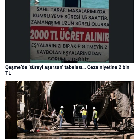
Çeşme’de ‘süreyi aşarsan’ tabelası… Ceza niyetine 2 bin
TL