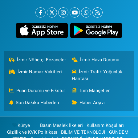
İzmir Nöbetçi Eczaneler
İzmir Hava Durumu
İzmir Namaz Vakitleri
İzmir Trafik Yoğunluk
Haritası
Puan Durumu ve Fikstür
Tüm Manşetler
Son Dakika Haberleri
Haber Arşivi
Künye
Basın Meslek İlkeleri
Kullanım Koşulları
Gizlilik ve KVK Politikası
BİLİM VE TEKNOLOJİ
GÜNDEM