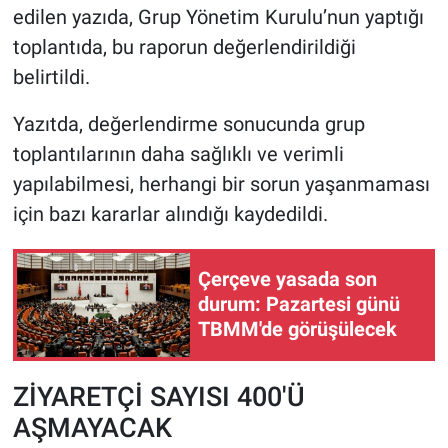
edilen yazıda, Grup Yönetim Kurulu’nun yaptığı
toplantıda, bu raporun değerlendirildiği
belirtildi.
Yazıtda, değerlendirme sonucunda grup
toplantılarının daha sağlıklı ve verimli
yapılabilmesi, herhangi bir sorun yaşanmaması
için bazı kararlar alındığı kaydedildi.
Çerçeve yasada son
durum: Pazartesi günü
TBMM'de görüşülecek
ZİYARETÇİ SAYISI 400'Ü
AŞMAYACAK