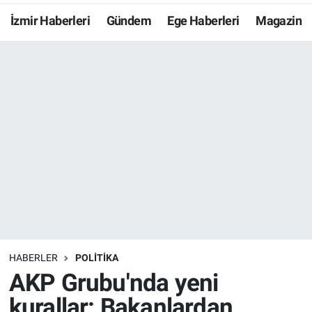
İzmir Haberleri
Gündem
Ege Haberleri
Magazin
Resmi İlanlar
Resmi Reklam
YAŞAM
HABERLER
POLİTİKA
AKP Grubu'nda yeni
kurallar: Bakanlardan