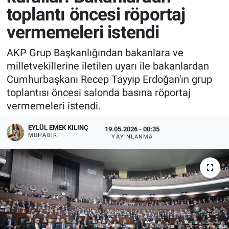
toplantı öncesi röportaj
vermemeleri istendi
AKP Grup Başkanlığından bakanlara ve
milletvekillerine iletilen uyarı ile bakanlardan
Cumhurbaşkanı Recep Tayyip Erdoğan'ın grup
toplantısı öncesi salonda basına röportaj
vermemeleri istendi.
EYLÜL EMEK KILINÇ
19.05.2026 - 00:35
MUHABIR
YAYINLANMA