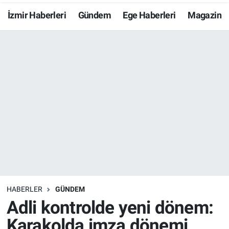
İzmir Haberleri
Gündem
Ege Haberleri
Magazin
Resmi İlanlar
Resmi Reklam
YAŞAM
HABERLER
GÜNDEM
Adli kontrolde yeni dönem:
Karakolda imza dönemi