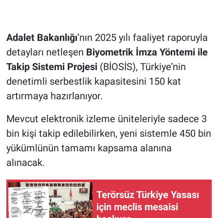
Adalet Bakanlığı
’nın 2025 yılı faaliyet raporuyla
detayları netleşen
Biyometrik İmza Yöntemi ile
Takip Sistemi Projesi
(BİOSİS), Türkiye’nin
denetimli serbestlik kapasitesini 150 kat
artırmaya hazırlanıyor.
Mevcut elektronik izleme üniteleriyle sadece 3
bin kişi takip edilebilirken, yeni sistemle 450 bin
yükümlünün tamamı kapsama alanına
alınacak.
Terörsüz Türkiye Yasası
için meclis mesaisi