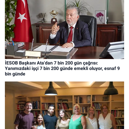
İESOB Başkanı Ata'dan 7 bin 200 gün çağrısı:
Yanımızdaki işçi 7 bin 200 günde emekli oluyor, esnaf 9
bin günde