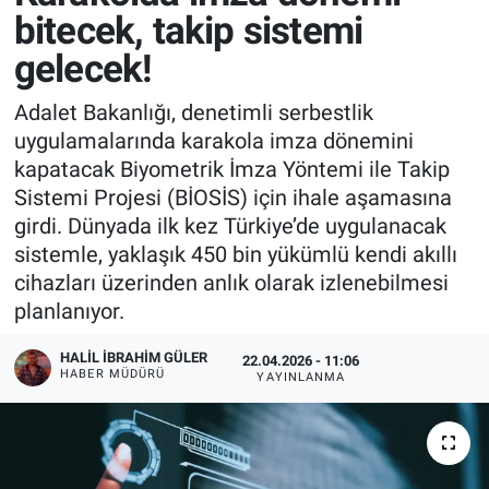
bitecek, takip sistemi
gelecek!
Adalet Bakanlığı, denetimli serbestlik
uygulamalarında karakola imza dönemini
kapatacak Biyometrik İmza Yöntemi ile Takip
Sistemi Projesi (BİOSİS) için ihale aşamasına
girdi. Dünyada ilk kez Türkiye’de uygulanacak
sistemle, yaklaşık 450 bin yükümlü kendi akıllı
cihazları üzerinden anlık olarak izlenebilmesi
planlanıyor.
HALIL İBRAHIM GÜLER
22.04.2026 - 11:06
HABER MÜDÜRÜ
YAYINLANMA