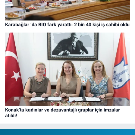
Karabağlar ‘da BİO fark yarattı: 2 bin 40 kişi iş sahibi oldu
Konak'ta kadınlar ve dezavantajlı gruplar için imzalar
atıldı!