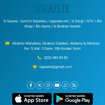
İz Gazete - İzmir'in Gazetesi / izgazete.net / İz Dergi / İzTV / Biz
Kitap / Biz Ajans / İz Bırakan Gazete
Akdeniz Mahallesi, Akdeniz Caddesi, Akdeniz İş Merkezi
No: 5, Kat: 3 Daire: 306 Konak/ İzmir
0232 483 05 85
izgazete@gmail.com