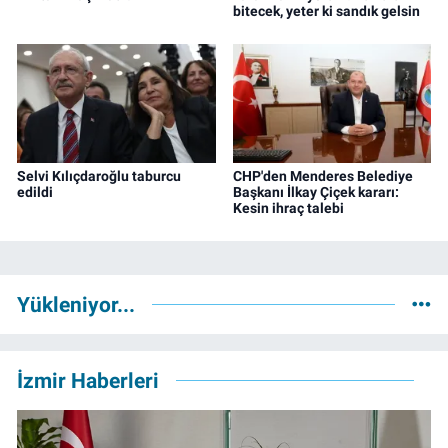
bitecek, yeter ki sandık gelsin
Selvi Kılıçdaroğlu taburcu
CHP'den Menderes Belediye
edildi
Başkanı İlkay Çiçek kararı:
Kesin ihraç talebi
Yükleniyor...
İzmir Haberleri