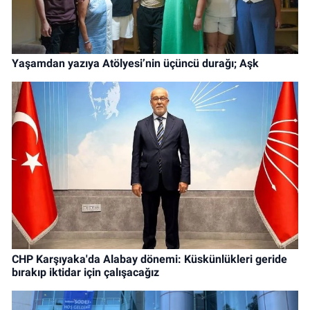
Yaşamdan yazıya Atölyesi’nin üçüncü durağı; Aşk
CHP Karşıyaka'da Alabay dönemi: Küskünlükleri geride
bırakıp iktidar için çalışacağız