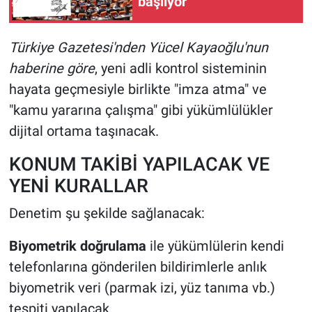
başlıyor
Türkiye Gazetesi'nden Yücel Kayaoğlu'nun
haberine göre
, yeni adli kontrol sisteminin
hayata geçmesiyle birlikte "imza atma" ve
"kamu yararına çalışma" gibi yükümlülükler
dijital ortama taşınacak.
KONUM TAKİBİ YAPILACAK VE
YENİ KURALLAR
Denetim şu şekilde sağlanacak:
Biyometrik doğrulama
ile yükümlülerin kendi
telefonlarına gönderilen bildirimlerle anlık
biyometrik veri (parmak izi, yüz tanıma vb.)
tespiti yapılacak.