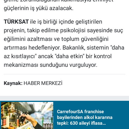
güçlerinin iş yükü azalacak.
TÜRKSAT
ile iş birliği içinde geliştirilen
projenin, takip edilme psikolojisi sayesinde suç
eğilimini azaltması ve toplum güvenliğini
artırması hedefleniyor. Bakanlık, sistemin "daha
az kısıtlayıcı" ancak "daha etkin" bir kontrol
mekanizması sunduğunu vurguluyor.
Kaynak:
HABER MERKEZİ
CarrefourSA franchise
bayilerinden alkol kararına
tepki: 630 aileyi iflasa
sürükleyecek!