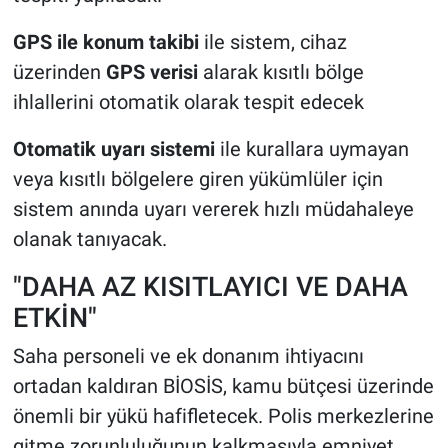
GPS ile konum takibi
ile sistem, cihaz
üzerinden
GPS verisi
alarak kısıtlı bölge
ihlallerini otomatik olarak tespit edecek
Otomatik uyarı sistemi
ile kurallara uymayan
veya kısıtlı bölgelere giren yükümlüler için
sistem anında uyarı vererek hızlı müdahaleye
olanak tanıyacak.
"DAHA AZ KISITLAYICI VE DAHA
ETKİN"
Saha personeli ve ek donanım ihtiyacını
ortadan kaldıran BİOSİS, kamu bütçesi üzerinde
önemli bir yükü hafifletecek. Polis merkezlerine
gitme zorunluluğunun kalkmasıyla emniyet