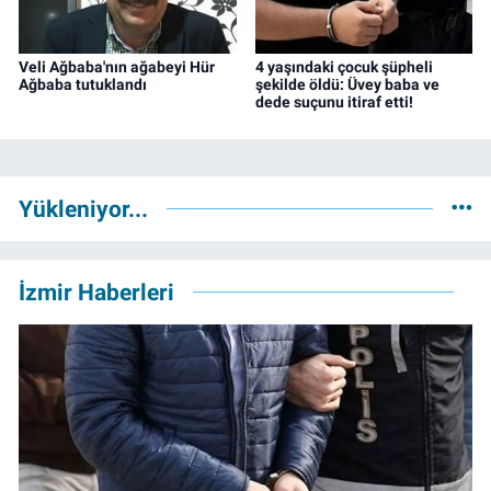
Veli Ağbaba'nın ağabeyi Hür
4 yaşındaki çocuk şüpheli
Ağbaba tutuklandı
şekilde öldü: Üvey baba ve
dede suçunu itiraf etti!
Yükleniyor...
İzmir Haberleri