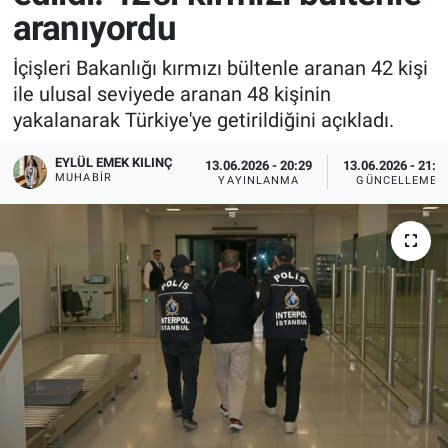
aranıyordu
İçişleri Bakanlığı kırmızı bültenle aranan 42 kişi
ile ulusal seviyede aranan 48 kişinin
yakalanarak Türkiye'ye getirildiğini açıkladı.
EYLÜL EMEK KILINÇ
13.06.2026 - 20:29
13.06.2026 - 21:0
MUHABIR
YAYINLANMA
GÜNCELLEME