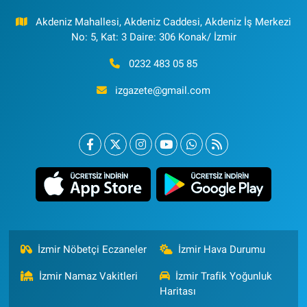
Akdeniz Mahallesi, Akdeniz Caddesi, Akdeniz İş Merkezi
No: 5, Kat: 3 Daire: 306 Konak/ İzmir
0232 483 05 85
izgazete@gmail.com
İzmir Nöbetçi Eczaneler
İzmir Hava Durumu
İzmir Namaz Vakitleri
İzmir Trafik Yoğunluk
Haritası