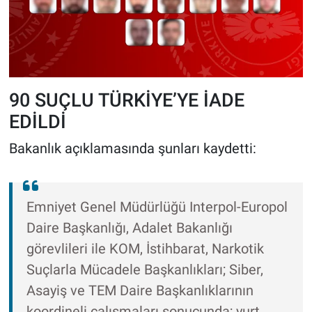
90 SUÇLU TÜRKİYE’YE İADE
EDİLDİ
Bakanlık açıklamasında şunları kaydetti:
Emniyet Genel Müdürlüğü Interpol-Europol
Daire Başkanlığı, Adalet Bakanlığı
görevlileri ile KOM, İstihbarat, Narkotik
Suçlarla Mücadele Başkanlıkları; Siber,
Asayiş ve TEM Daire Başkanlıklarının
koordineli çalışmaları sonucunda; yurt