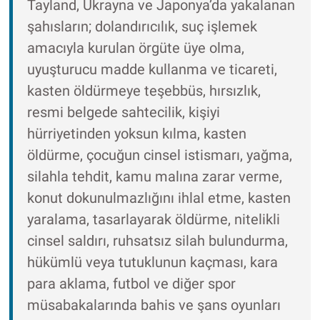
Tayland, Ukrayna ve Japonya’da yakalanan
şahısların; dolandırıcılık, suç işlemek
amacıyla kurulan örgüte üye olma,
uyuşturucu madde kullanma ve ticareti,
kasten öldürmeye teşebbüs, hırsızlık,
resmi belgede sahtecilik, kişiyi
hürriyetinden yoksun kılma, kasten
öldürme, çocuğun cinsel istismarı, yağma,
silahla tehdit, kamu malına zarar verme,
konut dokunulmazlığını ihlal etme, kasten
yaralama, tasarlayarak öldürme, nitelikli
cinsel saldırı, ruhsatsız silah bulundurma,
hükümlü veya tutuklunun kaçması, kara
para aklama, futbol ve diğer spor
müsabakalarında bahis ve şans oyunları