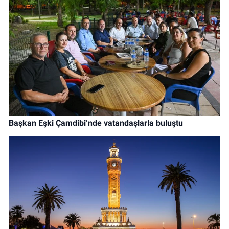
Başkan Eşki Çamdibi’nde vatandaşlarla buluştu