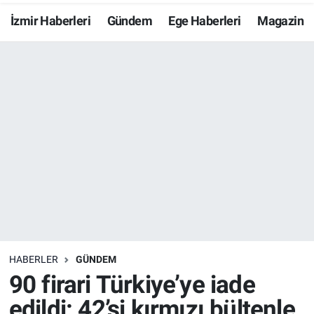
İzmir Haberleri
Gündem
Ege Haberleri
Magazin
Resmi İlanlar
Resmi Reklam
YAŞAM
HABERLER
GÜNDEM
90 firari Türkiye’ye iade
edildi: 42’si kırmızı bültenle