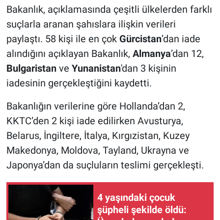
Bakanlık, açıklamasında çeşitli ülkelerden farklı
suçlarla aranan şahıslara ilişkin verileri
paylaştı. 58 kişi ile en çok
Gürcistan
’dan iade
alındığını açıklayan Bakanlık,
Almanya
’dan 12,
Bulgaristan
ve
Yunanistan
'dan 3 kişinin
iadesinin gerçekleştiğini kaydetti.
Bakanlığın verilerine göre Hollanda’dan 2,
KKTC’den 2 kişi iade edilirken Avusturya,
Belarus, İngiltere, İtalya, Kırgızistan, Kuzey
Makedonya, Moldova, Tayland, Ukrayna ve
Japonya’dan da suçluların teslimi gerçekleşti.
4 yaşındaki çocuk
şüpheli şekilde öldü: