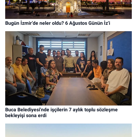
Bugün İzmir’de neler oldu? 6 Ağustos Günün İz'i
Buca Belediyesi'nde işçilerin 7 aylık toplu sözleşme
bekleyişi sona erdi