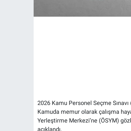
2026 Kamu Personel Seçme Sınavı (K
Kamuda memur olarak çalışma hayal
Yerleştirme Merkezi’ne (ÖSYM) gözle
açıklandı.