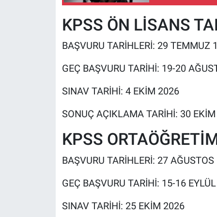
KPSS ÖN LİSANS TA
BAŞVURU TARİHLERİ: 29 TEMMUZ 
GEÇ BAŞVURU TARİHİ: 19-20 AĞUS
SINAV TARİHİ: 4 EKİM 2026
SONUÇ AÇIKLAMA TARİHİ: 30 EKİM
KPSS ORTAÖĞRETİM
BAŞVURU TARİHLERİ: 27 AĞUSTOS 
GEÇ BAŞVURU TARİHİ: 15-16 EYLÜL
SINAV TARİHİ: 25 EKİM 2026