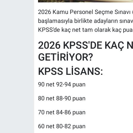
2026 Kamu Personel Seçme Sınavı (K
başlamasıyla birlikte adayların sınav
KPSS'de kaç net tam olarak kaç puana
2026 KPSS'DE KAÇ 
GETİRİYOR?
KPSS LİSANS:
90 net 92-94 puan
80 net 88-90 puan
70 net 84-86 puan
60 net 80-82 puan