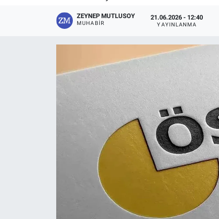
ZEYNEP MUTLUSOY
21.06.2026 - 12:40
MUHABIR
YAYINLANMA