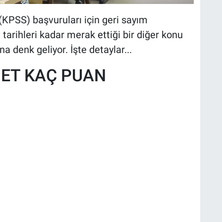
PSS) başvuruları için geri sayım
 tarihleri kadar merak ettiği bir diğer konu
 denk geliyor. İşte detaylar...
NET KAÇ PUAN