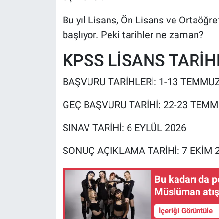
Bu yıl Lisans, Ön Lisans ve Ortaöğr
başlıyor. Peki tarihler ne zaman?
KPSS LİSANS TARİH
BAŞVURU TARİHLERİ: 1-13 TEMMUZ
GEÇ BAŞVURU TARİHİ: 22-23 TEMM
SINAV TARİHİ: 6 EYLÜL 2026
SONUÇ AÇIKLAMA TARİHİ: 7 EKİM 
Bu kadarı da pe
Müslüman atışm
İçeriği Görüntüle