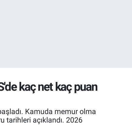
27
S'de kaç net kaç puan
m başladı. Kamuda memur olma
 tarihleri açıklandı. 2026