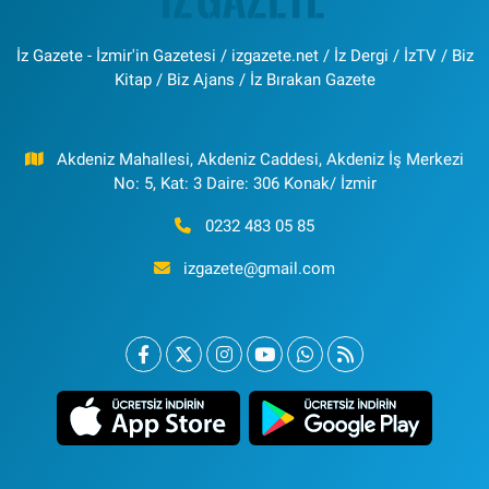
İz Gazete - İzmir'in Gazetesi / izgazete.net / İz Dergi / İzTV / Biz
Kitap / Biz Ajans / İz Bırakan Gazete
Akdeniz Mahallesi, Akdeniz Caddesi, Akdeniz İş Merkezi
No: 5, Kat: 3 Daire: 306 Konak/ İzmir
0232 483 05 85
izgazete@gmail.com