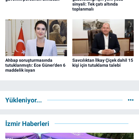
sinyali: Tek çatı altında
toplanmalı
Ahbap soruşturmasında
Savcılıktan İlkay Çiçek dahil 15
tutuklanmıştı: Ece Güner'den 6
kişi için tutuklama talebi
maddelik isyan
Yükleniyor...
İzmir Haberleri