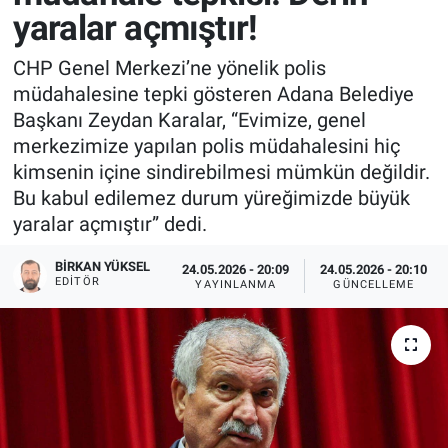
yaralar açmıştır!
CHP Genel Merkezi’ne yönelik polis
müdahalesine tepki gösteren Adana Belediye
Başkanı Zeydan Karalar, “Evimize, genel
merkezimize yapılan polis müdahalesini hiç
kimsenin içine sindirebilmesi mümkün değildir.
Bu kabul edilemez durum yüreğimizde büyük
yaralar açmıştır” dedi.
BIRKAN YÜKSEL
24.05.2026 - 20:09
24.05.2026 - 20:10
EDITÖR
YAYINLANMA
GÜNCELLEME