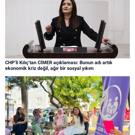
CHP’li Kılıç’tan CİMER açıklaması: Bunun adı artık
ekonomik kriz değil, ağır bir sosyal yıkım