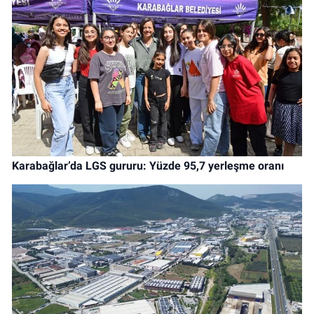
Karabağlar’da LGS gururu: Yüzde 95,7 yerleşme oranı