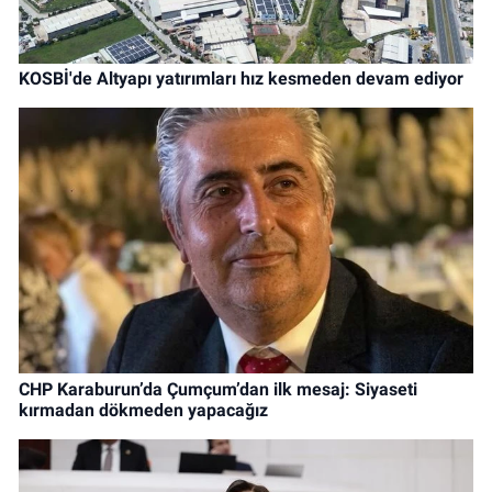
KOSBİ'de Altyapı yatırımları hız kesmeden devam ediyor
CHP Karaburun’da Çumçum’dan ilk mesaj: Siyaseti
kırmadan dökmeden yapacağız