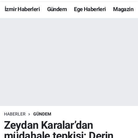
İzmir Haberleri
Gündem
Ege Haberleri
Magazin
Resmi İlanlar
Resmi Reklam
YAŞAM
HABERLER
GÜNDEM
Zeydan Karalar’dan
müdahale tepkisi: Derin