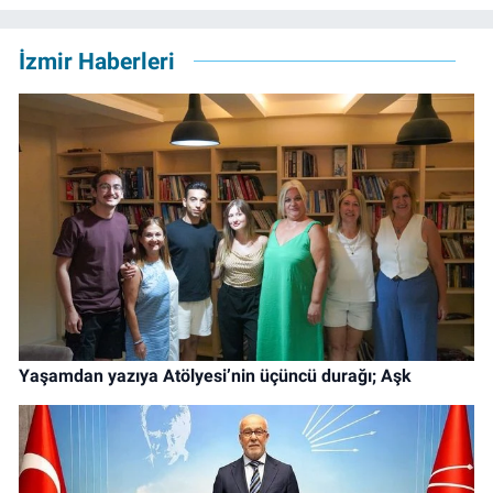
İzmir Haberleri
Yaşamdan yazıya Atölyesi’nin üçüncü durağı; Aşk