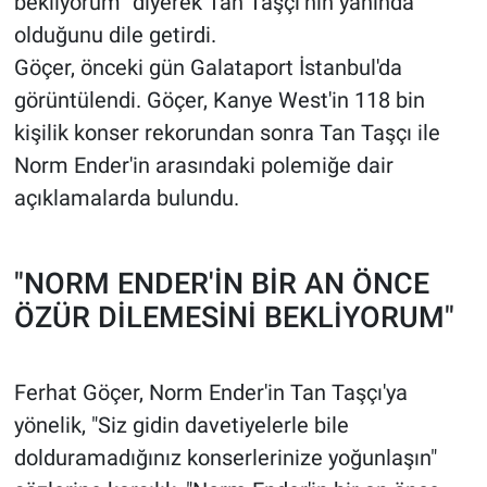
bekliyorum” diyerek Tan Taşçı’nın yanında
olduğunu dile getirdi.
Göçer, önceki gün Galataport İstanbul'da
görüntülendi. Göçer, Kanye West'in 118 bin
kişilik konser rekorundan sonra Tan Taşçı ile
Norm Ender'in arasındaki polemiğe dair
açıklamalarda bulundu.
"NORM ENDER'İN BİR AN ÖNCE
ÖZÜR DİLEMESİNİ BEKLİYORUM"
Ferhat Göçer, Norm Ender'in Tan Taşçı'ya
yönelik, "Siz gidin davetiyelerle bile
dolduramadığınız konserlerinize yoğunlaşın"