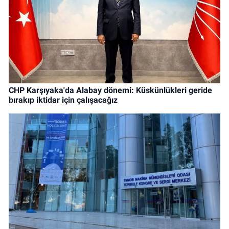
CHP Karşıyaka'da Alabay dönemi: Küskünlükleri geride
bırakıp iktidar için çalışacağız