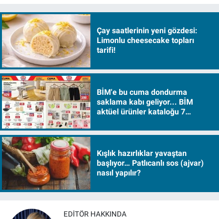
Çay saatlerinin yeni gözdesi:
Limonlu cheesecake topları
tarifi!
BİM'e bu cuma dondurma
saklama kabı geliyor... BİM
aktüel ürünler kataloğu 7
Ağustos Cuma 2026
Kışlık hazırlıklar yavaştan
başlıyor… Patlıcanlı sos (ajvar)
nasıl yapılır?
EDITÖR HAKKINDA