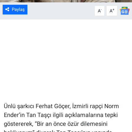
Paylaş
-
+
A
A
Ünlü şarkıcı Ferhat Göçer, İzmirli rapçi Norm
Ender’in Tan Taşçı ilgili açıklamalarına tepki
göstererek, “Bir an önce özür dilemesini