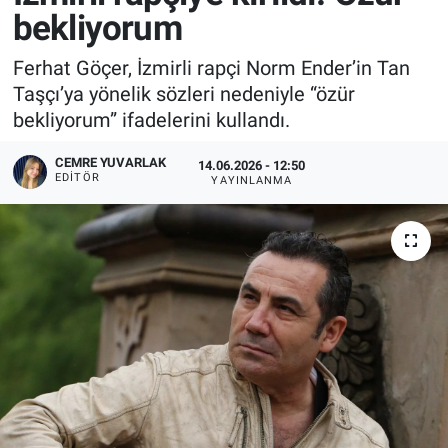
bekliyorum
Ferhat Göçer, İzmirli rapçi Norm Ender’in Tan
Taşçı’ya yönelik sözleri nedeniyle “özür
bekliyorum” ifadelerini kullandı.
CEMRE YUVARLAK
14.06.2026 - 12:50
EDITÖR
YAYINLANMA