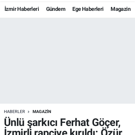
İzmir Haberleri
Gündem
Ege Haberleri
Magazin
Resmi İlanlar
Resmi Reklam
YAŞAM
HABERLER
MAGAZİN
Ünlü şarkıcı Ferhat Göçer,
İzmirli rapçiye kırıldı: Özür