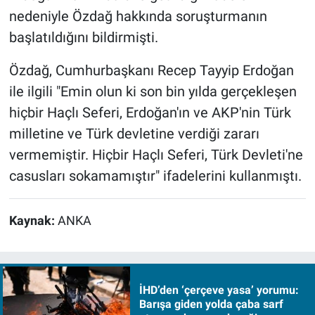
nedeniyle Özdağ hakkında soruşturmanın
başlatıldığını bildirmişti.
Özdağ, Cumhurbaşkanı Recep Tayyip Erdoğan
ile ilgili "Emin olun ki son bin yılda gerçekleşen
hiçbir Haçlı Seferi, Erdoğan'ın ve AKP'nin Türk
milletine ve Türk devletine verdiği zararı
vermemiştir. Hiçbir Haçlı Seferi, Türk Devleti'ne
casusları sokamamıştır" ifadelerini kullanmıştı.
Kaynak:
ANKA
İHD’den ‘çerçeve yasa’ yorumu:
Barışa giden yolda çaba sarf