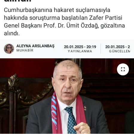
Cumhurbaşkanına hakaret suçlamasıyla
hakkında soruşturma başlatılan Zafer Partisi
Genel Başkanı Prof. Dr. Ümit Özdağ, gözaltına
alındı.
ALEYNA ARSLANBAŞ
20.01.2025 - 20:19
20.01.2025 - 21:
MUHABIR
YAYINLANMA
GÜNCELLEME