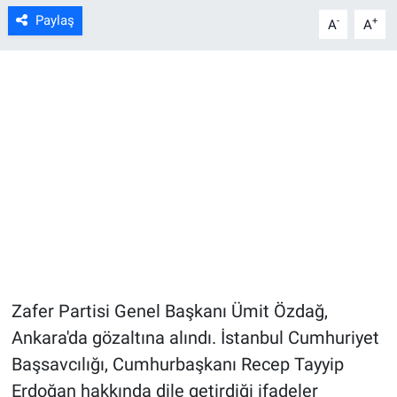
Paylaş
-
+
A
A
Zafer Partisi Genel Başkanı Ümit Özdağ,
Ankara'da gözaltına alındı. İstanbul Cumhuriyet
Başsavcılığı, Cumhurbaşkanı Recep Tayyip
Erdoğan hakkında dile getirdiği ifadeler