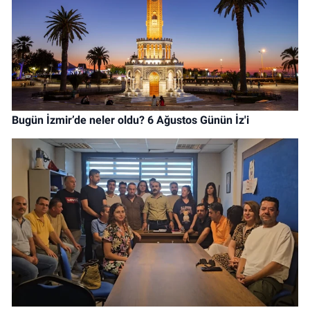
Bugün İzmir’de neler oldu? 6 Ağustos Günün İz'i