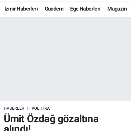
İzmir Haberleri
Gündem
Ege Haberleri
Magazin
Resmi İlanlar
Resmi Reklam
YAŞAM
HABERLER
POLİTİKA
Ümit Özdağ gözaltına
alındı!