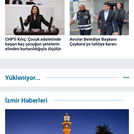
CHP'li Kılıç: Çocuk adaletinde
Avcılar Belediye Başkanı
başarı kaç çocuğun çetelerin
Çaykara’ya tahliye kararı
elinden kurtarıldığıyla ölçülür
Yükleniyor...
İzmir Haberleri