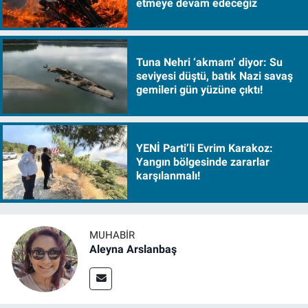
etmeye devam edeceğiz
Tuna Nehri ‘akmam’ diyor: Su
seviyesi düştü, batık Nazi savaş
gemileri gün yüzüne çıktı!
YENİ Parti’li Evrim Karakoz:
Yangın bölgesinde zararlar
karşılanmalı!
MUHABIR
Aleyna Arslanbaş