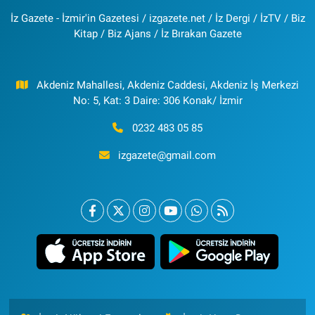
İz Gazete - İzmir'in Gazetesi / izgazete.net / İz Dergi / İzTV / Biz
Kitap / Biz Ajans / İz Bırakan Gazete
Akdeniz Mahallesi, Akdeniz Caddesi, Akdeniz İş Merkezi
No: 5, Kat: 3 Daire: 306 Konak/ İzmir
0232 483 05 85
izgazete@gmail.com