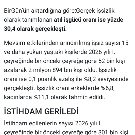
BirGün’ün aktardığına göre;Gerçek işsizlik
olarak tanımlanan
atıl işgücü oranı ise yüzde
30,4 olarak gerçekleşti.
Mevsim etkilerinden arındırılmış işsiz sayısı 15
ve daha yukarı yaştaki kişilerde 2026 yılı I.
çeyreğinde bir önceki çeyreğe göre 52 bin kişi
azalarak 2 milyon 894 bin kişi oldu. İşsizlik
oranı ise 0,1 puanlık azalış ile %8,2 seviyesinde
gerçekleşti. İşsizlik oranı erkeklerde %6,8,
kadınlarda %11,1 olarak tahmin edildi.
İSTİHDAM GERİLEDİ
İstihdam edilenlerin sayısı 2026 yılı I.
çeyreğinde bir önceki çeyreğe göre 301 bin kişi