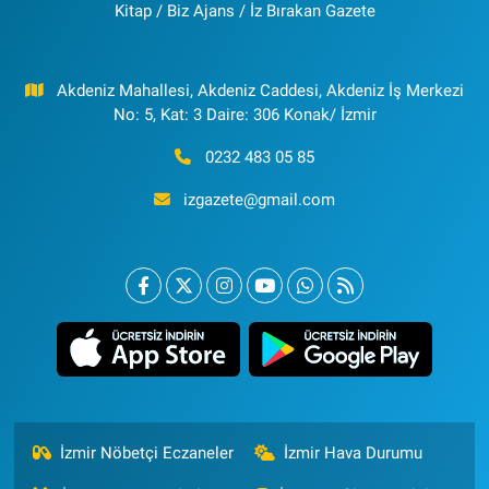
Kitap / Biz Ajans / İz Bırakan Gazete
Akdeniz Mahallesi, Akdeniz Caddesi, Akdeniz İş Merkezi
No: 5, Kat: 3 Daire: 306 Konak/ İzmir
0232 483 05 85
izgazete@gmail.com
İzmir Nöbetçi Eczaneler
İzmir Hava Durumu