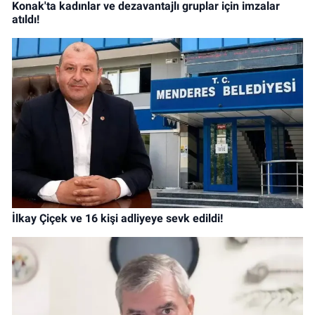
Konak'ta kadınlar ve dezavantajlı gruplar için imzalar
atıldı!
İlkay Çiçek ve 16 kişi adliyeye sevk edildi!