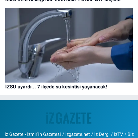
İZSU uyardı... 7 ilçede su kesintisi yaşanacak!
İz Gazete - İzmir'in Gazetesi / izgazete.net / İz Dergi / İzTV / Biz