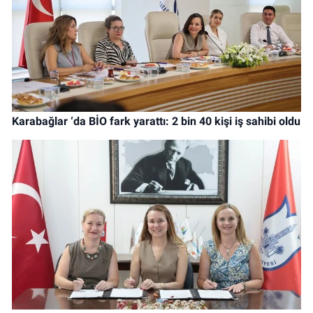
Karabağlar ‘da BİO fark yarattı: 2 bin 40 kişi iş sahibi oldu