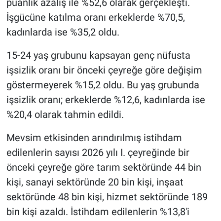
puanlık azalış ile %52,6 olarak gerçekleşti.
İşgücüne katılma oranı erkeklerde %70,5,
kadınlarda ise %35,2 oldu.
15-24 yaş grubunu kapsayan genç nüfusta
işsizlik oranı bir önceki çeyreğe göre değişim
göstermeyerek %15,2 oldu. Bu yaş grubunda
işsizlik oranı; erkeklerde %12,6, kadınlarda ise
%20,4 olarak tahmin edildi.
Mevsim etkisinden arındırılmış istihdam
edilenlerin sayısı 2026 yılı I. çeyreğinde bir
önceki çeyreğe göre tarım sektöründe 44 bin
kişi, sanayi sektöründe 20 bin kişi, inşaat
sektöründe 48 bin kişi, hizmet sektöründe 189
bin kişi azaldı. İstihdam edilenlerin %13,8'i