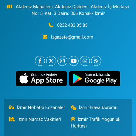
Akdeniz Mahallesi, Akdeniz Caddesi, Akdeniz İş Merkezi
No: 5, Kat: 3 Daire: 306 Konak/ İzmir
0232 483 05 85
izgazete@gmail.com
İzmir Nöbetçi Eczaneler
İzmir Hava Durumu
İzmir Namaz Vakitleri
İzmir Trafik Yoğunluk
Haritası