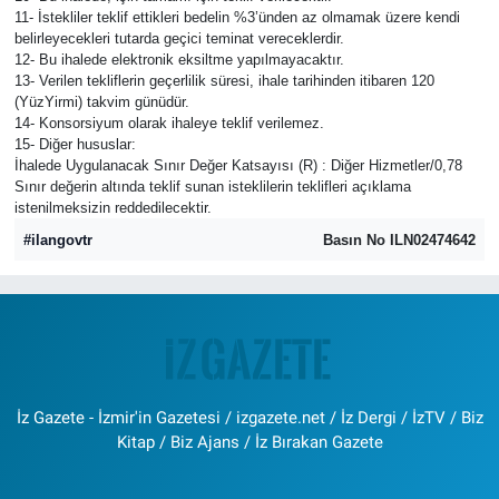
11- İstekliler teklif ettikleri bedelin %3’ünden az olmamak üzere kendi
belirleyecekleri tutarda geçici teminat vereceklerdir.
12- Bu ihalede elektronik eksiltme yapılmayacaktır.
13- Verilen tekliflerin geçerlilik süresi, ihale tarihinden itibaren 120
(YüzYirmi) takvim günüdür.
14- Konsorsiyum olarak ihaleye teklif verilemez.
15- Diğer hususlar:
İhalede Uygulanacak Sınır Değer Katsayısı (R) : Diğer Hizmetler/0,78
Sınır değerin altında teklif sunan isteklilerin teklifleri açıklama
istenilmeksizin reddedilecektir.
#ilangovtr
Basın No ILN02474642
İz Gazete - İzmir'in Gazetesi / izgazete.net / İz Dergi / İzTV / Biz
Kitap / Biz Ajans / İz Bırakan Gazete