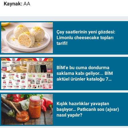
Kaynak:
AA
Çay saatlerinin yeni gözdesi:
Limonlu cheesecake topları
tarifi!
BİM'e bu cuma dondurma
saklama kabı geliyor... BİM
aktüel ürünler kataloğu 7
Ağustos Cuma 2026
Kışlık hazırlıklar yavaştan
başlıyor… Patlıcanlı sos (ajvar)
nasıl yapılır?