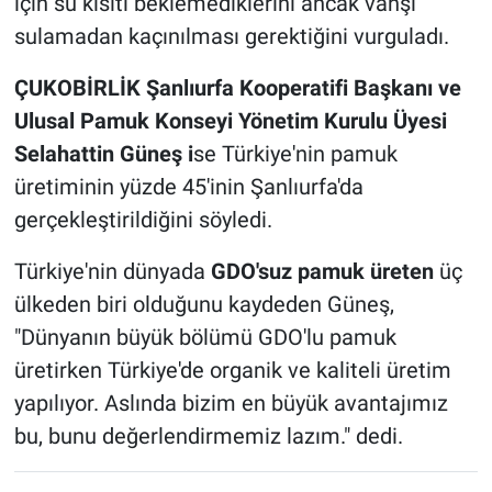
için su kısıtı beklemediklerini ancak vahşi
sulamadan kaçınılması gerektiğini vurguladı.
ÇUKOBİRLİK Şanlıurfa Kooperatifi Başkanı ve
Ulusal Pamuk Konseyi Yönetim Kurulu Üyesi
Selahattin Güneş i
se Türkiye'nin pamuk
üretiminin yüzde 45'inin Şanlıurfa'da
gerçekleştirildiğini söyledi.
Türkiye'nin dünyada
GDO'suz pamuk üreten
üç
ülkeden biri olduğunu kaydeden Güneş,
"Dünyanın büyük bölümü GDO'lu pamuk
üretirken Türkiye'de organik ve kaliteli üretim
yapılıyor. Aslında bizim en büyük avantajımız
bu, bunu değerlendirmemiz lazım." dedi.