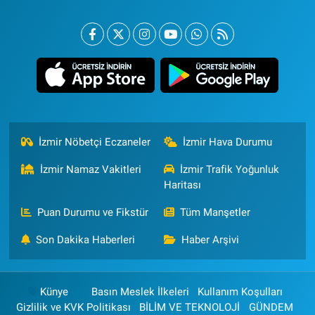
İzmir Nöbetçi Eczaneler
İzmir Hava Durumu
İzmir Namaz Vakitleri
İzmir Trafik Yoğunluk
Haritası
Puan Durumu ve Fikstür
Tüm Manşetler
Son Dakika Haberleri
Haber Arşivi
Künye
Basın Meslek İlkeleri
Kullanım Koşulları
Gizlilik ve KVK Politikası
BİLİM VE TEKNOLOJİ
GÜNDEM