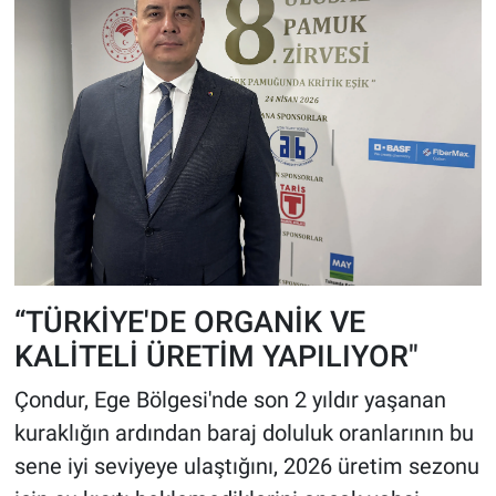
“TÜRKİYE'DE ORGANİK VE
KALİTELİ ÜRETİM YAPILIYOR"
Çondur, Ege Bölgesi'nde son 2 yıldır yaşanan
kuraklığın ardından baraj doluluk oranlarının bu
sene iyi seviyeye ulaştığını, 2026 üretim sezonu