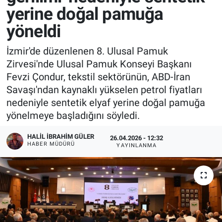
yerine doğal pamuğa
yöneldi
İzmir'de düzenlenen 8. Ulusal Pamuk
Zirvesi'nde Ulusal Pamuk Konseyi Başkanı
Fevzi Çondur, tekstil sektörünün, ABD-İran
Savaşı'ndan kaynaklı yükselen petrol fiyatları
nedeniyle sentetik elyaf yerine doğal pamuğa
yönelmeye başladığını söyledi.
HALIL İBRAHIM GÜLER
26.04.2026 - 12:32
HABER MÜDÜRÜ
YAYINLANMA