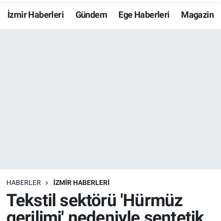
İzmir Haberleri
Gündem
Ege Haberleri
Magazin
Resmi İlanlar
Resmi Reklam
YAŞAM
HABERLER
İZMİR HABERLERİ
Tekstil sektörü 'Hürmüz
gerilimi' nedeniyle sentetik