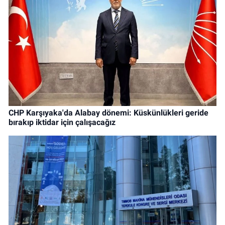
CHP Karşıyaka'da Alabay dönemi: Küskünlükleri geride
bırakıp iktidar için çalışacağız