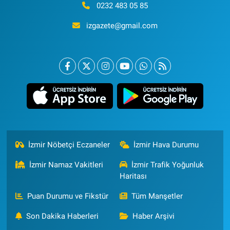
0232 483 05 85
izgazete@gmail.com
İzmir Nöbetçi Eczaneler
İzmir Hava Durumu
İzmir Namaz Vakitleri
İzmir Trafik Yoğunluk
Haritası
Puan Durumu ve Fikstür
Tüm Manşetler
Son Dakika Haberleri
Haber Arşivi