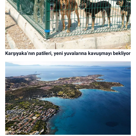
Karşıyaka’nın patileri, yeni yuvalarına kavuşmayı bekliyor