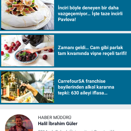
İnciri böyle deneyen bir daha
vazgeçemiyor… İşte taze incirli
Pavlova!
Zamanı geldi… Cam gibi parlak
tam kıvamında vişne reçeli tarifi!
CarrefourSA franchise
bayilerinden alkol kararına
tepki: 630 aileyi iflasa
sürükleyecek!
HABER MÜDÜRÜ
Halil İbrahim Güler