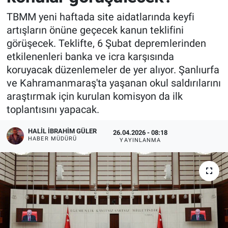
TBMM yeni haftada site aidatlarında keyfi
artışların önüne geçecek kanun teklifini
görüşecek. Teklifte, 6 Şubat depremlerinden
etkilenenleri banka ve icra karşısında
koruyacak düzenlemeler de yer alıyor. Şanlıurfa
ve Kahramanmaraş'ta yaşanan okul saldırılarını
araştırmak için kurulan komisyon da ilk
toplantısını yapacak.
HALIL İBRAHIM GÜLER
26.04.2026 - 08:18
HABER MÜDÜRÜ
YAYINLANMA