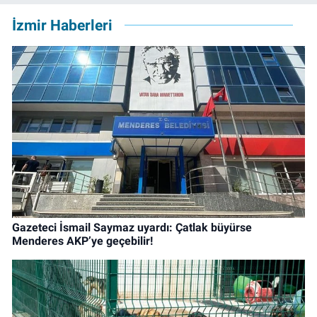
İzmir Haberleri
Gazeteci İsmail Saymaz uyardı: Çatlak büyürse
Menderes AKP’ye geçebilir!