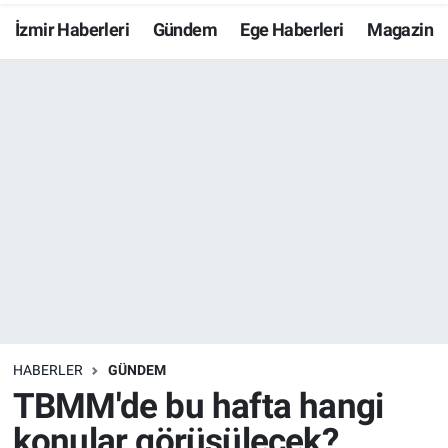
İzmir Haberleri
Gündem
Ege Haberleri
Magazin
Resmi İlanlar
Resmi Reklam
YAŞAM
HABERLER
GÜNDEM
TBMM'de bu hafta hangi
konular görüşülecek?