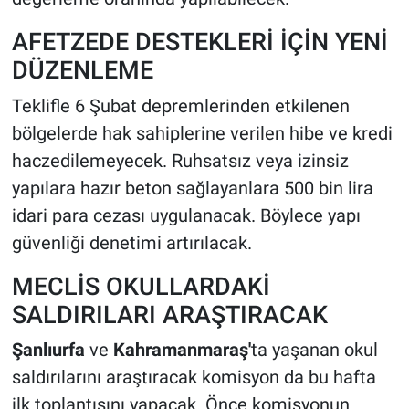
AFETZEDE DESTEKLERİ İÇİN YENİ
DÜZENLEME
Teklifle 6 Şubat depremlerinden etkilenen
bölgelerde hak sahiplerine verilen hibe ve kredi
haczedilemeyecek. Ruhsatsız veya izinsiz
yapılara hazır beton sağlayanlara 500 bin lira
idari para cezası uygulanacak. Böylece yapı
güvenliği denetimi artırılacak.
MECLİS OKULLARDAKİ
SALDIRILARI ARAŞTIRACAK
Şanlıurfa
ve
Kahramanmaraş'
ta yaşanan okul
saldırılarını araştıracak komisyon da bu hafta
ilk toplantısını yapacak. Önce komisyonun