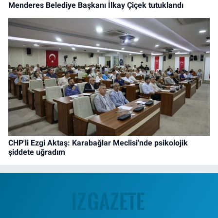
Menderes Belediye Başkanı İlkay Çiçek tutuklandı
CHP'li Ezgi Aktaş: Karabağlar Meclisi'nde psikolojik
şiddete uğradım