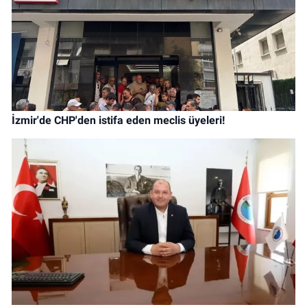
İzmir'de CHP'den istifa eden meclis üyeleri!