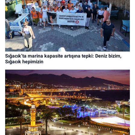
Sığacık’ta marina kapasite artışına tepki: Deniz bizim,
Sığacık hepimizin