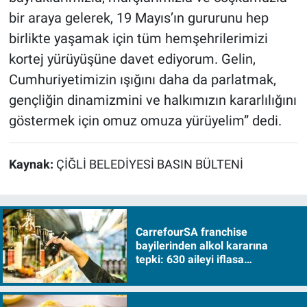
bir araya gelerek, 19 Mayıs’ın gururunu hep
birlikte yaşamak için tüm hemşehrilerimizi
kortej yürüyüşüne davet ediyorum. Gelin,
Cumhuriyetimizin ışığını daha da parlatmak,
gençliğin dinamizmini ve halkımızın kararlılığını
göstermek için omuz omuza yürüyelim” dedi.
Kaynak:
ÇİĞLİ BELEDİYESİ BASIN BÜLTENİ
CarrefourSA franchise
bayilerinden alkol kararına
tepki: 630 aileyi iflasa
sürükleyecek!