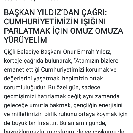
BAŞKAN YILDIZ’DAN ÇAĞRI:
CUMHURİYETİMİZİN IŞIĞINI
PARLATMAK İÇİN OMUZ OMUZA
YÜRÜYELİM
Çiğli Belediye Başkanı Onur Emrah Yıldız,
korteje çağrıda bulunarak, “Atamızın bizlere
emanet ettiği Cumhuriyetimizi korumak ve
değerlerini yaşatmak, hepimizin ortak
sorumluluğudur. Bu özel gün, sadece
geçmişimizi hatırlamak değil; aynı zamanda
geleceğe umutla bakmak, gençliğin enerjisini
ve milletimizin birlik ruhunu ortaya koymak için
de büyük bir fırsattır. Bu anlamlı günde,
bayraklarımızla, marşlarımızla ve coşkumuzla