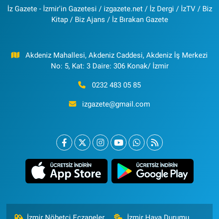
İz Gazete - İzmir'in Gazetesi / izgazete.net / İz Dergi / İzTV / Biz
Kitap / Biz Ajans / İz Bırakan Gazete
Akdeniz Mahallesi, Akdeniz Caddesi, Akdeniz İş Merkezi
No: 5, Kat: 3 Daire: 306 Konak/ İzmir
0232 483 05 85
izgazete@gmail.com
İzmir Nöbetçi Eczaneler
İzmir Hava Durumu