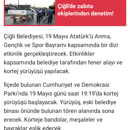
Çiğli'de zabıta
ekiplerinden denetim!
Çiğli Belediyesi, 19 Mayıs Atatürk’ü Anma,
Gençlik ve Spor Bayramı kapsamında bir dizi
etkinlik gerçekleştirecek. Etkinlikler
kapsamında belediye tarafından fener alayı ve
kortej yürüyüşü yapılacak.
İlçede bulunan Cumhuriyet ve Demokrasi
Parkı’nda 19 Mayıs günü saat 19:19’da kortej
yürüyüşü başlayacak. Yürüyüş, eski belediye
binası önünde bulunan tören alanında sona
erecek. Korteje bandolar, meşaleler ve
bayraklar eşlik edecek.