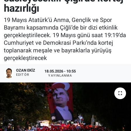
hazırlığı
19 Mayıs Atatürk’ü Anma, Gençlik ve Spor
Bayramı kapsamında Çiğli’de bir dizi etkinlik
gerçekleştirilecek. 19 Mayıs günü saat 19:19’da
Cumhuriyet ve Demokrasi Parkı’nda kortej
toplanarak meşale ve bayraklarla yürüyüş
gerçekleştirecek
OZAN EKIZ
18.05.2026 - 10:55
EDITÖR
YAYINLANMA