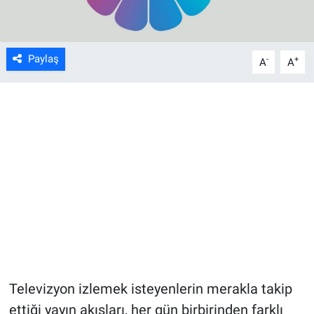
Paylaş
-
+
A
A
Televizyon izlemek isteyenlerin merakla takip
ettiği yayın akışları, her gün birbirinden farklı