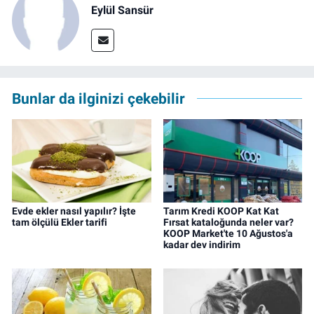
Eylül Sansür
Bunlar da ilginizi çekebilir
Evde ekler nasıl yapılır? İşte
Tarım Kredi KOOP Kat Kat
tam ölçülü Ekler tarifi
Fırsat kataloğunda neler var?
KOOP Market'te 10 Ağustos'a
kadar dev indirim