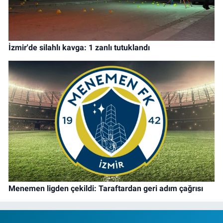
İzmir'de silahlı kavga: 1 zanlı tutuklandı
Menemen ligden çekildi: Taraftardan geri adım çağrısı