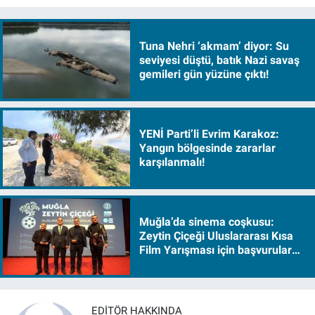
Tuna Nehri ‘akmam’ diyor: Su
seviyesi düştü, batık Nazi savaş
gemileri gün yüzüne çıktı!
YENİ Parti’li Evrim Karakoz:
Yangın bölgesinde zararlar
karşılanmalı!
Muğla’da sinema coşkusu:
Zeytin Çiçeği Uluslararası Kısa
Film Yarışması için başvurular
başladı
EDITÖR HAKKINDA