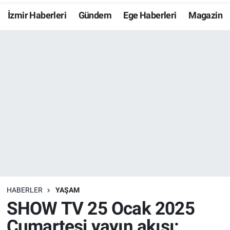
İzmir Haberleri
Gündem
Ege Haberleri
Magazin
Resmi İlanlar
Resmi Reklam
YAŞAM
HABERLER
YAŞAM
SHOW TV 25 Ocak 2025
Cumartesi yayın akışı: