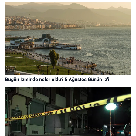
Bugün İzmir’de neler oldu? 5 Ağustos Günün İz'i