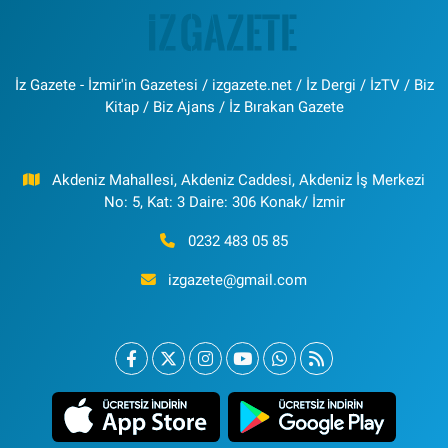
İz Gazete - İzmir'in Gazetesi / izgazete.net / İz Dergi / İzTV / Biz
Kitap / Biz Ajans / İz Bırakan Gazete
Akdeniz Mahallesi, Akdeniz Caddesi, Akdeniz İş Merkezi
No: 5, Kat: 3 Daire: 306 Konak/ İzmir
0232 483 05 85
izgazete@gmail.com