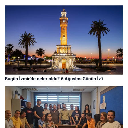
Bugün İzmir’de neler oldu? 6 Ağustos Günün İz'i