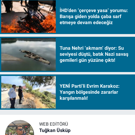
İHD’den ‘çerçeve yasa’ yorumu:
Barışa giden yolda çaba sarf
etmeye devam edeceğiz
Tuna Nehri ‘akmam’ diyor: Su
seviyesi düştü, batık Nazi savaş
gemileri gün yüzüne çıktı!
YENİ Parti’li Evrim Karakoz:
Yangın bölgesinde zararlar
karşılanmalı!
WEB EDITÖRÜ
Tuğkan Üsküp