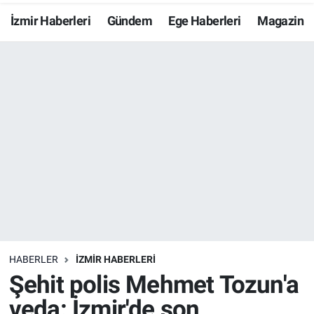
İzmir Haberleri
Gündem
Ege Haberleri
Magazin
Resmi İlanlar
Resmi Reklam
YAŞAM
HABERLER
İZMİR HABERLERİ
Şehit polis Mehmet Tozun'a
veda: İzmir'de son