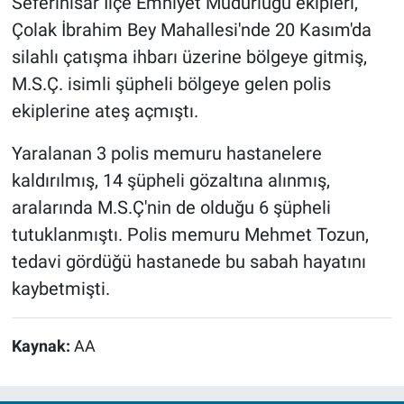
Seferihisar İlçe Emniyet Müdürlüğü ekipleri,
Çolak İbrahim Bey Mahallesi'nde 20 Kasım'da
silahlı çatışma ihbarı üzerine bölgeye gitmiş,
M.S.Ç. isimli şüpheli bölgeye gelen polis
ekiplerine ateş açmıştı.
Yaralanan 3 polis memuru hastanelere
kaldırılmış, 14 şüpheli gözaltına alınmış,
aralarında M.S.Ç'nin de olduğu 6 şüpheli
tutuklanmıştı. Polis memuru Mehmet Tozun,
tedavi gördüğü hastanede bu sabah hayatını
kaybetmişti.
Kaynak:
AA