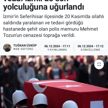
yolculuğuna uğurlandı
İzmir'in Seferihisar ilçesinde 20 Kasım'da silahlı
saldırıda yaralanan ve tedavi gördüğü
hastanede şehit olan polis memuru Mehmet
Tozun'un cenazesi toprağa verildi.
TUĞKAN ÜSKÜP
06.12.2024 - 17:11
06.12.2024 - 17:12
WEB EDITÖRÜ
YAYINLANMA
GÜNCELLEME