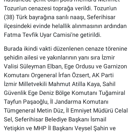
Tozun'un cenazesi toprağa verildi. Tozun'un
(38) Türk bayrağına sarılı naaşı, Seferihisar
ilçesindeki evinde helallik alınmasının ardından
Fatma Tevfik Uyar Camisi'ne getirildi.
Burada ikindi vakti düzenlenen cenaze törenine
şehidin ailesi ve yakınlarının yanı sıra İzmir
Valisi Süleyman Elban, Ege Ordusu ve Garnizon
Komutanı Orgeneral İrfan Özsert, AK Parti
İzmir Milletvekili Mahmut Atilla Kaya, Sahil
Güvenlik Ege Deniz Bölge Komutanı Tuğamiral
Tayfun Paşaoğlu, İl Jandarma Komutanı
Tümgeneral Metin Düz, İl Emniyet Müdürü Celal
Sel, Seferihisar Belediye Başkanı İsmail
Yetişkin ve MHP İl Başkanı Veysel Şahin ve