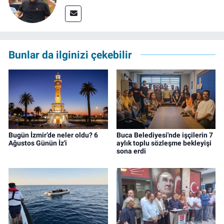
Bunlar da ilginizi çekebilir
Bugün İzmir’de neler oldu? 6
Buca Belediyesi'nde işçilerin 7
Ağustos Günün İz'i
aylık toplu sözleşme bekleyişi
sona erdi