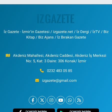
İz Gazete - İzmir'in Gazetesi / izgazete.net / İz Dergi / İzTV / Biz
Kitap / Biz Ajans / İz Bırakan Gazete
Akdeniz Mahallesi, Akdeniz Caddesi, Akdeniz İş Merkezi
No: 5, Kat: 3 Daire: 306 Konak/ İzmir
0232 483 05 85
izgazete@gmail.com