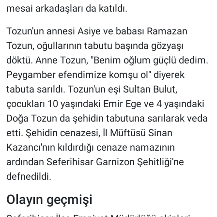
mesai arkadaşları da katıldı.
Tozun'un annesi Asiye ve babası Ramazan
Tozun, oğullarının tabutu başında gözyaşı
döktü. Anne Tozun, "Benim oğlum güçlü dedim.
Peygamber efendimize komşu ol" diyerek
tabuta sarıldı. Tozun'un eşi Sultan Bulut,
çocukları 10 yaşındaki Emir Ege ve 4 yaşındaki
Doğa Tozun da şehidin tabutuna sarılarak veda
etti. Şehidin cenazesi, İl Müftüsü Sinan
Kazancı'nın kıldırdığı cenaze namazının
ardından Seferihisar Garnizon Şehitliği'ne
defnedildi.
Olayın geçmişi