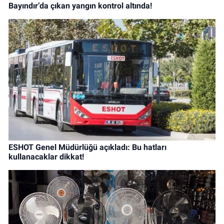
Bayındır’da çıkan yangın kontrol altında!
ESHOT Genel Müdürlüğü açıkladı: Bu hatları
kullanacaklar dikkat!