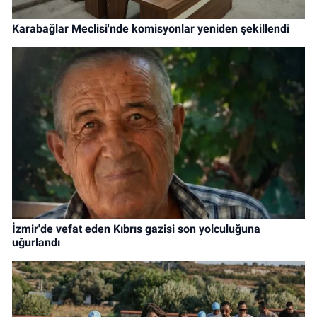
Karabağlar Meclisi'nde komisyonlar yeniden şekillendi
İzmir'de vefat eden Kıbrıs gazisi son yolculuğuna
uğurlandı