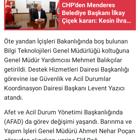
CHP'den Menderes
Belediye Başkanı İlkay
Çiçek kararı: Kesin ihraç
talebi
Öte yandan İçişleri Bakanlığında boş bulunan
Bilgi Teknolojileri Genel Müdürlüğü koltuğuna
Genel Müdür Yardımcısı Mehmet Balıkçılar
getirildi. Destek Hizmetleri Dairesi Başkanlığı
görevine ise Güvenlik ve Acil Durumlar
Koordinasyon Dairesi Başkanı Levent Yazıcı
atandı.
Afet ve Acil Durum Yönetimi Başkanlığında
(AFAD) da görev değişimi yaşandı. Barınma ve
Yapım İşleri Genel Müdürü Ahmet Nehar Poçan