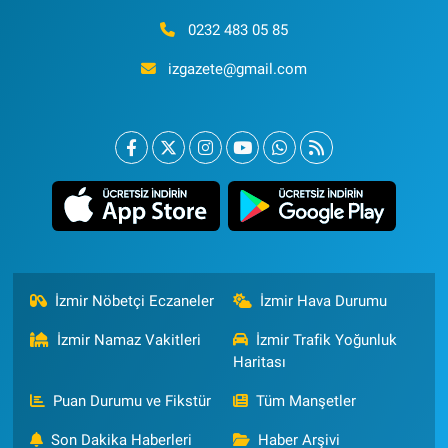
0232 483 05 85
izgazete@gmail.com
İzmir Nöbetçi Eczaneler
İzmir Hava Durumu
İzmir Namaz Vakitleri
İzmir Trafik Yoğunluk
Haritası
Puan Durumu ve Fikstür
Tüm Manşetler
Son Dakika Haberleri
Haber Arşivi