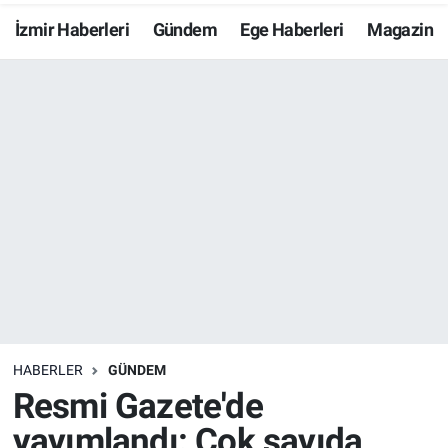
İzmir Haberleri
Gündem
Ege Haberleri
Magazin
Resmi İlanlar
Resmi Reklam
YAŞAM
HABERLER
GÜNDEM
Resmi Gazete'de
yayımlandı: Çok sayıda