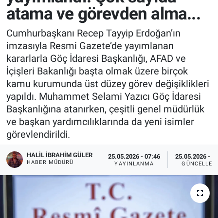
atama ve görevden alma...
Cumhurbaşkanı Recep Tayyip Erdoğan’ın
imzasıyla Resmi Gazete’de yayımlanan
kararlarla Göç İdaresi Başkanlığı, AFAD ve
İçişleri Bakanlığı başta olmak üzere birçok
kamu kurumunda üst düzey görev değişiklikleri
yapıldı. Muhammet Selami Yazıcı Göç İdaresi
Başkanlığına atanırken, çeşitli genel müdürlük
ve başkan yardımcılıklarında da yeni isimler
görevlendirildi.
HALIL İBRAHIM GÜLER
25.05.2026 - 07:46
25.05.2026 - 1
HABER MÜDÜRÜ
YAYINLANMA
GÜNCELLEM