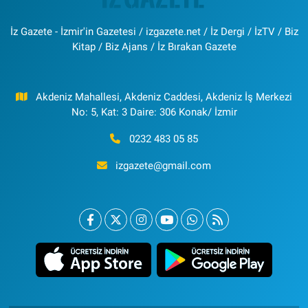
İz Gazete - İzmir'in Gazetesi / izgazete.net / İz Dergi / İzTV / Biz
Kitap / Biz Ajans / İz Bırakan Gazete
Akdeniz Mahallesi, Akdeniz Caddesi, Akdeniz İş Merkezi
No: 5, Kat: 3 Daire: 306 Konak/ İzmir
0232 483 05 85
izgazete@gmail.com