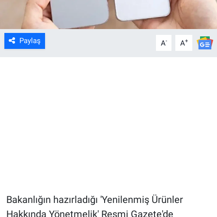
Paylaş
-
+
A
A
Bakanlığın hazırladığı 'Yenilenmiş Ürünler
Hakkında Yönetmelik' Resmi Gazete'de