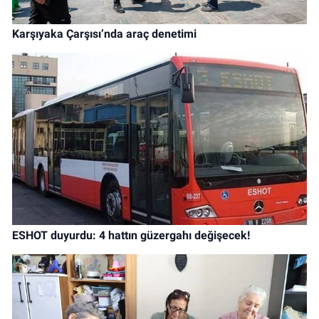
Karşıyaka Çarşısı’nda araç denetimi
ESHOT duyurdu: 4 hattın güzergahı değişecek!