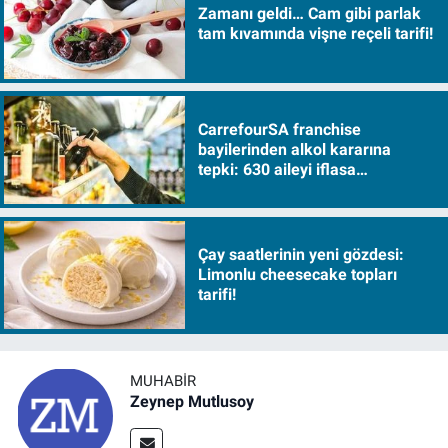
Zamanı geldi… Cam gibi parlak
tam kıvamında vişne reçeli tarifi!
CarrefourSA franchise
bayilerinden alkol kararına
tepki: 630 aileyi iflasa
sürükleyecek!
Çay saatlerinin yeni gözdesi:
Limonlu cheesecake topları
tarifi!
MUHABIR
Zeynep Mutlusoy