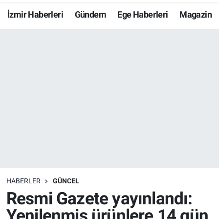
İzmir Haberleri
Gündem
Ege Haberleri
Magazin
Resmi İlanlar
Resmi Reklam
YAŞAM
HABERLER
GÜNCEL
Resmi Gazete yayınlandı:
Yenilenmiş ürünlere 14 gün