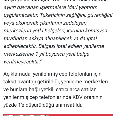
aykırı davranan işletmelere idari yaptırım
uygulanacaktır. Tüketicinin sağlığını, güvenliğini
veya ekonomik çıkarlarını zedeleyen
merkezlerin yetki belgeleri, kurulan komisyon
tarafından askıya alınabilecek ya da iptal
edilebilecektir. Belgesi iptal edilen yenileme
merkezlerine 1 yıl boyunca yeni belge
verilmeyecektir."
Açıklamada, yenilenmiş cep telefonları için
taksit avantajı getirildiği, yenileme merkezleri
ve bunlara bağlı yetkili satıcılarca satılan
yenilenmiş cep telefonlarında KDV oranının
yüzde 1'e düşürüldüğü anımsatıldı.