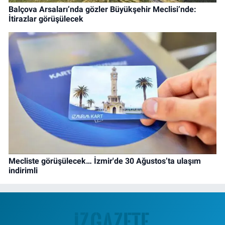
Balçova Arsaları’nda gözler Büyükşehir Meclisi’nde:
İtirazlar görüşülecek
Mecliste görüşülecek… İzmir'de 30 Ağustos’ta ulaşım
indirimli