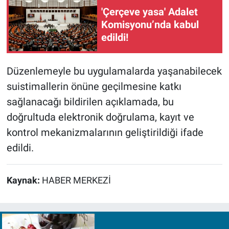
'Çerçeve yasa' Adalet
Komisyonu’nda kabul
edildi!
Düzenlemeyle bu uygulamalarda yaşanabilecek
suistimallerin önüne geçilmesine katkı
sağlanacağı bildirilen açıklamada, bu
doğrultuda elektronik doğrulama, kayıt ve
kontrol mekanizmalarının geliştirildiği ifade
edildi.
Kaynak:
HABER MERKEZİ