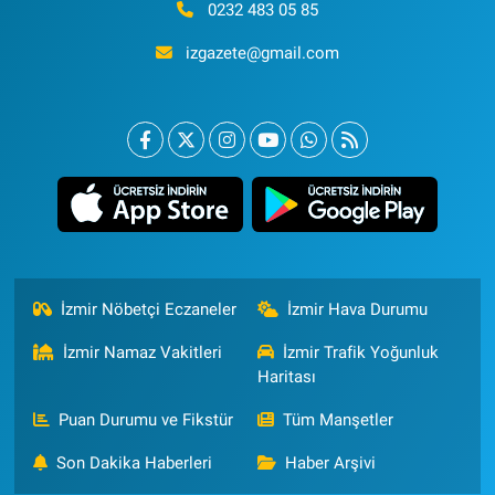
0232 483 05 85
izgazete@gmail.com
İzmir Nöbetçi Eczaneler
İzmir Hava Durumu
İzmir Namaz Vakitleri
İzmir Trafik Yoğunluk
Haritası
Puan Durumu ve Fikstür
Tüm Manşetler
Son Dakika Haberleri
Haber Arşivi