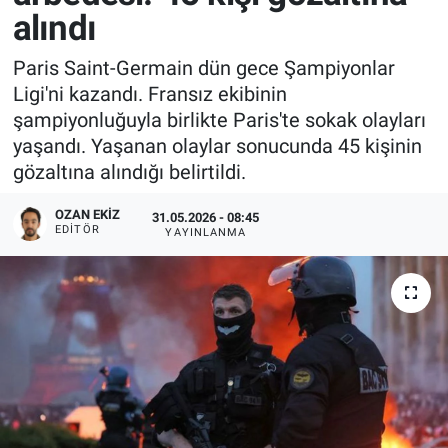
alındı
Paris Saint-Germain dün gece Şampiyonlar
Ligi'ni kazandı. Fransız ekibinin
şampiyonluğuyla birlikte Paris'te sokak olayları
yaşandı. Yaşanan olaylar sonucunda 45 kişinin
gözaltına alındığı belirtildi.
OZAN EKIZ
31.05.2026 - 08:45
EDITÖR
YAYINLANMA