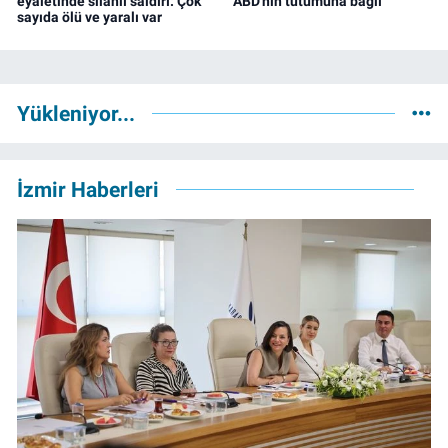
eyaletinde silahlı saldırı: Çok
ABD'nin tutumuna bağlı
sayıda ölü ve yaralı var
Yükleniyor...
İzmir Haberleri