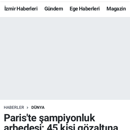
İzmir Haberleri
Gündem
Ege Haberleri
Magazin
Resmi İlanlar
Resmi Reklam
YAŞAM
HABERLER
DÜNYA
Paris'te şampiyonluk
arbedesi: 45 kişi gözaltına