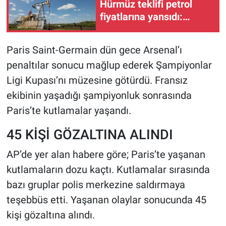
Hürmüz teklifi petrol
fiyatlarına yansıdı:
Yükseliş sürüyor!
Paris Saint-Germain dün gece Arsenal’ı
penaltılar sonucu mağlup ederek Şampiyonlar
Ligi Kupası’nı müzesine götürdü. Fransız
ekibinin yaşadığı şampiyonluk sonrasında
Paris’te kutlamalar yaşandı.
45 KİŞİ GÖZALTINA ALINDI
AP’de yer alan habere göre; Paris’te yaşanan
kutlamaların dozu kaçtı. Kutlamalar sırasında
bazı gruplar polis merkezine saldırmaya
teşebbüs etti. Yaşanan olaylar sonucunda 45
kişi gözaltına alındı.