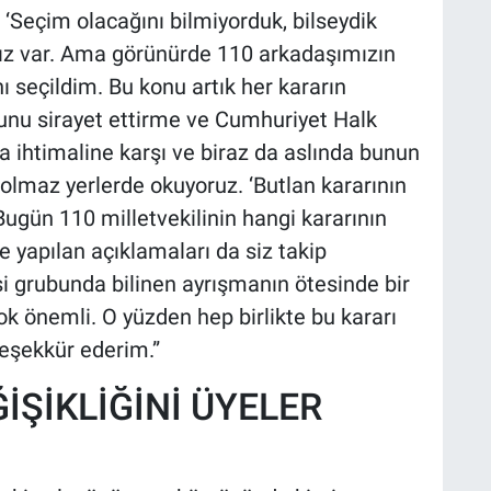
 ‘Seçim olacağını bilmiyorduk, bilseydik
mız var. Ama görünürde 110 arkadaşımızın
 seçildim. Bu konu artık her kararın
bunu sirayet ettirme ve Cumhuriyet Halk
a ihtimaline karşı ve biraz da aslında bunun
 olmaz yerlerde okuyoruz. ‘Butlan kararının
 Bugün 110 milletvekilinin hangi kararının
 yapılan açıklamaları da siz takip
i grubunda bilinen ayrışmanın ötesinde bir
k önemli. O yüzden hep birlikte bu kararı
 teşekkür ederim.”
İŞİKLİĞİNİ ÜYELER