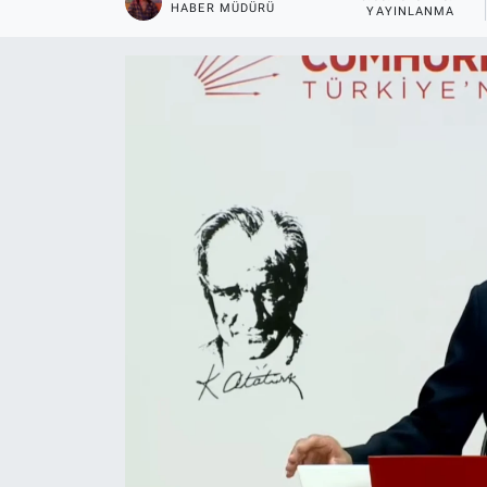
HABER MÜDÜRÜ
YAYINLANMA