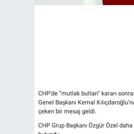
CHP’de “mutlak butlan” kararı sonras
Genel Başkanı Kemal Kılıçdaroğlu’nu
çeken bir mesaj geldi.
CHP Grup Başkanı Özgür Özel daha 