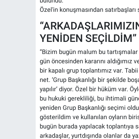
bulundu.
Özel'in konuşmasından satırbaşları ş
“ARKADAŞLARIMIZIN
YENİDEN SEÇİLDİM”
“Bizim bugün malum bu tartışmalar ol
gün öncesinden kararını aldığımız ve
bir kapalı grup toplantımız var. Tabi
net. ‘Grup Başkanlığı bir şekilde boş
yapılır’ diyor. Özel bir hüküm var. Öy
bu hukuki gerekliliği, bu ihtimali gü
yeniden Grup Başkanlığı seçimi oldu
gösterildim ve kullanılan oyların biris
bugün burada yapılacak toplantıya s
arkadaşlar, yurtdışında olanlar da yaz