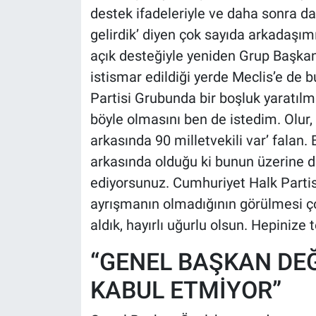
destek ifadeleriyle ve daha sonra da
gelirdik’ diyen çok sayıda arkadaşı
açık desteğiyle yeniden Grup Başkanı
istismar edildiği yerde Meclis’e de 
Partisi Grubunda bir boşluk yaratılm
böyle olmasını ben de istedim. Olur,
arkasında 90 milletvekili var’ falan.
arkasında olduğu ki bunun üzerine de
ediyorsunuz. Cumhuriyet Halk Partis
ayrışmanın olmadığının görülmesi ço
aldık, hayırlı uğurlu olsun. Hepinize
“GENEL BAŞKAN DEĞ
KABUL ETMİYOR”