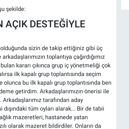
u şekilde:
 AÇIK DESTEĞİYLE
duğunda sizin de takip ettiğiniz gibi üç
 arkadaşlarımızın toplantıya çağırdığımız
i bulan kararı çıkınca grup iç yönetmeliği çok
alırsa ilk kapalı grup toplantısında seçim
le olunca bu ilk kapalı grup toplantısında ben
ndeme getirdim. Arkadaşlarımızın önerisi ile
. Arkadaşlarımız tarafından aday
i dışındaki tüm oyları alarak... Bir de tabii
ağlık mazeretleri, hastanede yatan
ılı olarak mazeret bildirdiler. Onların da